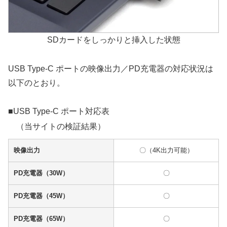
SDカードをしっかりと挿入した状態
USB Type-C ポートの映像出力／PD充電器の対応状況は
以下のとおり。
■USB Type-C ポート対応表
（当サイトの検証結果）
映像出力
〇（4K出力可能）
PD充電器（30W）
〇
PD充電器（45W）
〇
PD充電器（65W）
〇