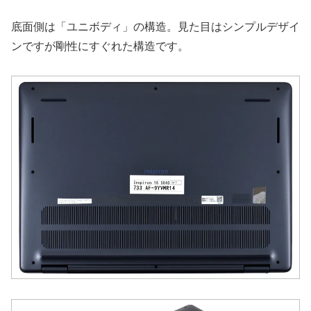
底面側は「ユニボディ」の構造。見た目はシンプルデザイ
ンですが剛性にすぐれた構造です。