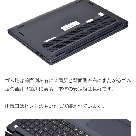
ゴム足は前面側左右に２箇所と背面側左右にまたがるゴム
足の合計３箇所に実装。本体の安定感は良好です。
排気口はヒンジのあいだに実装されています。