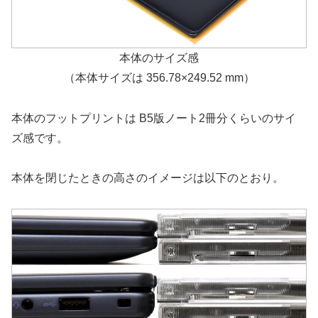
本体のサイズ感
（本体サイズは 356.78×249.52 mm）
本体のフットプリントは B5版ノート2冊分くらいのサイ
ズ感です。
本体を閉じたときの高さのイメージは以下のとおり。