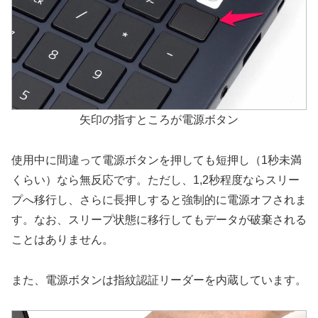
矢印の指すところが電源ボタン
使用中に間違って電源ボタンを押しても短押し（1秒未満
くらい）なら無反応です。ただし、1,2秒程度ならスリー
プへ移行し、さらに長押しすると強制的に電源オフされま
す。なお、スリープ状態に移行してもデータが破棄される
ことはありません。
また、電源ボタンは指紋認証リーダーを内蔵しています。