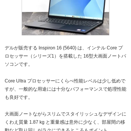
デルが販売する Inspiron 16 (5640) は、インテル Core プ
ロセッサー（シリーズ1）を搭載した 16型大画面ノートパ
ソコンです。
Core Ultra プロセッサーにくらべ性能レベルは少し低めで
すが、一般的な用途には十分なパフォーマンスで処理性能
も良好です。
大画面ノートながらスリムでスタイリッシュなデザインに
くわえ質量 1.87 kg と重量感は意外に少なく、部屋間の移
動など取り回しがラクにできるところもポイント。