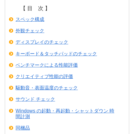
【 目 次 】
スペック構成
外観チェック
ディスプレイのチェック
キーボード＆タッチパッドのチェック
ベンチマークによる性能評価
クリエイティブ性能の評価
駆動音・表面温度のチェック
サウンド チェック
Windows の起動・再起動・シャットダウン 時
間計測
同梱品