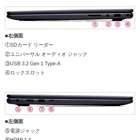
■右側面
①SDカード リーダー
②ユニバーサル オーディオ ジャック
③USB 3.2 Gen 1 Type-A
④ロックスロット
■左側面
⑤電源ジャック
⑥HDMI 1.4