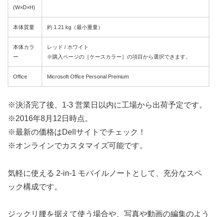
(W×D×H)
本体質量
約 1.21 kg（最小重量）
本体カラ
レッド / ホワイト
ー
※購入ページの［ケースカラー］の項目から選択できます。
Office
Microsoft Office Personal Premium
※決済完了後、1-3 営業日以内に工場から出荷予定です。
※2016年8月12日時点。
※最新の価格はDellサイトでチェック！
※オンラインでカスタマイズ可能です。
気軽に使える 2-in-1 モバイルノートとして、充分なスペ
ック構成です。
ジックリ腰を据えて使う場合や、写真や動画の編集のよう