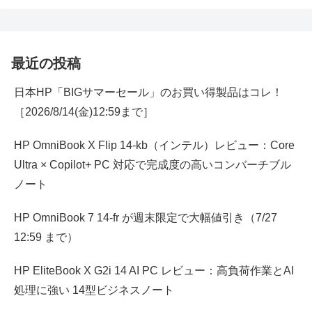
最近の投稿
日本HP「BIGサマーセール」のお買い得製品はコレ！
［2026/8/14(金)12:59まで］
HP OmniBook X Flip 14-kb（インテル）レビュー：Core
Ultra × Copilot+ PC 対応で完成度の高いコンバーチブル
ノート
HP OmniBook 7 14-fr が週末限定で大幅値引き（7/27
12:59 まで）
HP EliteBook X G2i 14 AI PC レビュー：高負荷作業とAI
処理に強い 14型ビジネスノート