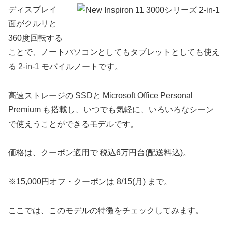
ディスプレイ
面がクルリと
360度回転する
ことで、ノートパソコンとしてもタブレットとしても使え
る 2-in-1 モバイルノートです。
高速ストレージの SSDと Microsoft Office Personal
Premium も搭載し、いつでも気軽に、いろいろなシーン
で使えうことができるモデルです。
価格は、クーポン適用で 税込6万円台(配送料込)。
※15,000円オフ・クーポンは 8/15(月) まで。
ここでは、このモデルの特徴をチェックしてみます。