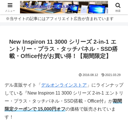
メニュー
検索
※当サイトの記事にはアフィリエイト広告が含まれています
New Inspiron 11 3000 シリーズ 2-in-1 エ
ントリー・プラス・タッチパネル・SSD搭
載・Office付がお買い得！【期間限定】
2016.08.12
2021.03.29
デル直販サイト「
デルオンラインストア
」にラインナップ
している『New Inspiron 11 3000 シリーズ 2-in-1 エントリ
ー・プラス・タッチパネル・SSD搭載・Office付』が
期間
限定クーポンで 15,000円オフ
の価格で販売されていま
す！