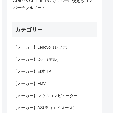
AI 400 × Copilot+ PC でマルチに使えるコン
バーチブルノート
カテゴリー
【メーカー】Lenovo（レノボ）
【メーカー】Dell（デル）
【メーカー】日本HP
【メーカー】FMV
【メーカー】マウスコンピューター
【メーカー】ASUS（エイスース）