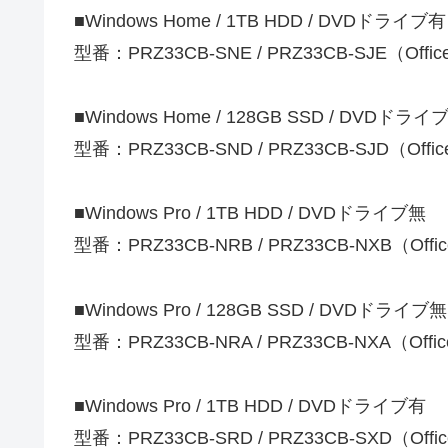
■Windows Home / 1TB HDD / DVDドライブ有
型番：PRZ33CB-SNE / PRZ33CB-SJE（Of
■Windows Home / 128GB SSD / DVDドライ
型番：PRZ33CB-SND / PRZ33CB-SJD（Of
■Windows Pro / 1TB HDD / DVDドライブ無
型番：PRZ33CB-NRB / PRZ33CB-NXB（Of
■Windows Pro / 128GB SSD / DVDドライブ無
型番：PRZ33CB-NRA / PRZ33CB-NXA（Of
■Windows Pro / 1TB HDD / DVDドライブ有
型番：PRZ33CB-SRD / PRZ33CB-SXD（Of