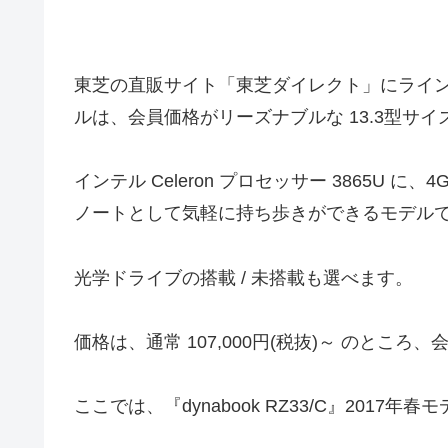
東芝の直販サイト「東芝ダイレクト」にラインナップ
ルは、会員価格がリーズナブルな 13.3型サ
インテル Celeron プロセッサー 3865U に、4
ノートとして気軽に持ち歩きができるモデル
光学ドライブの搭載 / 未搭載も選べます。
価格は、通常 107,000円(税抜)～ のところ、
ここでは、『dynabook RZ33/C』201