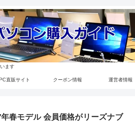
います
PC直販サイト
クーポン情報
運営者情報
』2017年春モデル 会員価格がリーズナブ