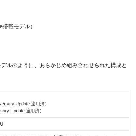
fice搭載モデル）
モデルのように、あらかじめ組み合わせられた構成と
versary Update 適用済）
rsary Update 適用済）
5U