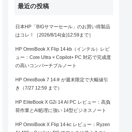
最近の投稿
日本HP「BIGサマーセール」のお買い得製品
はコレ！［2026/8/14(金)12:59まで］
HP OmniBook X Flip 14-kb（インテル）レビ
ュー：Core Ultra × Copilot+ PC 対応で完成度
の高いコンバーチブルノート
HP OmniBook 7 14-fr が週末限定で大幅値引
き（7/27 12:59 まで）
HP EliteBook X G2i 14 AI PC レビュー：高負
荷作業とAI処理に強い 14型ビジネスノート
HP OmniBook X Flip 14-kc レビュー：Ryzen