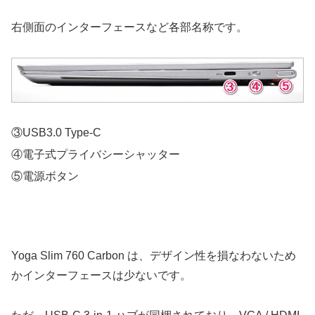
右側面のインターフェースなど各部名称です。
③USB3.0 Type-C
④電子式プライバシーシャッター
⑤電源ボタン
Yoga Slim 760 Carbon は、デザイン性を損なわないため
かインターフェースは少ないです。