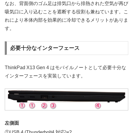
なお、背面側のゴム足は排気口から排熱された空気が再び
吸気口に入り込むことを遮断する役割も兼ねています。こ
れにより本体内部を効果的に冷却できるメリットがありま
す。
必要十分なインターフェース
ThinkPad X13 Gen 4 はモバイルノートとして必要十分な
インターフェースを実装しています。
左側面
①USB 4 (Thunderbolt4 対応)×2