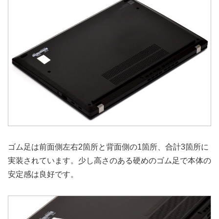
ゴム足は前面側左右2箇所と背面側の1箇所、合計3箇所に
実装されています。少し高さのある硬めのゴム足で本体の
安定感は良好です。