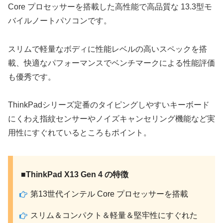
Core プロセッサーを搭載した高性能で高品質な 13.3型モ
バイルノートパソコンです。
スリムで軽量なボディに性能レベルの高いスペックを搭
載、快適なパフォーマンスでベンチマークによる性能評価
も優秀です。
ThinkPadシリーズ定番のタイピングしやすいキーボード
にくわえ指紋センサーやノイズキャンセリング機能など実
用性にすぐれているところもポイント。
■ThinkPad X13 Gen 4 の特徴
第13世代インテル Core プロセッサーを搭載
スリム＆コンパクト＆軽量＆堅牢性にすぐれた