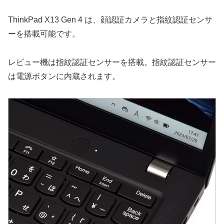
ThinkPad X13 Gen 4 は、顔認証カメラと指紋認証センサ
ーを搭載可能です。
レビュー機は指紋認証センサーを搭載。指紋認証センサー
は電源ボタンに内蔵されます。