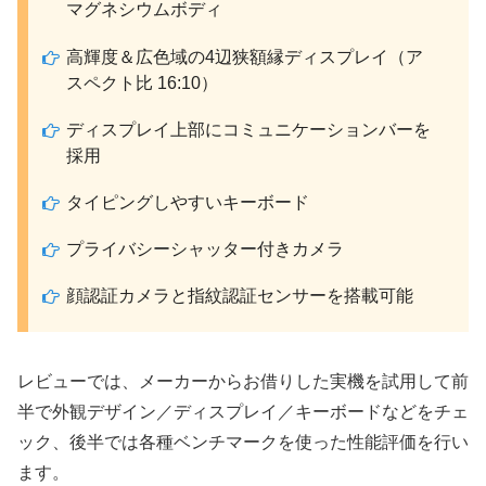
マグネシウムボディ
高輝度＆広色域の4辺狭額縁ディスプレイ（ア
スペクト比 16:10）
ディスプレイ上部にコミュニケーションバーを
採用
タイピングしやすいキーボード
プライバシーシャッター付きカメラ
顔認証カメラと指紋認証センサーを搭載可能
レビューでは、メーカーからお借りした実機を試用して前
半で外観デザイン／ディスプレイ／キーボードなどをチェ
ック、後半では各種ベンチマークを使った性能評価を行い
ます。