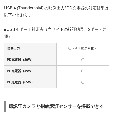
USB 4 (Thunderbolt4) の映像出力/ PD充電器の対応結果は
以下のとおり。
■USB 4 ポート対応表（当サイトの検証結果、2ポート共
通）
映像出力
〇（４Ｋ出力可能）
PD充電器（30W）
〇
PD充電器（45W）
〇
PD充電器（65W）
〇
顔認証カメラと指紋認証センサーを搭載できる