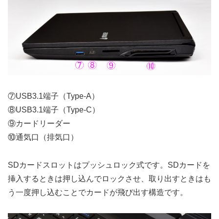
⑦USB3.1端子（Type-A）
⑧USB3.1端子（Type-C）
⑨カードリーダー
⑩通気口（排気口）
SDカードスロットはプッシュロック式です。SDカードを
挿入するときは押し込んでロックさせ、取り出すときはも
う一度押し込むことでカードが飛び出す構造です。