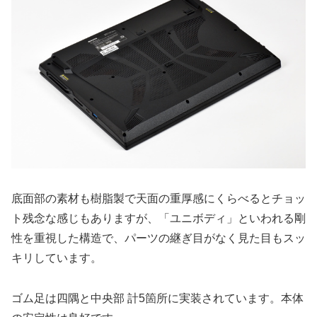
底面部の素材も樹脂製で天面の重厚感にくらべるとチョッ
ト残念な感じもありますが、「ユニボディ」といわれる剛
性を重視した構造で、パーツの継ぎ目がなく見た目もスッ
キリしています。
ゴム足は四隅と中央部 計5箇所に実装されています。本体