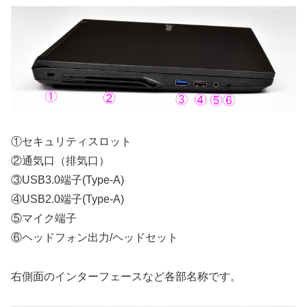
①セキュリティスロット
②通気口（排気口）
③USB3.0端子(Type-A)
④USB2.0端子(Type-A)
⑤マイク端子
⑥ヘッドフォン出力/ヘッドセット
右側面のインターフェースなど各部名称です。