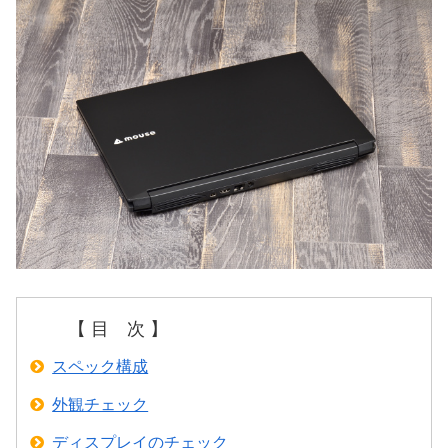
【 目 次 】
スペック構成
外観チェック
ディスプレイのチェック