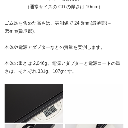
（通常サイズの CD の厚さは 10mm）
ゴム足を含めた高さは、実測値で 24.5mm(最薄部)～
35mm(最厚部)。
本体や電源アダプターなどの質量を実測します。
本体の重さは 2,046g。電源アダプターと電源コードの重
さは、それぞれ 331g、107gです。