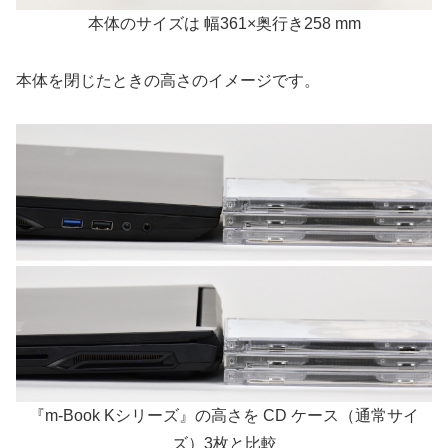
本体のサイズは 幅361×奥行き258 mm
本体を閉じたときの高さのイメージです。
『m-Book Kシリーズ』の高さを CD ケース（通常サイ
ズ）3枚と比較