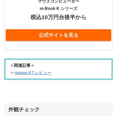
マウスコンピューター
m-Book K シリーズ
税込10万円台後半から
公式サイトを見る
＜関連記事＞
⇒
mouse K7 レビュー
外観チェック