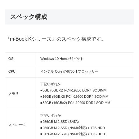
スペック構成
『m-Book Kシリーズ』のスペック構成です。
OS
Windows 10 Home 64ビット
CPU
インテル Core i7-9750H プロセッサー
下記いずれか
■8GB (8GB×1) PC4-19200 DDR4 SODIMM
メモリ
■16GB (8GB×2) PC4-19200 DDR4 SODIMM
■32GB (16GB×2) PC4-19200 DDR4 SODIMM
下記いずれか
■256GB M.2 SSD (SATA)
ストレージ
■256GB M.2 SSD (NVMe対応)＋1TB HDD
■512GB M.2 SSD (NVMe対応)＋1TB HDD