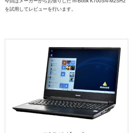
今回はメーカーからお借りした m-Book K700SN-M2SH2
を試用してレビューを行います。