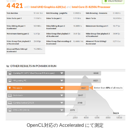
OpenCL対応の Accelerated にて測定