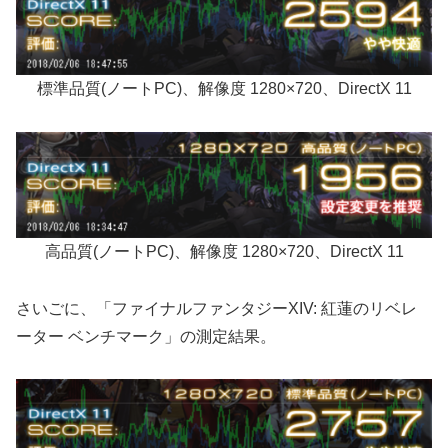
標準品質(ノートPC)、解像度 1280×720、DirectX 11
高品質(ノートPC)、解像度 1280×720、DirectX 11
さいごに、「ファイナルファンタジーXIV: 紅蓮のリベレ
ーター ベンチマーク」の測定結果。