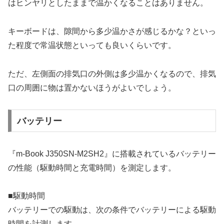
はヒンヤリとしたままで温かくなることはありません。
キーボードは、隙間から多少温かさが感じるかな？といっ
た程度で常温状態といっても良いくらいです。
ただ、左側面の排気口の外側は多少温かくなるので、排気
口の周囲に物は置かないほうがよいでしょう。
バッテリー
『m-Book J350SN-M2SH2』に搭載されているバッテリー
の性能（駆動時間と充電時間）を測定します。
■駆動時間
バッテリーでの駆動は、次の条件でバッテリーによる駆動
時間を計測します。