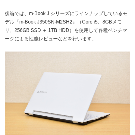
後編では、m-Book J シリーズにラインナップしているモ
デル『m-Book J350SN-M2SH2』（Core i5、8GBメモ
リ、256GB SSD ＋ 1TB HDD）を使用して各種ベンチマ
ークによる性能レビューなどを行います。