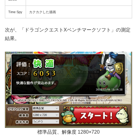
Time Spy
カクカクした描画
次が、「ドラゴンクエストXベンチマークソフト」の測定
結果。
標準品質、解像度 1280×720