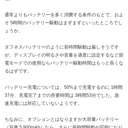
通常よりもバッテリーを多く消費する条件のもとで、およ
そ 5時間のバッテリー駆動はまずまずといったところでし
ょうか。
タフネスバッテリーのように長時間駆動は厳しそうです
が、ディスプレイの明るさや音量を適度に設定するなど節
電モードでの使用ならバッテリー駆動時間はもっと長くな
るはずです。
バッテリー充電については、50%まで充電するのに 1時間
37分、充電完了までの所要時間は 3時間53分でした。急
速充電には対応していないようです。
ちなみに、オプションとはなりますが大容量バッテリー
（容量 5,900mAh）なら、さらに長時間駆動が可能になり