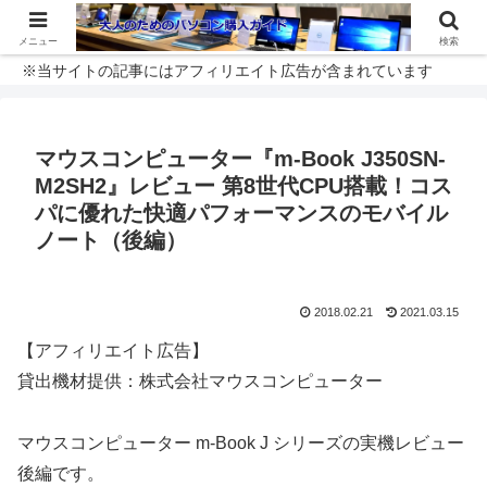
メニュー
検索
※当サイトの記事にはアフィリエイト広告が含まれています
マウスコンピューター『m-Book J350SN-
M2SH2』レビュー 第8世代CPU搭載！コス
パに優れた快適パフォーマンスのモバイル
ノート（後編）
2018.02.21
2021.03.15
【アフィリエイト広告】
貸出機材提供：株式会社マウスコンピューター
マウスコンピューター m-Book J シリーズの実機レビュー
後編です。