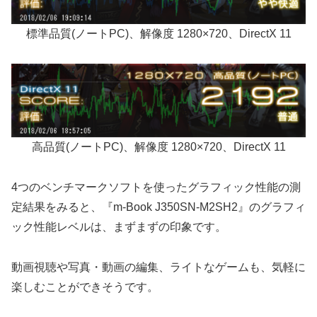
標準品質(ノートPC)、解像度 1280×720、DirectX 11
高品質(ノートPC)、解像度 1280×720、DirectX 11
4つのベンチマークソフトを使ったグラフィック性能の測
定結果をみると、『m-Book J350SN-M2SH2』のグラフィ
ック性能レベルは、まずまずの印象です。
動画視聴や写真・動画の編集、ライトなゲームも、気軽に
楽しむことができそうです。