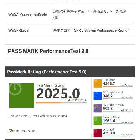
評価の状態を表す値（1：評価済み、2：要再評
WinSATAssessmentState
価）
WinSPRLevel
基本スコア（SPR：System Performance Rating）
PASS MARK PerformanceTest 9.0