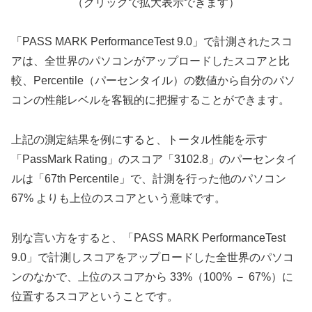
（クリックで拡大表示できます）
「PASS MARK PerformanceTest 9.0」で計測されたスコ
アは、全世界のパソコンがアップロードしたスコアと比
較、Percentile（パーセンタイル）の数値から自分のパソ
コンの性能レベルを客観的に把握することができます。
上記の測定結果を例にすると、トータル性能を示す
「PassMark Rating」のスコア「3102.8」のパーセンタイ
ルは「67th Percentile」で、計測を行った他のパソコン
67% よりも上位のスコアという意味です。
別な言い方をすると、「PASS MARK PerformanceTest
9.0」で計測しスコアをアップロードした全世界のパソコ
ンのなかで、上位のスコアから 33%（100% － 67%）に
位置するスコアということです。