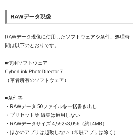
RAWデータ現像
RAWデータ現像に使用したソフトウェアや条件、処理時
間は以下のとおりです。
■使用ソフトウェア
CyberLink PhotoDirector 7
（筆者所有のソフトウェア）
■条件等
・RAWデータ 50ファイルを一括書き出し
・プリセット等 編集は適用しない
・RAWデータサイズ 4,592×3,056（約14MB）
・ほかのアプリは起動しない（常駐アプリは除く）