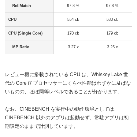
Ref.Match
97.8 %
97.8 %
CPU
554 cb
580 cb
CPU (Single Core)
170 cb
179 cb
MP Ratio
3.27 x
3.25 x
レビュー機に搭載されている CPU は、Whiskey Lake 世
代の Core i7 プロセッサーにくらべ性能はわずかに及ばな
いものの、ほぼ同等レベルであることが分かります。
なお、CINEBENCH を実行中の動作環境としては、
CINEBENCH 以外のアプリは起動せず、常駐アプリは初
期設定のままで計測しています。