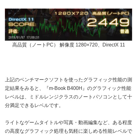
高品質（ノートPC） 解像度 1280×720、DirectX 11
上記のベンチマークソフトを使ったグラフィック性能の測
定結果をみると、『m-Book B400H』のグラフィック性能
レベルは、ミドルレンジクラスのノートパソコンとして十
分満足できるレベルです。
ライトなゲームタイトルや写真・動画編集など、ある程度
の高度なグラフィック処理も気軽に楽しめる性能レベルで