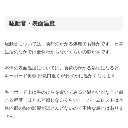
駆動音・表面温度
駆動音については、負荷のかかる処理でも静かです。日常
生活のなかでは全然わからないくらいの静かさです。
本体の表面温度については、負荷のかかる処理になると、
キーボード奥側 排気口近くがわずかに温かくなります。
キーボード上は手のひらを置いてみると温かいかな？と感
じる程度（ほとんど感じないくらい）、パームレストは本
体内部の熱の影響がほとんどないので不快な感じはありま
せん。