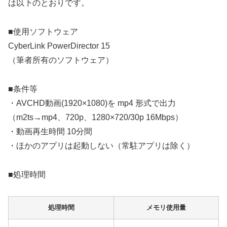
は以下のとおりです。
■使用ソフトウェア
CyberLink PowerDirector 15
（筆者所有のソフトウェア）
■条件等
・AVCHD動画(1920×1080)を mp4 形式で出力
（m2ts→mp4、720p、1280×720/30p 16Mbps）
・動画再生時間 10分間
・ほかのアプリは起動しない（常駐アプリは除く）
■処理時間
処理時間
メモリ使用量