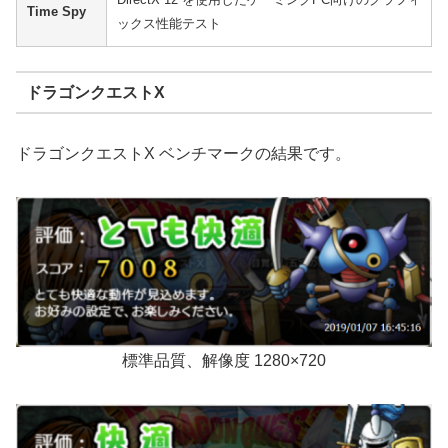
Time Spy
ックス性能テスト
ドラゴンクエストX
ドラゴンクエストX ベンチマークの結果です。
標準品質、解像度 1280×720