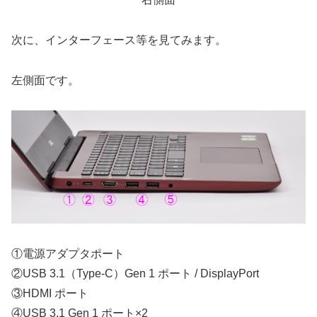
次に、インターフェース等を見てみます。
左側面です。
①電源アダプタポート
②USB 3.1（Type-C）Gen 1 ポート / DisplayPort
③HDMI ポート
④USB 3.1 Gen 1 ポート×2