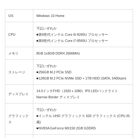
OS
Windows 10 Home
下記いずれか
CPU
■第8世代インテル Core i5-8265U プロセッサー
■第8世代インテル Core i7-8565U プロセッサー
メモリ
8GB 1x8GB DDR4 2666MHz
下記いずれか
ストレージ
■256GB M.2 PCIe SSD
■128GB M.2 PCIe NVMe SSD + 1TB HDD (SATA, 5400rpm)
14.0インチFHD（1920ｘ1080）IPS LEDバックライト
ディスプレイ
Narrow Border ディスプレイ
下記いずれか
グラフィック
■インテル UHD グラフィックス 620 グラフィックス (CPU 内
ス
蔵)
■NVIDIA GeForce MX150 2GB GDDR5