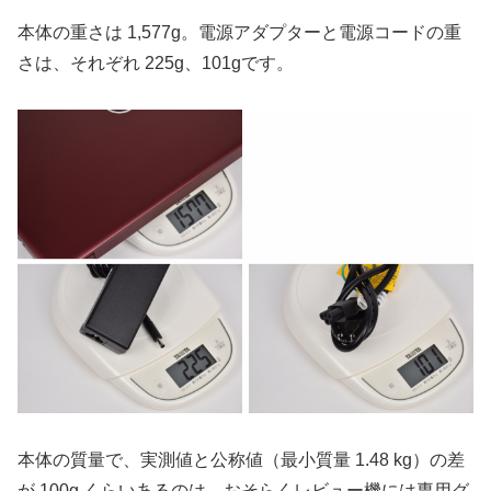
本体の重さは 1,577g。電源アダプターと電源コードの重
さは、それぞれ 225g、101gです。
本体の質量で、実測値と公称値（最小質量 1.48 kg）の差
が 100g くらいあるのは、おそらくレビュー機には専用グ