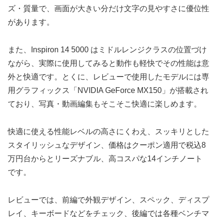
ズ・質量で、画面が大きい分だけ文字の見やすさに優位性
があります。
また、Inspiron 14 5000 はミドルレンジクラスの位置づけ
ながら、実際に使用してみると動作も軽快でその性能は意
外と快適です。とくに、レビューで使用したモデルには専
用グラフィックス「NVIDIA GeForce MX150」が搭載され
ており、写真・動画編集もそこそこ快適に楽しめます。
快適に使える性能レベルの高さにくわえ、スッキリとした
スタイリッシュなデザイン、価格はクーポン適用で税込8
万円台からとリーズナブル、高コスパな14インチノート
です。
レビューでは、前編で外観デザイン、スペック、ディスプ
レイ、キーボードなどをチェック、後編では各種ベンチマ