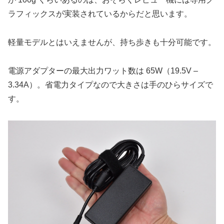
ラフィックスが実装されているからだと思います。
軽量モデルとはいえませんが、持ち歩きも十分可能です。
電源アダプターの最大出力ワット数は 65W（19.5V –
3.34A）。省電力タイプなので大きさは手のひらサイズで
す。