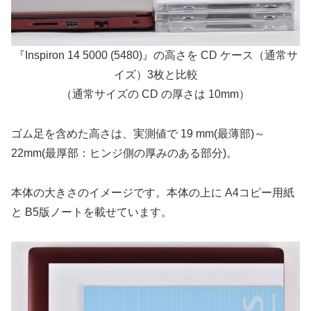
『Inspiron 14 5000 (5480)』の高さを CD ケース（通常サ
イズ）3枚と比較
（通常サイズの CD の厚さは 10mm）
ゴム足を含めた高さは、実測値で 19 mm(最薄部)～
22mm(最厚部：ヒンジ側の厚みのある部分)。
本体の大きさのイメージです。本体の上に A4コピー用紙
と B5版ノートを載せています。