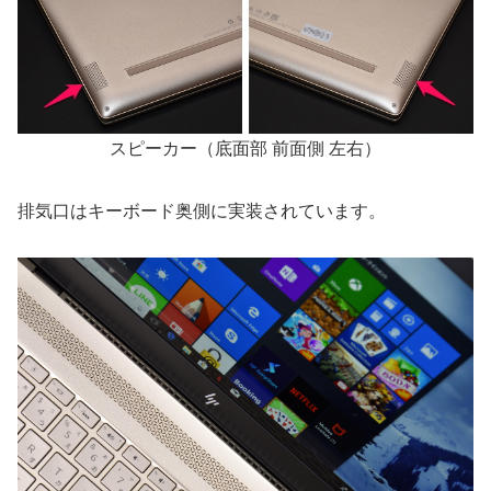
スピーカー（底面部 前面側 左右）
排気口はキーボード奥側に実装されています。