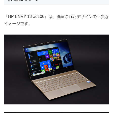
『HP ENVY 13-ad100』は、洗練されたデザインで上質な
イメージです。