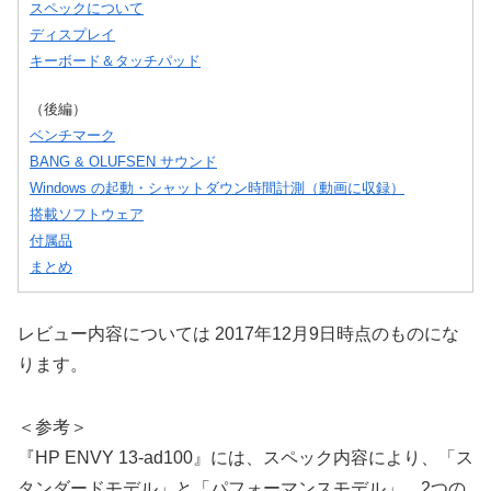
スペックについて
ディスプレイ
キーボード＆タッチパッド
（後編）
ベンチマーク
BANG & OLUFSEN サウンド
Windows の起動・シャットダウン時間計測（動画に収録）
搭載ソフトウェア
付属品
まとめ
レビュー内容については 2017年12月9日時点のものにな
ります。
＜参考＞
『HP ENVY 13-ad100』には、スペック内容により、「ス
タンダードモデル」と「パフォーマンスモデル」、2つの