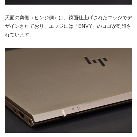
天面の奥側（ヒンジ側）は、鏡面仕上げされたエッジでデ
ザインされており、エッジには「ENVY」のロゴが刻印さ
れています。