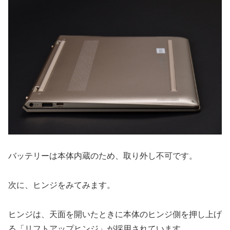
バッテリーは本体内蔵のため、取り外し不可です。
次に、ヒンジをみてみます。
ヒンジは、天面を開いたときに本体のヒンジ側を押し上げ
る「リフトアップヒンジ」が採用されています。