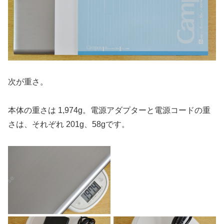
次が重さ。
本体の重さは 1,974g。電源アダプターと電源コードの重
さは、それぞれ 201g、58gです。