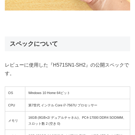
スペックについて
レビューに使用した『H571SN1-SH2』の公開スペックで
す。
OS
Windows 10 Home 64ビット
CPU
第7世代 インテル Core i7-7567U プロセッサー
16GB (8GB×2/ デュアルチャネル)、PC4-17000 DDR4 SODIMM、
メモリ
スロット数 2 (空き 0)