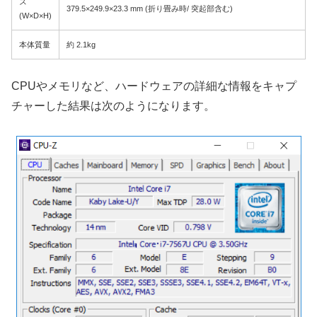
ズ
379.5×249.9×23.3 mm (折り畳み時/ 突起部含む)
(W×D×H)
本体質量
約 2.1kg
CPUやメモリなど、ハードウェアの詳細な情報をキャプ
チャーした結果は次のようになります。