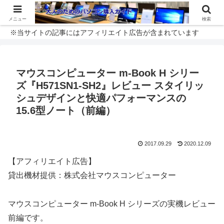
メニュー
検索
※当サイトの記事にはアフィリエイト広告が含まれています
マウスコンピューター m-Book H シリー
ズ『H571SN1-SH2』レビュー スタイリッ
シュデザインと快適パフォーマンスの
15.6型ノート（前編）
2017.09.29
2020.12.09
【アフィリエイト広告】
貸出機材提供：株式会社マウスコンピューター
マウスコンピューター m-Book H シリーズの実機レビュー
前編です。