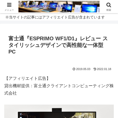
メニュー
検索
※当サイトの記事にはアフィリエイト広告が含まれています
富士通『ESPRIMO WF1/D1』レビュー ス
タイリッシュデザインで高性能な一体型
PC
2019.05.03
2022.01.18
【アフィリエイト広告】
貸出機材提供：富士通クライアントコンピューティング株
式会社