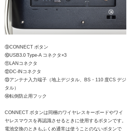
⑨CONNECT ボタン
⑩USB3.0 Type-A コネクタ×3
⑪LANコネクタ
⑫DC-INコネクタ
⑬アンテナ入力端子（地上デジタル、BS・110 度CS デジ
タル）
⑭転倒防止用フック
CONNECT ボタンは同梱のワイヤレスキーボードやワイ
ヤレスマウスを再認識させるときに使用するボタンです。
電池交換のときもふくめ通常は使うことのないボタンで