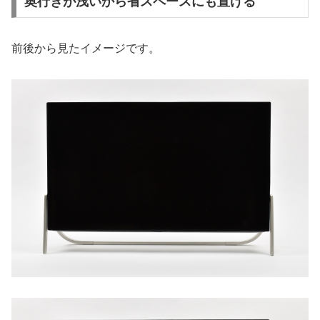
奥行きが浅いから省スペースにも置ける
前後から見たイメージです。