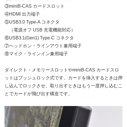
③miniB-CAS カードスロット
④HDMI 出力端子
⑤USB3.0 Type-A コネクタ
（電源オフ USB 充電機能対応）
⑥USB3.1(Gen1) Type-C コネクタ
⑦ヘッドホン・ラインアウト兼用端子
⑧マイク・ラインイン兼用端子
ダイレクト・メモリースロットやminiB-CAS カードスロ
ットはプッシュロック式です。カードを挿入するときは押
し込んでロックさせ、取り出すときはもう一度押し込むこ
とでカードが飛び出す構造です。