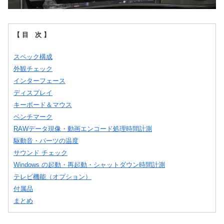
【 目 次 】
スペック構成
外観チェック
インターフェース
ディスプレイ
キーボード＆マウス
ベンチマーク
RAWデータ現像・動画エンコード処理時間計測
駆動音・パーツの温度
サウンド チェック
Windows の起動・再起動・シャットダウン時間計測
テレビ機能（オプション）
付属品
まとめ