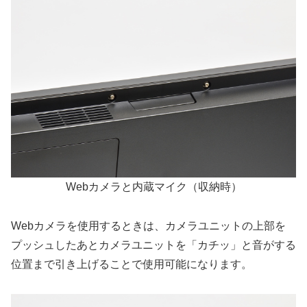
Webカメラと内蔵マイク（収納時）
Webカメラを使用するときは、カメラユニットの上部を
プッシュしたあとカメラユニットを「カチッ」と音がする
位置まで引き上げることで使用可能になります。