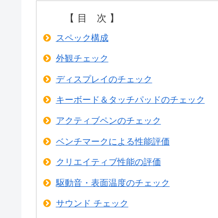
【 目 次 】
スペック構成
外観チェック
ディスプレイのチェック
キーボード＆タッチパッドのチェック
アクティブペンのチェック
ベンチマークによる性能評価
クリエイティブ性能の評価
駆動音・表面温度のチェック
サウンド チェック