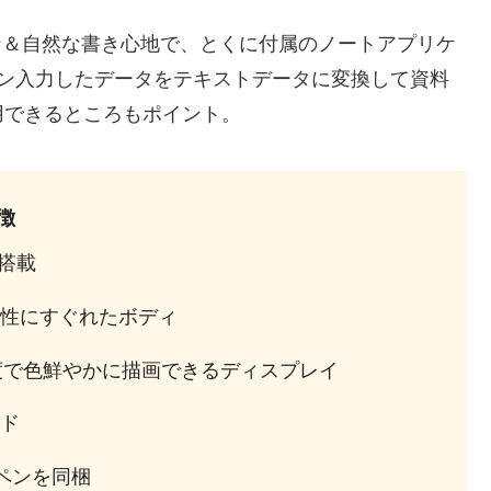
かな＆自然な書き心地で、とくに付属のノートアプリケ
。ペン入力したデータをテキストデータに変換して資料
用できるところもポイント。
特徴
を搭載
性にすぐれたボディ
高輝度で色鮮やかに描画できるディスプレイ
ド
ブペンを同梱