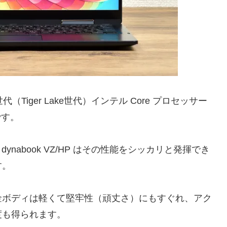
11世代（Tiger Lake世代）インテル Core プロセッサー
です。
ynabook VZ/HP はその性能をシッカリと発揮でき
す。
金ボディは軽くて堅牢性（頑丈さ）にもすぐれ、アク
度も得られます。