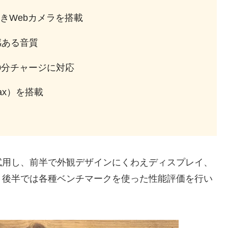
きWebカメラを搭載
立体感ある音質
0分チャージに対応
11ax）を搭載
試用し、前半で外観デザインにくわえディスプレイ、
、後半では各種ベンチマークを使った性能評価を行い