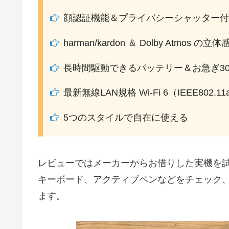
顔認証機能＆プライバシーシャッター付
harman/kardon ＆ Dolby Atmos の
長時間駆動できるバッテリー＆お急ぎ3
最新無線LAN規格 Wi-Fi 6（IEEE802.
5つのスタイルで自在に使える
レビューではメーカーからお借りした実機を
キーボード、アクティブペンなどをチェック
ます。