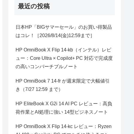
最近の投稿
日本HP「BIGサマーセール」のお買い得製品
はコレ！［2026/8/14(金)12:59まで］
HP OmniBook X Flip 14-kb（インテル）レビ
ュー：Core Ultra × Copilot+ PC 対応で完成度
の高いコンバーチブルノート
HP OmniBook 7 14-fr が週末限定で大幅値引
き（7/27 12:59 まで）
HP EliteBook X G2i 14 AI PC レビュー：高負
荷作業とAI処理に強い 14型ビジネスノート
HP OmniBook X Flip 14-kc レビュー：Ryzen