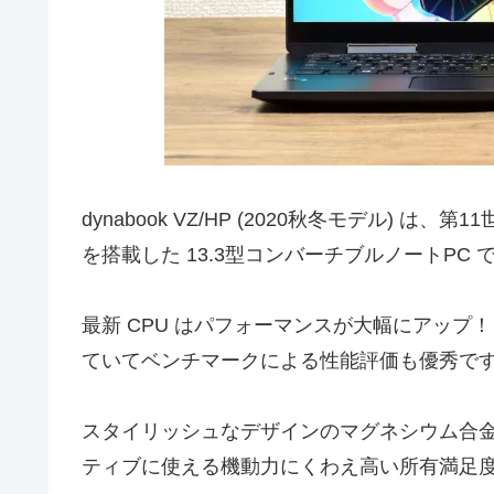
dynabook VZ/HP (2020秋冬モデル) は、第
を搭載した 13.3型コンバーチブルノートPC 
最新 CPU はパフォーマンスが大幅にアップ！ d
ていてベンチマークによる性能評価も優秀で
スタイリッシュなデザインのマグネシウム合
ティブに使える機動力にくわえ高い所有満足