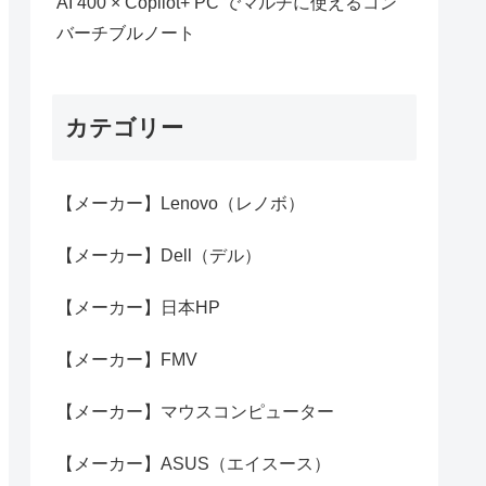
AI 400 × Copilot+ PC でマルチに使えるコン
バーチブルノート
カテゴリー
【メーカー】Lenovo（レノボ）
【メーカー】Dell（デル）
【メーカー】日本HP
【メーカー】FMV
【メーカー】マウスコンピューター
【メーカー】ASUS（エイスース）