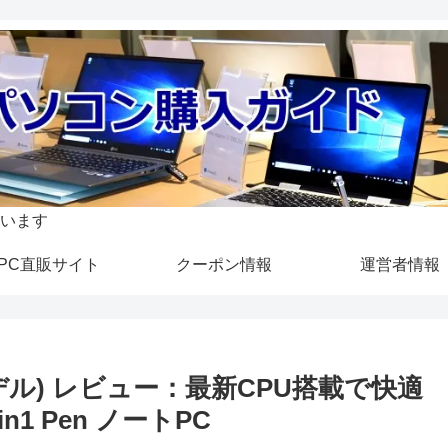
います
PC直販サイト
クーポン情報
運営者情報
0秋冬モデル) レビュー：最新CPU搭載で快適
n1 Pen ノートPC