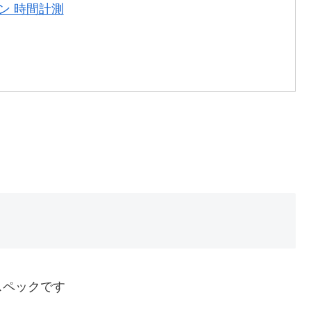
ウン 時間計測
もなスペックです