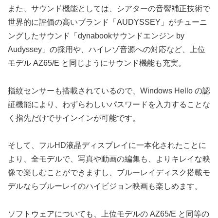
また、サウンド機能としては、シアターの音響補正技術で
世界的に評価の高いブランド「AUDYSSEY」がチューニ
ングしたサウンド「dynabookサウンドエンジン by
Audyssey」の採用や、ハイレゾ音源への対応など、上位
モデル AZ65/E と同じようにサウンド機能も充実。
指紋センサーも搭載されているので、Windows Hello の認
証機能により、わずらわしいパスワードを入力することな
く指先だけでサインインが可能です。
そして、フルHD液晶ディスプレイに一本化されたことに
より、全モデルで、写真や動画の編集も、よりキレイな映
像で楽しむことができますし、ブルーレイディスク搭載モ
デルならブルーレイのハイビジョン映画も楽しめます。
ソフトウェアについても、上位モデルの AZ65/E と同等の