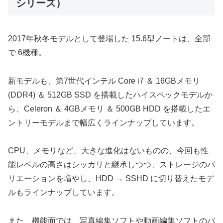
シリーズ）
2017年秋冬モデルとして登場した 15.6型ノートは、全部
で 6機種。
新モデルも、第7世代インテル Core i7 ＆ 16GBメモリ
(DDR4) ＆ 512GB SSD を搭載したハイスペックモデルか
ら、Celeron ＆ 4GBメモリ ＆ 500GB HDD を搭載したエ
ントリーモデルまで幅広くラインナップしています。
CPU、メモリなど、大きな進化はないものの、今回も性
能レベルの高さはシッカリと継承しつつ、ストレージのバ
リエーションを増やし、HDD → SSHD に切り替えたモデ
ルもラインナップしています。
また、機能面では、写真編集ソフトや動画編集ソフトのバ