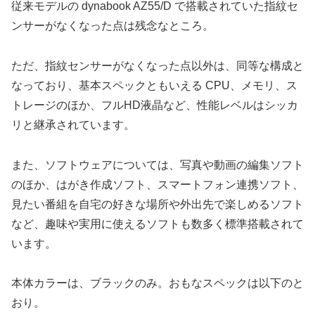
従来モデルの dynabook AZ55/D で搭載されていた指紋セ
ンサーがなくなった点は残念なところ。
ただ、指紋センサーがなくなった点以外は、同等な構成と
なっており、基本スペックともいえる CPU、メモリ、ス
トレージのほか、フルHD液晶など、性能レベルはシッカ
リと継承されています。
また、ソフトウェアについては、写真や動画の編集ソフト
のほか、はがき作成ソフト、スマートフォン連携ソフト、
見たい番組を自宅の好きな場所や外出先で楽しめるソフト
など、趣味や実用に使えるソフトも数多く標準搭載されて
います。
本体カラーは、ブラックのみ。おもなスペックは以下のと
おり。