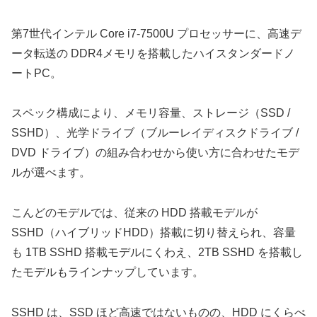
第7世代インテル Core i7-7500U プロセッサーに、高速デ
ータ転送の DDR4メモリを搭載したハイスタンダードノ
ートPC。
スペック構成により、メモリ容量、ストレージ（SSD /
SSHD）、光学ドライブ（ブルーレイディスクドライブ /
DVD ドライブ）の組み合わせから使い方に合わせたモデ
ルが選べます。
こんどのモデルでは、従来の HDD 搭載モデルが
SSHD（ハイブリッドHDD）搭載に切り替えられ、容量
も 1TB SSHD 搭載モデルにくわえ、2TB SSHD を搭載し
たモデルもラインナップしています。
SSHD は、SSD ほど高速ではないものの、HDD にくらべ