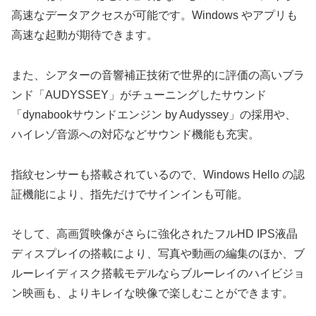
高速なデータアクセスが可能です。Windows やアプリも
高速な起動が期待できます。
また、シアターの音響補正技術で世界的に評価の高いブラ
ンド「AUDYSSEY」がチューニングしたサウンド
「dynabookサウンドエンジン by Audyssey」の採用や、
ハイレゾ音源への対応などサウンド機能も充実。
指紋センサーも搭載されているので、Windows Hello の認
証機能により、指先だけでサインインも可能。
そして、高画質映像がさらに強化されたフルHD IPS液晶
ディスプレイの搭載により、写真や動画の編集のほか、ブ
ルーレイディスク搭載モデルならブルーレイのハイビジョ
ン映画も、よりキレイな映像で楽しむことができます。