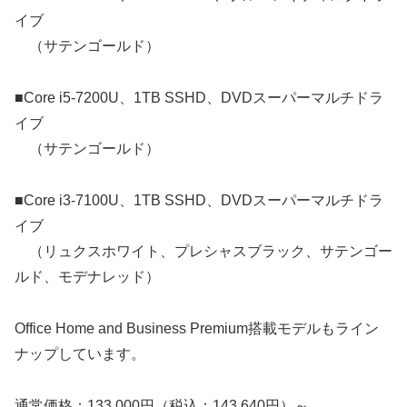
イブ
（サテンゴールド）
■Core i5-7200U、1TB SSHD、DVDスーパーマルチドラ
イブ
（サテンゴールド）
■Core i3-7100U、1TB SSHD、DVDスーパーマルチドラ
イブ
（リュクスホワイト、プレシャスブラック、サテンゴー
ルド、モデナレッド）
Office Home and Business Premium搭載モデルもライン
ナップしています。
通常価格：133,000円（税込：143,640円）～