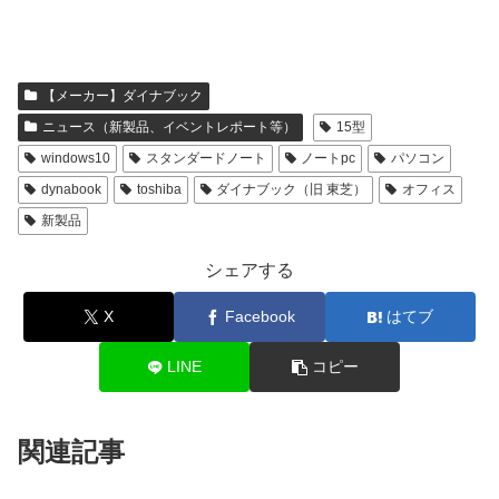
【メーカー】ダイナブック
ニュース（新製品、イベントレポート等）
15型
windows10
スタンダードノート
ノートpc
パソコン
dynabook
toshiba
ダイナブック（旧 東芝）
オフィス
新製品
シェアする
X
Facebook
はてブ
LINE
コピー
関連記事