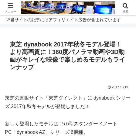
メニュー
検索
※当サイトの記事にはアフィリエイト広告が含まれています
東芝 dynabook 2017年秋冬モデル登場！
より高画質に！360度パノラマ動画や3D動
画がキレイな映像で楽しめるモデルもライ
ンナップ
2017.10.19
東芝の直販サイト「東芝ダイレクト」に dynabook シリー
ズ 2017年秋冬モデルが登場しました！
新しく登場したモデルは 15.6型スタンダードノート
PC「dynabook AZ」シリーズ 6機種。