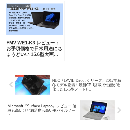
【レビュー】FMV
FMV WE1-K3 レビュー：
お手頃価格で日常用途にち
ょうどいい 15.6型大画面
ノート
NEC『LAVIE Direct シリーズ』2017年秋
冬モデル登場！最新CPU搭載で性能が進
化した15.6型ノートPC
Microsoft『Surface Laptop』レビュー 値
段も高いけど満足度も高いモバイルノー
ト