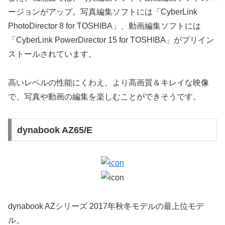
ージョンがアップ。写真編集ソフトには「CyberLink
PhotoDirector 8 for TOSHIBA」、動画編集ソフトには
「CyberLink PowerDirector 15 for TOSHIBA」がプリイン
ストールされています。
高いレベルの性能にくわえ、より高画質＆キレイな映像
で、写真や動画の編集を楽しむことができそうです。
dynabook AZ65/E
dynabook AZシリーズ 2017年秋冬モデルの最上位モデ
ル。