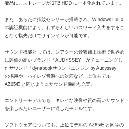
液晶に、ストレージが 1TB HDD に一本化されています。
また、あらたに指紋センサーが搭載され、Windows Hello
の認証機能により、わずらわしいパスワード入力をするこ
となく指先だけでサインインが可能です。
サウンド機能としては、シアターの音響補正技術で世界的
に評価の高いブランド「AUDYSSEY」がチューニングし
たサウンド「dynabookサウンドエンジン by Audyssey」
の採用や、ハイレゾ音源への対応など、上位モデル
AZ65/E と同じようにサウンド機能も充実。
エントリーモデルでも、キレイな映像や質の高いサウンド
を楽しみたいユーザーに適したモデルです。
ソフトウェアについても、上位モデルの AZ65/E と同等の