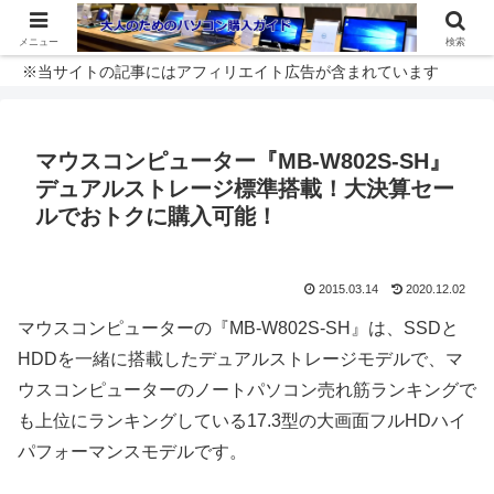
メニュー
検索
※当サイトの記事にはアフィリエイト広告が含まれています
マウスコンピューター『MB-W802S-SH』
デュアルストレージ標準搭載！大決算セー
ルでおトクに購入可能！
2015.03.14
2020.12.02
マウスコンピューターの『MB-W802S-SH』は、SSDと
HDDを一緒に搭載したデュアルストレージモデルで、マ
ウスコンピューターのノートパソコン売れ筋ランキングで
も上位にランキングしている17.3型の大画面フルHDハイ
パフォーマンスモデルです。