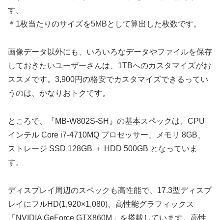
す。
＊1枚当たりのサイズを5MBとして算出した枚数です。
画像データ以外にも、いろいろなデータやファイルを保存
しておきたいユーザーさんは、1TBへのカスタマイズがお
ススメです。3,900円の格安でカスタマイズできるってい
うのは、かなりおトクです。
ところで、『MB-W802S-SH』の基本スペックは、CPU
インテル Core i7-4710MQ プロセッサー、メモリ 8GB、
ストレージ SSD 128GB ＋ HDD 500GB となっていま
す。
ディスプレイ周辺のスペックも高性能で、17.3型ディスプ
レイにフルHD(1,920×1,080)、高性能グラフィックス
「NVIDIA GeForce GTX860M」を搭載しています。高性