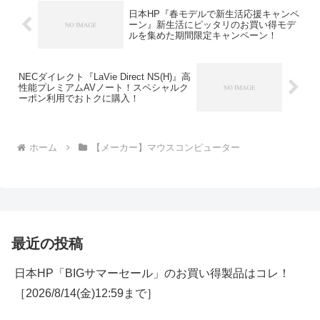
日本HP『春モデルで新生活応援キャンペ
ーン』新生活にピッタリのお買い得モデ
ルを集めた期間限定キャンペーン！
NECダイレクト『LaVie Direct NS(H)』高
性能プレミアムAVノート！スペシャルク
ーポン利用でおトクに購入！
ホーム
【メーカー】マウスコンピューター
最近の投稿
日本HP「BIGサマーセール」のお買い得製品はコレ！
［2026/8/14(金)12:59まで］