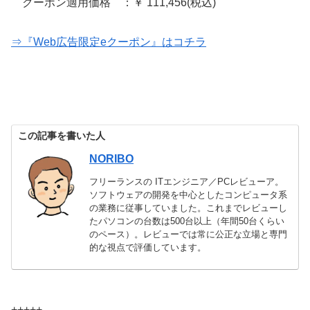
クーポン適用価格 ：￥ 111,456(税込)
⇒『Web広告限定eクーポン』はコチラ
この記事を書いた人
NORIBO
フリーランスの ITエンジニア／PCレビューア。
ソフトウェアの開発を中心としたコンピュータ系
の業務に従事していました。これまでレビューし
たパソコンの台数は500台以上（年間50台くらい
のペース）。レビューでは常に公正な立場と専門
的な視点で評価しています。
+++++