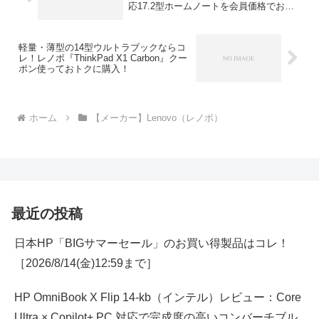
応17.2型ホームノートを会員価格でおト
クに購入！
軽量・薄型の14型ウルトラブックならコ
レ！レノボ『ThinkPad X1 Carbon』クー
ポン使っておトクに購入！
ホーム
【メーカー】Lenovo（レノボ）
最近の投稿
日本HP「BIGサマーセール」のお買い得製品はコレ！
［2026/8/14(金)12:59まで］
HP OmniBook X Flip 14-kb（インテル）レビュー：Core
Ultra × Copilot+ PC 対応で完成度の高いコンバーチブル