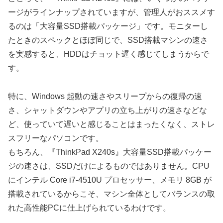
ージがラインナップされていますが、管理人がおススメす
るのは「大容量SSD搭載パッケージ」です。モニターし
たときのスペックとほぼ同じで、SSD搭載マシンの速さ
を実感すると、HDDはチョット遅く感じてしまうからで
す。
特に、Windows 起動の速さやスリープからの復帰の速
さ、シャットダウンやアプリの立ち上がりの速さなどな
ど、使っていて遅いと感じることはまったくなく、ストレ
スフリーなパソコンです。
もちろん、『ThinkPad X240s』大容量SSD搭載パッケー
ジの速さは、SSDだけによるものではありません。CPU
にインテル Core i7-4510U プロセッサー、メモリ 8GB が
搭載されているからこそ、マシン全体としてバランスの取
れた高性能PCに仕上げられているわけです。