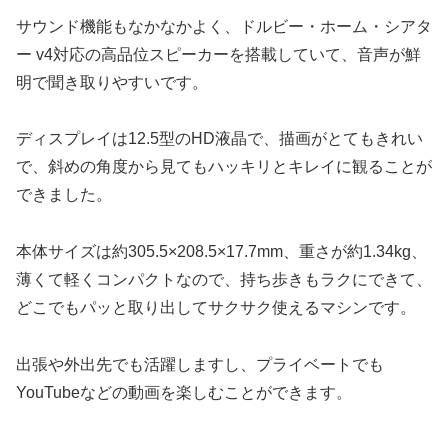
サウンド機能もなかなかよく、ドルビー・ホーム・シアタ
ー v4対応の高品位スピーカーを搭載していて、音声が鮮
明で聞き取りやすいです。
ディスプレイは12.5型のHD液晶で、描画がとてもきれい
で、斜めの角度から見てもハッキリとキレイに観ることが
できました。
本体サイズは約305.5×208.5×17.7mm、重さが約1.34kg、
薄くて軽くコンパクトなので、持ち歩きもラクにできて、
どこでもパッと取り出してサクサク使えるマシンです。
出張や外出先でも活躍しますし、プライベートでも
YouTubeなどの動画を楽しむことができます。