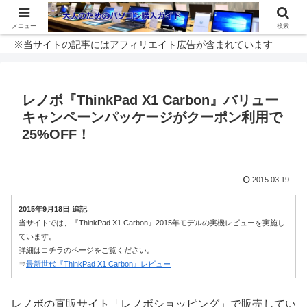
メニュー
検索
※当サイトの記事にはアフィリエイト広告が含まれています
レノボ『ThinkPad X1 Carbon』バリュー
キャンペーンパッケージがクーポン利用で
25%OFF！
2015.03.19
2015年9月18日 追記
当サイトでは、『ThinkPad X1 Carbon』2015年モデルの実機レビューを実施し
ています。
詳細はコチラのページをご覧ください。
⇒
最新世代『ThinkPad X1 Carbon』レビュー
レノボの直販サイト「レノボショッピング」で販売してい