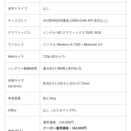
光学ドライブ
なし
ディスプレイ
14.0型WQHD液晶 (2560×1440 IPS 光沢なし)
グラフィックス
インテル HD グラフィックス 5500, 8GB
ワイヤレス
インテル Wireless-N 7265 + Bluetooth 4.0
Webカメラ
720p HDカメラ
バッテリー駆動時間
最大約17.8時間 (JEITA1.0)
本体サイズ
約331.0 x 226.5 x 13.5-17.72mm
(W×D×H)
本体質量
約1.31kg
Office
なし（カスタマイズ可）
通常価格：216,000円
クーポン適用価格：162,000円