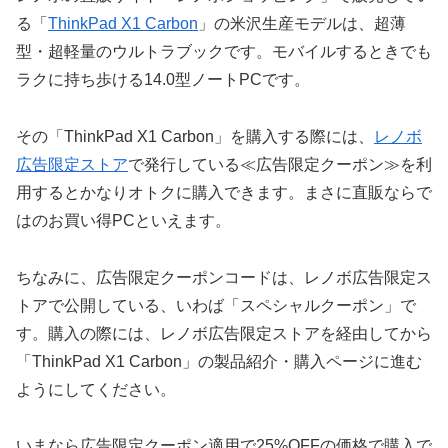
る「
ThinkPad X1 Carbon
」の米沢生産モデルは、超薄
型・超軽量のウルトラブックです。モバイルするときでも
ラクに持ち歩ける14.0型ノートPCです。
その「ThinkPad X1 Carbon」を購入する際には、
レノボ
広告限定ストア
で発行している≪広告限定クーポン≫を利
用するとかなりオトクに購入できます。まさに直販ならで
はのお買い得PCといえます。
ちなみに、広告限定クーポンコードは、レノボ広告限定ス
トアで公開している、いわば「スペシャルクーポン」で
す。購入の際には、レノボ広告限定ストアを経由してから
「ThinkPad X1 Carbon」の製品紹介・購入ページに進む
ようにしてください。
いまなら広告限定クーポン適用で25%OFFの価格で購入で