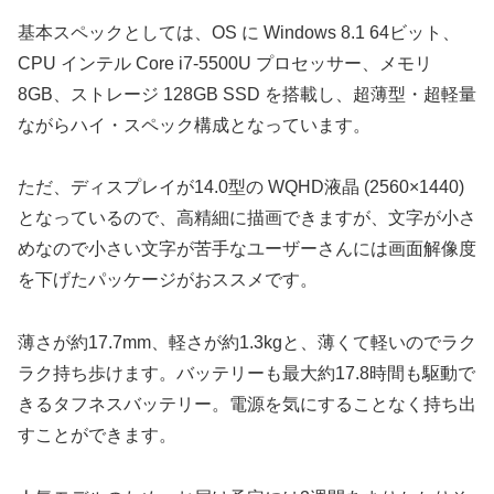
基本スペックとしては、OS に Windows 8.1 64ビット、
CPU インテル Core i7-5500U プロセッサー、メモリ
8GB、ストレージ 128GB SSD を搭載し、超薄型・超軽量
ながらハイ・スペック構成となっています。
ただ、ディスプレイが14.0型の WQHD液晶 (2560×1440)
となっているので、高精細に描画できますが、文字が小さ
めなので小さい文字が苦手なユーザーさんには画面解像度
を下げたパッケージがおススメです。
薄さが約17.7mm、軽さが約1.3kgと、薄くて軽いのでラク
ラク持ち歩けます。バッテリーも最大約17.8時間も駆動で
きるタフネスバッテリー。電源を気にすることなく持ち出
すことができます。