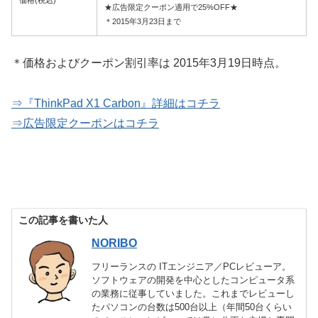
価格(税込)
★広告限定クーポン適用で25%OFF★
＊2015年3月23日まで
＊価格およびクーポン割引率は 2015年3月19日時点。
⇒『ThinkPad X1 Carbon』詳細はコチラ
⇒広告限定クーポンはコチラ
この記事を書いた人
NORIBO
フリーランスの ITエンジニア／PCレビューア。
ソフトウェアの開発を中心としたコンピュータ系
の業務に従事していました。これまでレビューし
たパソコンの台数は500台以上（年間50台くらい