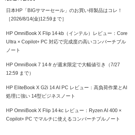
日本HP「BIGサマーセール」のお買い得製品はコレ！
［2026/8/14(金)12:59まで］
HP OmniBook X Flip 14-kb（インテル）レビュー：Core
Ultra × Copilot+ PC 対応で完成度の高いコンバーチブル
ノート
HP OmniBook 7 14-fr が週末限定で大幅値引き（7/27
12:59 まで）
HP EliteBook X G2i 14 AI PC レビュー：高負荷作業とAI
処理に強い 14型ビジネスノート
HP OmniBook X Flip 14-kc レビュー：Ryzen AI 400 ×
Copilot+ PC でマルチに使えるコンバーチブルノート