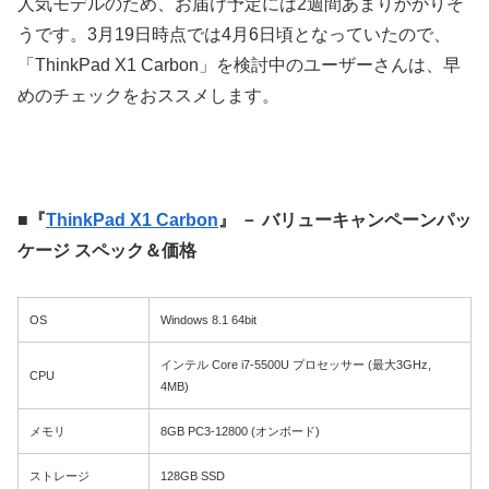
人気モデルのため、お届け予定には2週間あまりかかりそ
うです。3月19日時点では4月6日頃となっていたので、
「ThinkPad X1 Carbon」を検討中のユーザーさんは、早
めのチェックをおススメします。
■『
ThinkPad X1 Carbon
』 － バリューキャンペーンパッ
ケージ スペック＆価格
OS
Windows 8.1 64bit
インテル Core i7-5500U プロセッサー (最大3GHz,
CPU
4MB)
メモリ
8GB PC3-12800 (オンボード)
ストレージ
128GB SSD