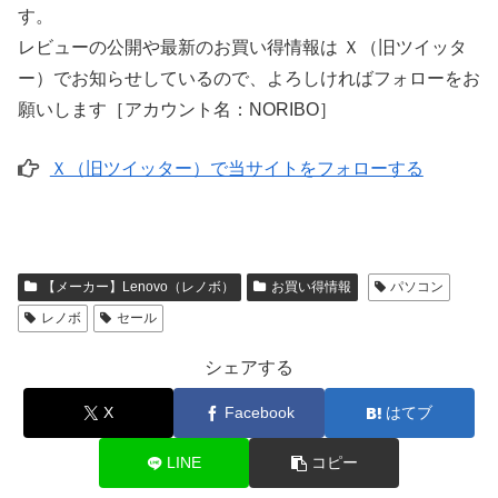
す。
レビューの公開や最新のお買い得情報は Ｘ（旧ツイッタ
ー）でお知らせしているので、よろしければフォローをお
願いします［アカウント名：NORIBO］
Ｘ（旧ツイッター）で当サイトをフォローする
【メーカー】Lenovo（レノボ）
お買い得情報
パソコン
レノボ
セール
シェアする
X
Facebook
はてブ
LINE
コピー