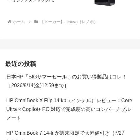
ーミングデスクトップPC
ホーム
【メーカー】Lenovo（レノボ）
最近の投稿
日本HP「BIGサマーセール」のお買い得製品はコレ！
［2026/8/14(金)12:59まで］
HP OmniBook X Flip 14-kb（インテル）レビュー：Core
Ultra × Copilot+ PC 対応で完成度の高いコンバーチブル
ノート
HP OmniBook 7 14-fr が週末限定で大幅値引き（7/27