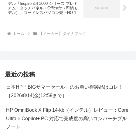
デル『Inspiron14 3000 シリーズ プレミ
アム・タッチパネル・Office付（即納モ
デル）』コードレスパソコン売上NO.1モ
デル！
ホーム
【メーカー】ダイナブック
最近の投稿
日本HP「BIGサマーセール」のお買い得製品はコレ！
［2026/8/14(金)12:59まで］
HP OmniBook X Flip 14-kb（インテル）レビュー：Core
Ultra × Copilot+ PC 対応で完成度の高いコンバーチブル
ノート