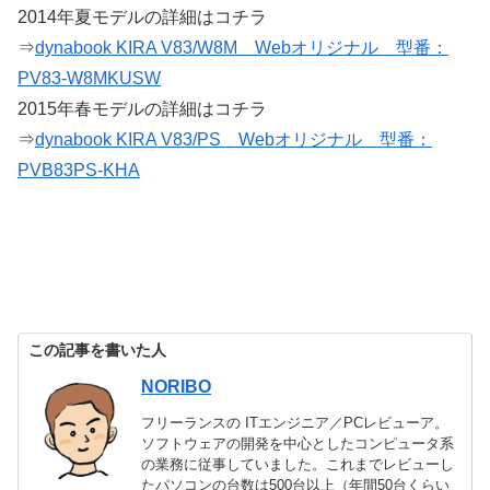
2014年夏モデルの詳細はコチラ
⇒
dynabook KIRA V83/W8M Webオリジナル 型番：
PV83-W8MKUSW
2015年春モデルの詳細はコチラ
⇒
dynabook KIRA V83/PS Webオリジナル 型番：
PVB83PS-KHA
この記事を書いた人
NORIBO
フリーランスの ITエンジニア／PCレビューア。
ソフトウェアの開発を中心としたコンピュータ系
の業務に従事していました。これまでレビューし
たパソコンの台数は500台以上（年間50台くらい