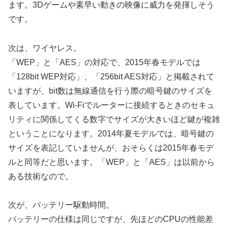
ます。3Dゲームや素早い動きの映像に威力を発揮しそう
です。
次は、ワイヤレス。
「WEP」と「AES」の対応で、2015年春モデルでは
「128bit WEP対応」、「256bit AES対応」と掲載されて
いますが、bit数は無線通信を行う際の暗号鍵のサイズを
表しています。Wi-Fiでルーターに接続するときのセキュ
リティに関係してくる数字でサイズが大きいほど鍵が複雑
ということになります。2014年夏モデルでは、暗号鍵の
サイズを表記していませんが、おそらくは2015年春モデ
ルと同等だと思います。「WEP」と「AES」は以前から
ある技術なので。
次が、バッテリー駆動時間。
バッテリーの仕様は同じですが、先ほどのCPUの性能差