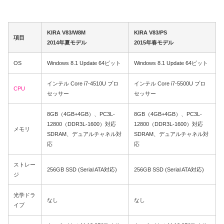
KIRA V83/W8M
KIRA V83/PS
項目
2014年夏モデル
2015年春モデル
OS
Windows 8.1 Update 64ビット
Windows 8.1 Update 64ビット
インテル Core i7-4510U プロ
インテル Core i7-5500U プロ
CPU
セッサー
セッサー
8GB（4GB+4GB）、PC3L-
8GB（4GB+4GB）、PC3L-
12800（DDR3L-1600）対応
12800（DDR3L-1600）対応
メモリ
SDRAM、デュアルチャネル対
SDRAM、デュアルチャネル対
応
応
ストレー
256GB SSD (Serial ATA対応)
256GB SSD (Serial ATA対応)
ジ
光学ドラ
なし
なし
イブ