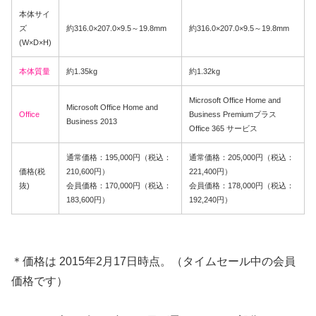
本体サイ
ズ
約316.0×207.0×9.5～19.8mm
約316.0×207.0×9.5～19.8mm
(W×D×H)
本体質量
約1.35kg
約1.32kg
Microsoft Office Home and
Microsoft Office Home and
Office
Business Premiumプラス
Business 2013
Office 365 サービス
通常価格：195,000円（税込：
通常価格：205,000円（税込：
価格(税
210,600円）
221,400円）
抜)
会員価格：170,000円（税込：
会員価格：178,000円（税込：
183,600円）
192,240円）
＊価格は 2015年2月17日時点。（タイムセール中の会員
価格です）