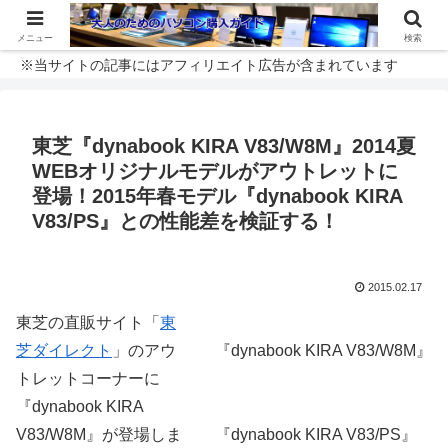
メニュー
検索
※当サイトの記事にはアフィリエイト広告が含まれています
東芝『dynabook KIRA V83/W8M』2014夏
WEBオリジナルモデルがアウトレットに
登場！2015年春モデル『dynabook KIRA
V83/PS』との性能差を検証する！
2015.02.17
東芝の直販サイト「
東
芝ダイレクト
」のアウ
『dynabook KIRA V83/W8M』
トレットコーナーに
『dynabook KIRA
V83/W8M』が登場しま
『dynabook KIRA V83/PS』