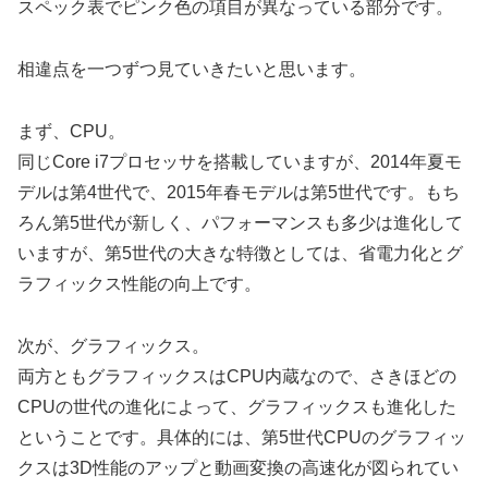
スペック表でピンク色の項目が異なっている部分です。
相違点を一つずつ見ていきたいと思います。
まず、CPU。
同じCore i7プロセッサを搭載していますが、2014年夏モ
デルは第4世代で、2015年春モデルは第5世代です。もち
ろん第5世代が新しく、パフォーマンスも多少は進化して
いますが、第5世代の大きな特徴としては、省電力化とグ
ラフィックス性能の向上です。
次が、グラフィックス。
両方ともグラフィックスはCPU内蔵なので、さきほどの
CPUの世代の進化によって、グラフィックスも進化した
ということです。具体的には、第5世代CPUのグラフィッ
クスは3D性能のアップと動画変換の高速化が図られてい