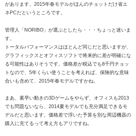
があります。2015年春モデルがほんのチョットだけ省エ
ネPCだというところです。
管理人「NORIBO」が選ぶとしたら・・・ちょっと迷いま
す。
トータルパフォーマンスはほとんど同じだと思いますが、
グラフィックスとオフィスソフトで将来的に差が明確にな
る可能性はありそうです。価格差が税込でも8千円チョッ
トなので、5年くらい使うことを考えれば、保険的な意味
合いも含めて、2015年春モデルですかね。
まあ、素早い動きの3Dゲームをやらず、オフィスも2013
でも問題ないなら、2014夏モデルでも充分満足できるモ
デルだと思います。価格差で浮いた予算を別な周辺機器の
購入に充てるって考え方もアリですね。