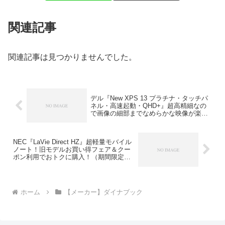
関連記事
関連記事は見つかりませんでした。
デル『New XPS 13 プラチナ・タッチパ
ネル・高速起動・QHD+』超高精細なの
で画像の細部までなめらかな映像が楽し
める！
NEC『LaVie Direct HZ』超軽量モバイル
ノート！旧モデルお買い得フェア＆クー
ポン利用でおトクに購入！（期間限定・
在庫限り）
ホーム
【メーカー】ダイナブック