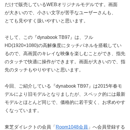
だけで販売しているWEBオリジナルモデルです。画面
が大きいので、小さい文字が苦手なユーザーさんも、
とても見やすく扱いやすいと思います。
そして、この『dynabook TB97』は、フル
HD(1920×1080)の高解像度にタッチパネルを搭載してい
るので、高画質のキレイな映像を楽しむことができ、指先
のタッチで快適に操作ができます。画面が大きいので、指
先のタッチもやりやすいと思います。
今回、ご紹介している『dynabook TB97』は2015年春モ
デルにより旧モデルとなりましたが、スペック的には最新
モデルとほとんど同じで、価格的に若干安く、お求めやす
くなっています。
東芝ダイレクトの会員「
Room1048会員
」へ会員登録する