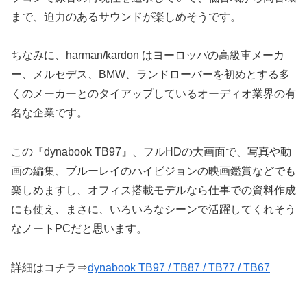
まで、迫力のあるサウンドが楽しめそうです。
ちなみに、harman/kardon はヨーロッパの高級車メーカ
ー、メルセデス、BMW、ランドローバーを初めとする多
くのメーカーとのタイアップしているオーディオ業界の有
名な企業です。
この『dynabook TB97』、フルHDの大画面で、写真や動
画の編集、ブルーレイのハイビジョンの映画鑑賞などでも
楽しめますし、オフィス搭載モデルなら仕事での資料作成
にも使え、まさに、いろいろなシーンで活躍してくれそう
なノートPCだと思います。
詳細はコチラ⇒
dynabook TB97 / TB87 / TB77 / TB67