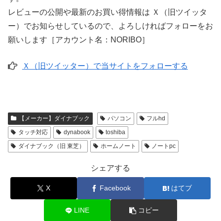
レビューの公開や最新のお買い得情報は Ｘ（旧ツイッタ
ー）でお知らせしているので、よろしければフォローをお
願いします［アカウント名：NORIBO］
Ｘ（旧ツイッター）で当サイトをフォローする
【メーカー】ダイナブック
パソコン
フルhd
タッチ対応
dynabook
toshiba
ダイナブック（旧 東芝）
ホームノート
ノートpc
シェアする
X
Facebook
はてブ
LINE
コピー