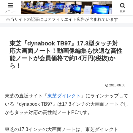
メニュー
検索
※当サイトの記事にはアフィリエイト広告が含まれています
東芝『dynabook TB97』17.3型タッチ対
応大画面ノート！動画像編集も快適な高性
能ノートが会員価格で約14万円(税抜)か
ら！
2015.06.03
東芝の直販サイト「
東芝ダイレクト
」にラインナップして
いる『dynabook TB97』は17.3インチの大画面ノートでし
かもタッチ対応の高性能ノートPCです。
東芝の17.3インチの大画面ノートは、東芝ダイレクト