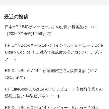
最近の投稿
日本HP「BIGサマーセール」のお買い得製品はコレ！
［2026/8/14(金)12:59まで］
HP OmniBook X Flip 14-kb（インテル）レビュー：Core
Ultra × Copilot+ PC 対応で完成度の高いコンバーチブル
ノート
HP OmniBook 7 14-fr が週末限定で大幅値引き（7/27
12:59 まで）
HP EliteBook X G2i 14 AI PC レビュー：高負荷作業とAI
処理に強い 14型ビジネスノート
HP OmniBook X Flip 14-kc レビュー：Ryzen AI 400 ×