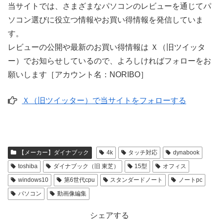
当サイトでは、さまざまなパソコンのレビューを通じてパ
ソコン選びに役立つ情報やお買い得情報を発信していま
す。
レビューの公開や最新のお買い得情報は Ｘ（旧ツイッタ
ー）でお知らせしているので、よろしければフォローをお
願いします［アカウント名：NORIBO］
Ｘ（旧ツイッター）で当サイトをフォローする
【メーカー】ダイナブック
4k
タッチ対応
dynabook
toshiba
ダイナブック（旧 東芝）
15型
オフィス
windows10
第6世代cpu
スタンダードノート
ノートpc
パソコン
動画像編集
シェアする