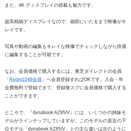
また、4K ディスプレイの搭載も魅力です。
超高精細ディスプレイなので、細部にいたるまで映像がキ
レイです。
写真や動画の編集もキレイな映像でチェックしながら快適
に編集することが可能です。
なお、会員価格で購入するには、東芝ダイレクトの会員
「
Room1048会員
」へ会員登録すればOKです。入会・年
会費無料で登録できて、登録後スグに会員価格で購入する
ことができます。
ところで、『dynabook AZ95/V』には、いくつかの姉妹モ
デルがラインナップしていますが、このモデルの直近の下
位モデル「dynabook AZ85/V」との主な違いは次のように