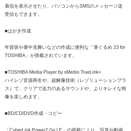
着信を表示させたり、パソコンからSMSのメッセージ送
受信もできます。
■はがき作成
年賀状や暑中見舞いなどの作成に便利な「筆ぐるめ 23 for
TOSHIBA」が搭載されています。
■TOSHIBA Media Player by sMedio TrueLink+
ハイレゾ音源再生や、超解像技術（レゾリューションプラ
ス）で、クリアで迫力のあるサウンドや、よりキレイな映
像を楽しめます。
■BD/CD/DVD作成・コピー
「CyberLink Power2 Go LE」の搭載により、写真や動画