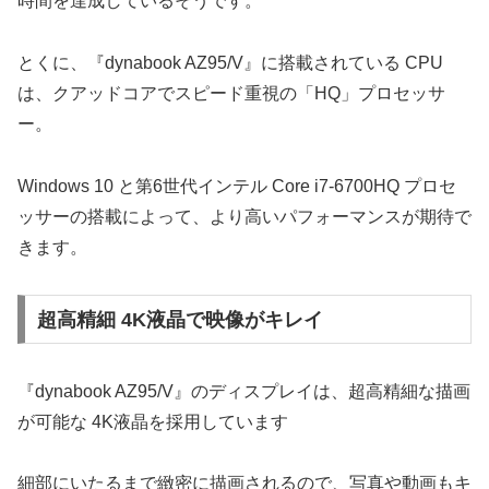
時間を達成しているそうです。
とくに、『dynabook AZ95/V』に搭載されている CPU
は、クアッドコアでスピード重視の「HQ」プロセッサ
ー。
Windows 10 と第6世代インテル Core i7-6700HQ プロセ
ッサーの搭載によって、より高いパフォーマンスが期待で
きます。
超高精細 4K液晶で映像がキレイ
『dynabook AZ95/V』のディスプレイは、超高精細な描画
が可能な 4K液晶を採用しています
細部にいたるまで緻密に描画されるので、写真や動画もキ