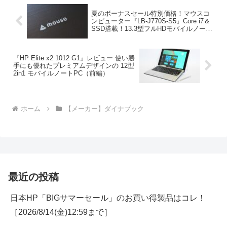
夏のボーナスセール特別価格！マウスコ
ンピューター『LB-J770S-S5』Core i7＆
SSD搭載！13.3型フルHDモバイルノート
【8/29 11時まで】
『HP Elite x2 1012 G1』レビュー 使い勝
手にも優れたプレミアムデザインの 12型
2in1 モバイルノートPC（前編）
ホーム
【メーカー】ダイナブック
最近の投稿
日本HP「BIGサマーセール」のお買い得製品はコレ！
［2026/8/14(金)12:59まで］