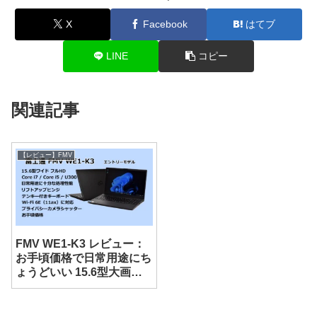
X
Facebook
はてブ
LINE
コピー
関連記事
【レビュー】FMV
FMV WE1-K3 レビュー：
お手頃価格で日常用途にち
ょうどいい 15.6型大画面
ノート