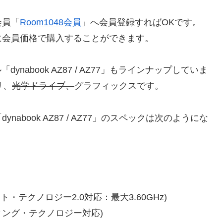
会員「
Room1048会員
」へ会員登録すればOKです。
に会員価格で購入することができます。
dynabook AZ87 / AZ77」もラインナップしていま
リ、
光学ドライブ、
グラフィックスです。
book AZ87 / AZ77」のスペックは次のようにな
ト・テクノロジー2.0対応：最大3.60GHz)
ィング・テクノロジー対応)