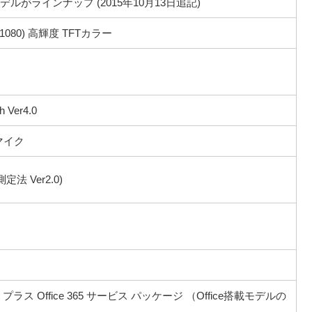
がラインナップ (2015年10月13日追記)
×1080) 高輝度 TFTカラー
h Ver4.0
マイク
法 Ver2.0)
remium プラス Office 365 サービス パッケージ （Office搭載モデルの