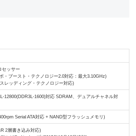
 プロセッサー
ーボ・ブースト・テクノロジー2.0対応：最大3.10GHz)
パースレッディング・テクノロジー対応)
C3L-12800(DDR3L-1600)対応 SDRAM、デュアルチャネル対
0rpm Serial ATA対応 + NAND型フラッシュメモリ)
R 2層書き込み対応)