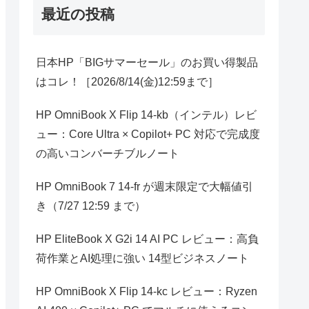
最近の投稿
日本HP「BIGサマーセール」のお買い得製品
はコレ！［2026/8/14(金)12:59まで］
HP OmniBook X Flip 14-kb（インテル）レビ
ュー：Core Ultra × Copilot+ PC 対応で完成度
の高いコンバーチブルノート
HP OmniBook 7 14-fr が週末限定で大幅値引
き（7/27 12:59 まで）
HP EliteBook X G2i 14 AI PC レビュー：高負
荷作業とAI処理に強い 14型ビジネスノート
HP OmniBook X Flip 14-kc レビュー：Ryzen