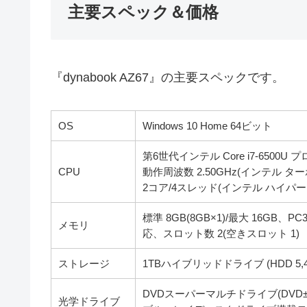
主要スペック＆価格
『dynabook AZ67』の主要スペックです。
OS
Windows 10 Home 64ビット
第6世代インテル Core i7-6500U
CPU
動作周波数 2.50GHz(インテル タ
2コア/4スレッド(インテル ハイ
標準 8GB(8GB×1)/最大 16GB、P
メモリ
応、スロット数 2(空きスロット 1)
ストレージ
1TBハイブリッドドライブ (HDD 5,40
DVDスーパーマルチドライブ(DVD±
光学ドライブ