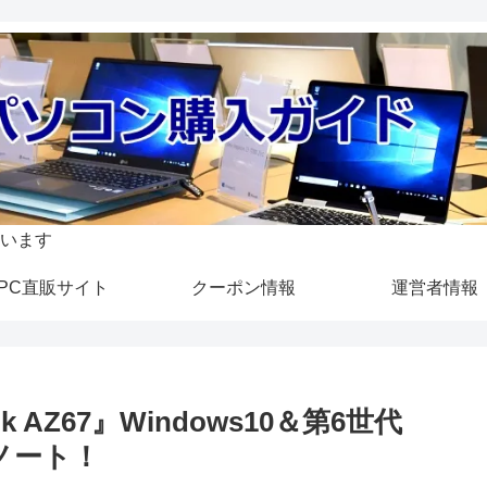
います
PC直販サイト
クーポン情報
運営者情報
 AZ67』Windows10＆第6世代
面ノート！