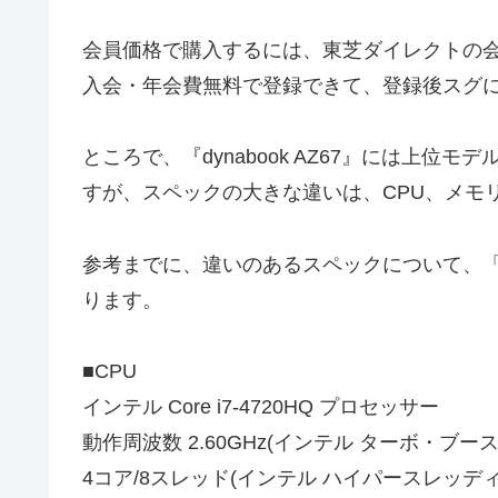
会員価格で購入するには、東芝ダイレクトの
入会・年会費無料で登録できて、登録後スグ
ところで、『dynabook AZ67』には上位モデル「
すが、スペックの大きな違いは、CPU、メモ
参考までに、違いのあるスペックについて、「dyna
ります。
■CPU
インテル Core i7-4720HQ プロセッサー
動作周波数 2.60GHz(インテル ターボ・ブース
4コア/8スレッド(インテル ハイパースレッデ