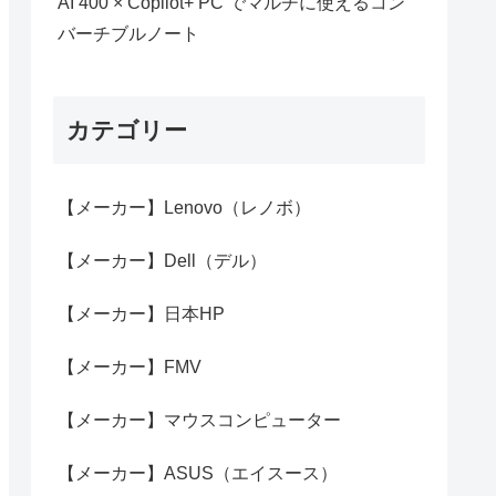
AI 400 × Copilot+ PC でマルチに使えるコン
バーチブルノート
カテゴリー
【メーカー】Lenovo（レノボ）
【メーカー】Dell（デル）
【メーカー】日本HP
【メーカー】FMV
【メーカー】マウスコンピューター
【メーカー】ASUS（エイスース）