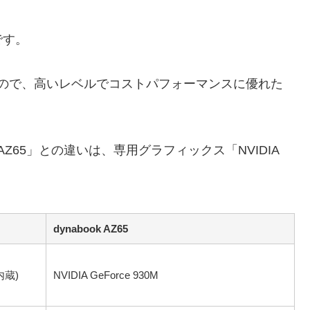
です。
～なので、高いレベルでコストパフォーマンスに優れた
ook AZ65」との違いは、専用グラフィックス「NVIDIA
dynabook AZ65
内蔵)
NVIDIA GeForce 930M