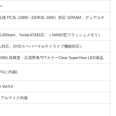
ー
仕様 PC3L-12800（DDR3L-1600）対応 SDRAM、デュアルチ
400rpm、Serial ATA対応〉＋NAND型フラッシュメモリ）
L対応、DVDスーパーマルチドライブ機能対応）
×1,080) 高輝度・広視野角TFTカラーClear SuperView LED液晶
PUに内蔵)
 Ver4.0
ュアルマイク内蔵