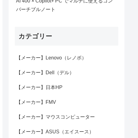
AI 400 × Copilot+ PC でマルチに使えるコン
バーチブルノート
カテゴリー
【メーカー】Lenovo（レノボ）
【メーカー】Dell（デル）
【メーカー】日本HP
【メーカー】FMV
【メーカー】マウスコンピューター
【メーカー】ASUS（エイスース）