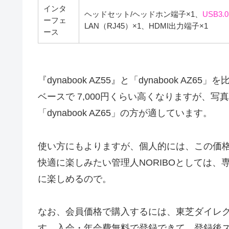
インタ
ヘッドセット/ヘッドホン端子×1、
USB3.0
ーフェ
LAN（RJ45）×1、HDMI出力端子×1
ース
『dynabook AZ55』と「dynabook AZ6
ベースで 7,000円くらい高くなりますが、
「dynabook AZ65」の方が適しています。
使い方にもよりますが、個人的には、この価格差な
快適に楽しみたい管理人NORIBOとしては
に楽しめるので。
なお、会員価格で購入するには、東芝ダイレ
す。入会・年会費無料で登録できて、登録後