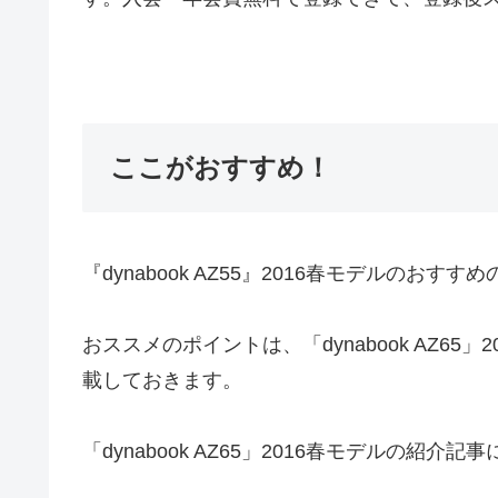
ここがおすすめ！
『dynabook AZ55』2016春モデルのおす
おススメのポイントは、「dynabook AZ6
載しておきます。
「dynabook AZ65」2016春モデルの紹