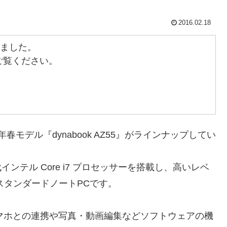
2016.02.18
売しました。
らをご覧ください。
6年春モデル『dynabook AZ55』がラインナップしてい
6世代インテル Core i7 プロセッサーを搭載し、高いレベ
のスタンダードノートPCです。
』は、スマホとの連携や写真・動画編集などソフトウェアの機