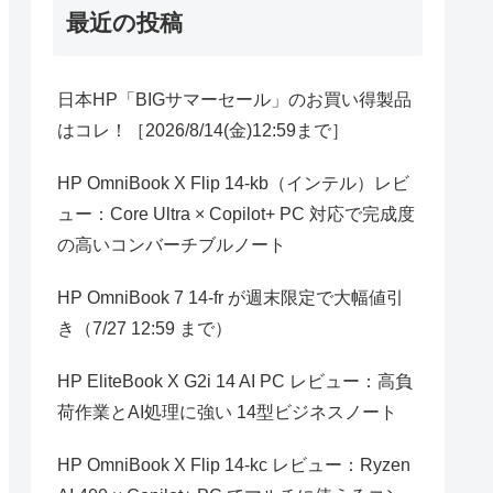
最近の投稿
日本HP「BIGサマーセール」のお買い得製品
はコレ！［2026/8/14(金)12:59まで］
HP OmniBook X Flip 14-kb（インテル）レビ
ュー：Core Ultra × Copilot+ PC 対応で完成度
の高いコンバーチブルノート
HP OmniBook 7 14-fr が週末限定で大幅値引
き（7/27 12:59 まで）
HP EliteBook X G2i 14 AI PC レビュー：高負
荷作業とAI処理に強い 14型ビジネスノート
HP OmniBook X Flip 14-kc レビュー：Ryzen