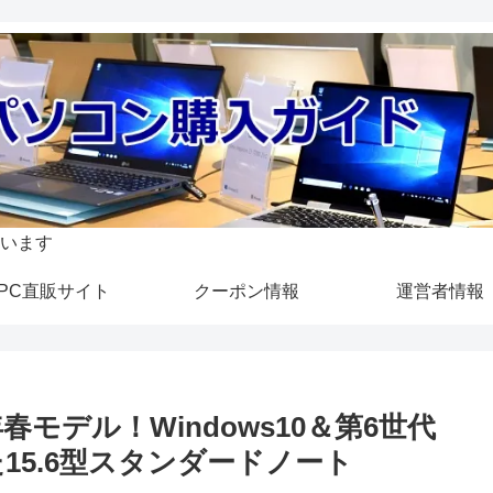
います
PC直販サイト
クーポン情報
運営者情報
16年春モデル！Windows10＆第6世代
た15.6型スタンダードノート