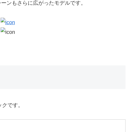
シーンもさらに広がったモデルです。
ペックです。