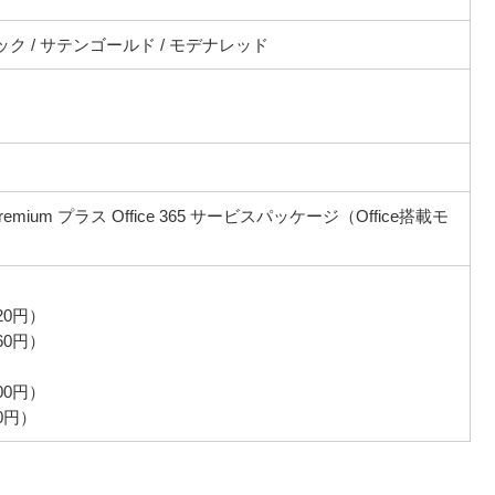
ク / サテンゴールド / モデナレッド
ness Premium プラス Office 365 サービスパッケージ（Office搭載モ
20円）
60円）
00円）
0円）