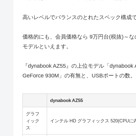
高いレベルでバランスのとれたスペック構成
価格的にも、会員価格なら 9万円台(税抜)
モデルといえます。
『dynabook AZ55』の上位モデル「dynab
GeForce 930M」の有無と、USBポートの数。
dynabook AZ55
グラフ
ィック
インテル HD グラフィックス 520(CPUに
ス