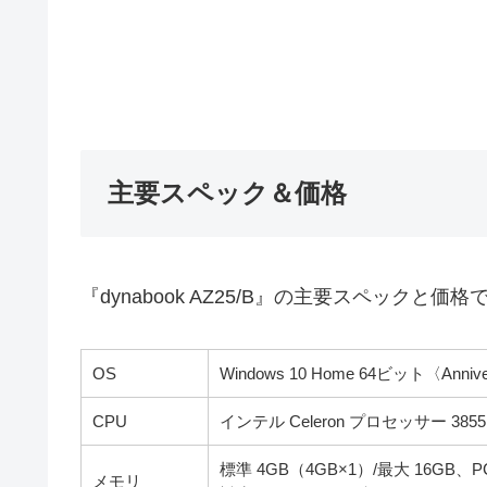
主要スペック＆価格
『dynabook AZ25/B』の主要スペックと価格
OS
Windows 10 Home 64ビット〈Anniv
CPU
インテル Celeron プロセッサー 3855
標準 4GB（4GB×1）/最大 16GB、
メモリ