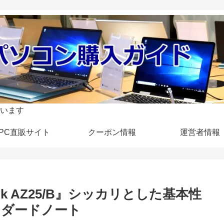
います
PC直販サイト
クーポン情報
運営者情報
ok AZ25/B』シッカリとした基本性
ンダードノート