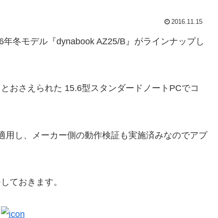
2016.11.15
6年冬モデル『dynabook AZ25/B』がラインナップし
ッカリとおさえられた 15.6型スタンダードノートPCでコ
Update」を適用し、メーカー側の動作検証も実施済みなのでアプ
メモしておきます。