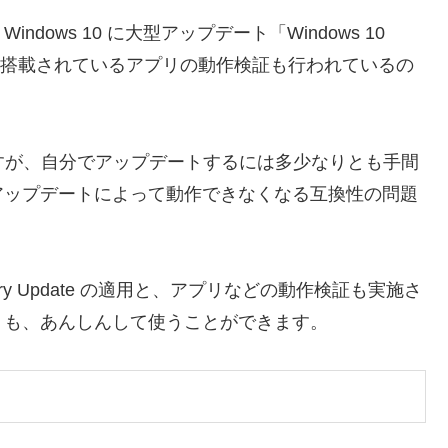
dows 10 に大型アップデート「Windows 10
おり、標準搭載されているアプリの動作検証も行われているの
でもできますが、自分でアップデートするには多少なりとも手間
アップデートによって動作できなくなる互換性の問題
ersary Update の適用と、アプリなどの動作検証も実施さ
リも、あんしんして使うことができます。