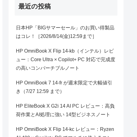
最近の投稿
日本HP「BIGサマーセール」のお買い得製品
はコレ！［2026/8/14(金)12:59まで］
HP OmniBook X Flip 14-kb（インテル）レビ
ュー：Core Ultra × Copilot+ PC 対応で完成度
の高いコンバーチブルノート
HP OmniBook 7 14-fr が週末限定で大幅値引
き（7/27 12:59 まで）
HP EliteBook X G2i 14 AI PC レビュー：高負
荷作業とAI処理に強い 14型ビジネスノート
HP OmniBook X Flip 14-kc レビュー：Ryzen