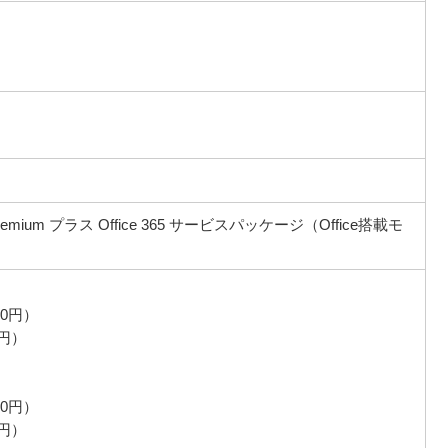
ness Premium プラス Office 365 サービスパッケージ（Office搭載モ
40円）
0円）
20円）
0円）