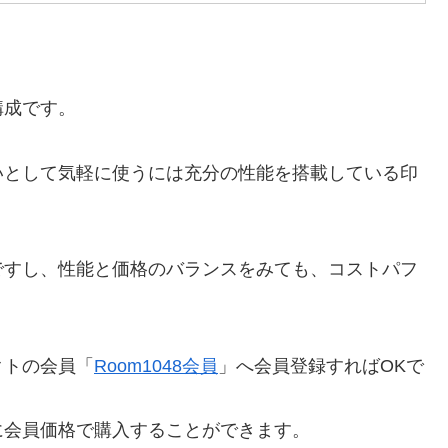
構成です。
いとして気軽に使うには充分の性能を搭載している印
ですし、性能と価格のバランスをみても、コストパフ
クトの会員「
Room1048会員
」へ会員登録すればOKで
に会員価格で購入することができます。