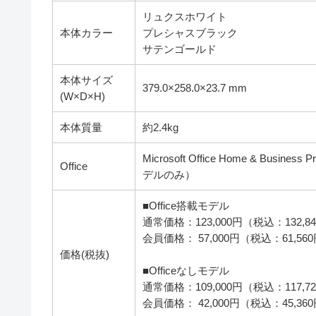
リュクスホワイト
本体カラー
プレシャスブラック
サテンゴールド
本体サイズ
379.0×258.0×23.7 mm
(W×D×H)
本体質量
約2.4kg
Microsoft Office Home & Busi
Office
デルのみ）
■Office搭載モデル
通常価格：123,000円（税込：132,8
会員価格： 57,000円（税込：61,56
価格(税抜)
■Officeなしモデル
通常価格：109,000円（税込：117,7
会員価格： 42,000円（税込：45,36