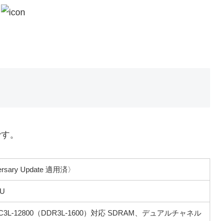
です。
ersary Update 適用済〉
U
PC3L-12800（DDR3L-1600）対応 SDRAM、デュアルチャネル