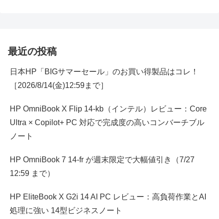
最近の投稿
日本HP「BIGサマーセール」のお買い得製品はコレ！
［2026/8/14(金)12:59まで］
HP OmniBook X Flip 14-kb（インテル）レビュー：Core
Ultra × Copilot+ PC 対応で完成度の高いコンバーチブル
ノート
HP OmniBook 7 14-fr が週末限定で大幅値引き（7/27
12:59 まで）
HP EliteBook X G2i 14 AI PC レビュー：高負荷作業とAI
処理に強い 14型ビジネスノート