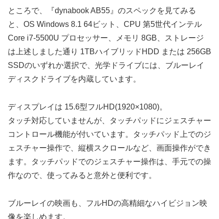
ところで、『dynabook AB55』のスペックを見てみる
と、OS Windows 8.1 64ビット、CPU 第5世代インテル
Core i7-5500U プロセッサー、メモリ 8GB、ストレージ
は上述しました通り 1TBハイブリッドHDD または 256GB
SSDのいずれか選択で、光学ドライブには、ブルーレイ
ディスクドライブを内蔵しています。
ディスプレイは 15.6型フルHD(1920×1080)。
タッチ対応していませんが、タッチパッドにジェスチャー
コントロール機能が付いています。タッチパッド上でのジ
ェスチャー操作で、縦横スクロールなど、画面操作ができ
ます。タッチパッドでのジェスチャー操作は、手元での操
作なので、使ってみると意外と便利です。
ブルーレイの映画も、フルHDの高精細なハイビジョン映
像を楽しめます。