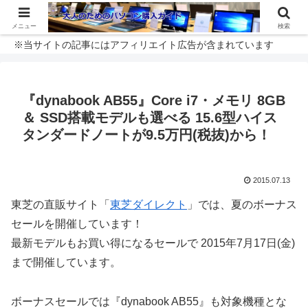
メニュー
検索
※当サイトの記事にはアフィリエイト広告が含まれています
『dynabook AB55』Core i7・メモリ 8GB
＆ SSD搭載モデルも選べる 15.6型ハイス
タンダードノートが9.5万円(税抜)から！
2015.07.13
東芝の直販サイト「
東芝ダイレクト
」では、夏のボーナス
セールを開催しています！
最新モデルもお買い得になるセールで 2015年7月17日(金)
まで開催しています。
ボーナスセールでは『dynabook AB55』も対象機種とな