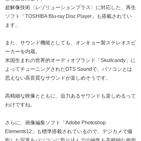
超解像技術〈レゾリューションプラス〉に対応した、再生
ソフト「TOSHIBA Blu-ray Disc Player」も搭載されてい
ます。
また、サウンド機能としても、オンキョー製ステレオスピ
ーカーを内蔵。
米国生まれの世界的オーディオブランド「Skullcandy」に
よってチューニングされたDTS Soundで、パソコンとは
思えない高音質なサウンドが楽しめそうです。
高精細な映像とともに、迫力あるサウンドも楽しめるって
わけですね。
さらに、画像編集ソフト「Adobe Photoshop
Elements12」も標準搭載されているので、デジカメで撮
影した写真をパソコンに取り込んでの編集も高精細な画面