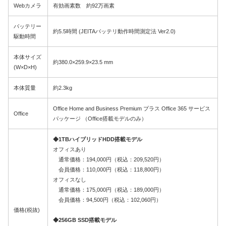
Webカメラ
有効画素数 約92万画素
バッテリー
約5.5時間 (JEITAバッテリ動作時間測定法 Ver2.0)
駆動時間
本体サイズ
約380.0×259.9×23.5 mm
(W×D×H)
本体質量
約2.3kg
Office Home and Business Premium プラス Office 365 サービス
Office
パッケージ （Office搭載モデルのみ）
◆1TBハイブリッドHDD搭載モデル
オフィスあり
通常価格：194,000円（税込：209,520円）
会員価格：110,000円（税込：118,800円）
オフィスなし
通常価格：175,000円（税込：189,000円）
会員価格：94,500円（税込：102,060円）
価格(税抜)
◆256GB SSD搭載モデル