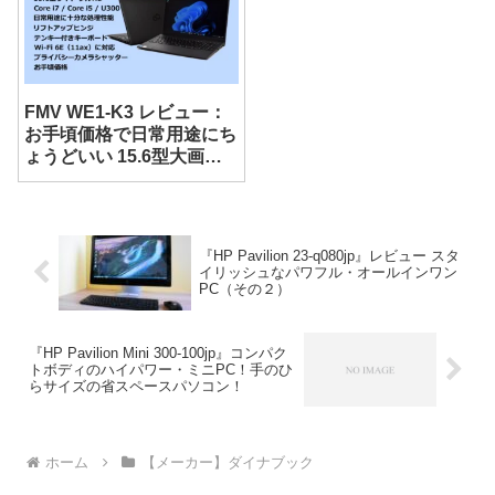
FMV WE1-K3 レビュー：
お手頃価格で日常用途にち
ょうどいい 15.6型大画面
ノート
『HP Pavilion 23-q080jp』レビュー スタ
イリッシュなパワフル・オールインワン
PC（その２）
『HP Pavilion Mini 300-100jp』コンパク
トボディのハイパワー・ミニPC！手のひ
らサイズの省スペースパソコン！
ホーム
【メーカー】ダイナブック