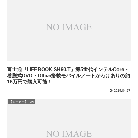
富士通『LIFEBOOK SH90/T』第5世代インテルCore・
着脱式DVD・Office搭載モバイルノートがわけありの約
16万円で購入可能！
2015.04.17
【メーカー】FMV