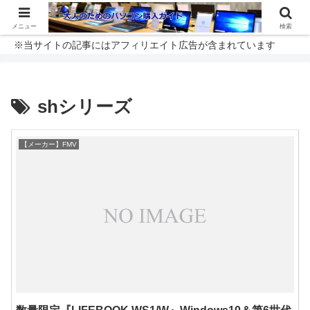
メニュー
検索
※当サイトの記事にはアフィリエイト広告が含まれています
shシリーズ
【メーカー】FMV