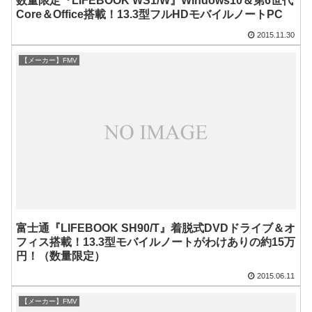
数量限定『LIFEBOOK WS1/W』Windows10＆第6世代
Core＆Office搭載！13.3型フルHDモバイルノートPC
2015.11.30
【メーカー】FMV
富士通『LIFEBOOK SH90/T』着脱式DVDドライブ＆オ
フィス搭載！13.3型モバイルノートがわけありの約15万
円！（数量限定）
2015.06.11
【メーカー】FMV