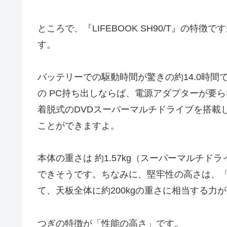
ところで、『LIFEBOOK SH90/T』の
す。
バッテリーでの駆動時間が驚きの約14.0時
の PC持ち出しならば、電源アダプターが要
着脱式のDVDスーパーマルチドライブを搭載
ことができますよ。
本体の重さは 約1.57kg（スーパーマルチ
できそうです。ちなみに、堅牢性の高さは、
て、天板全体に約200kgの重さに相当する力
つぎの特徴が「性能の高さ」です。