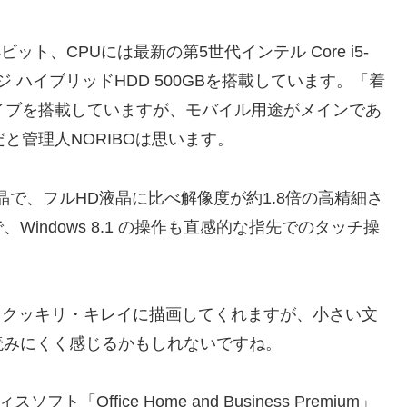
64ビット、CPUには最新の第5世代インテル Core i5-
ージ ハイブリッドHDD 500GBを搭載しています。「着
イブを搭載していますが、モバイル用途がメインであ
と管理人NORIBOは思います。
40)液晶で、フルHD液晶に比べ解像度が約1.8倍の高精細さ
indows 8.1 の操作も直感的な指先でのタッチ操
、映像もクッキリ・キレイに描画してくれますが、小さい文
読みにくく感じるかもしれないですね。
ト「Office Home and Business Premium」