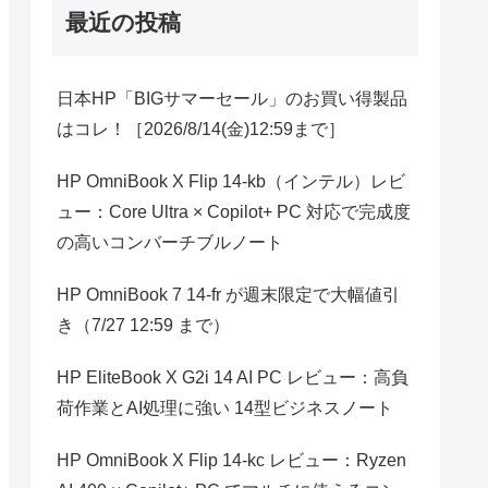
最近の投稿
日本HP「BIGサマーセール」のお買い得製品
はコレ！［2026/8/14(金)12:59まで］
HP OmniBook X Flip 14-kb（インテル）レビ
ュー：Core Ultra × Copilot+ PC 対応で完成度
の高いコンバーチブルノート
HP OmniBook 7 14-fr が週末限定で大幅値引
き（7/27 12:59 まで）
HP EliteBook X G2i 14 AI PC レビュー：高負
荷作業とAI処理に強い 14型ビジネスノート
HP OmniBook X Flip 14-kc レビュー：Ryzen