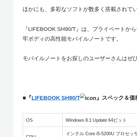
ほかにも、多彩なソフトが数多く搭載されて
『LIFEBOOK SH90/T』は、プライベ
牢ボディの高性能モバイルノートです。
モバイルノートをお探しのユーザーさんはぜ
■『
LIFEBOOK SH90/T
』スペック＆価
OS
Windows 8.1 Update 64ビット
インテル Core i5-5200U 
CPU