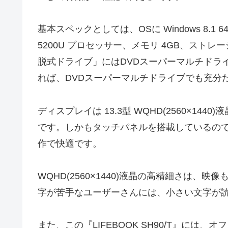
基本スペックとしては、OSに Windows 8.1 
5200U プロセッサー、メモリ 4GB、ストレ
脱式ドライブ」にはDVDスーパーマルチドラ
れば、DVDスーパーマルチドライブでも充分だ
ディスプレイは 13.3型 WQHD(2560×14
です。しかもタッチパネルを搭載しているので、W
作で快適です。
WQHD(2560×1440)液晶の高精細さは
字が苦手なユーザーさんには、小さい文字が
また、この『LIFEBOOK SH90/T』には、オフィスソフ