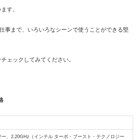
います。
ートから仕事まで、いろいろなシーンで使うことができる堅
ひチェックしてみてください。
格
プロセッサー、2.20GHz（インテル ターボ・ブースト・テクノロジー