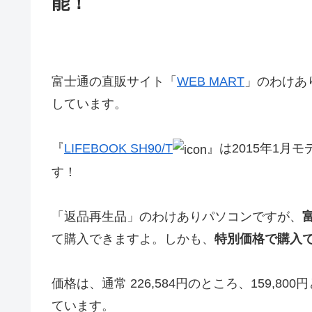
能！
富士通の直販サイト「
WEB MART
」のわけあり
しています。
『
LIFEBOOK SH90/T
』は2015年1
す！
「返品再生品」のわけありパソコンですが、
て購入できますよ。しかも、
特別価格で購入
価格は、通常 226,584円のところ、159,
ています。