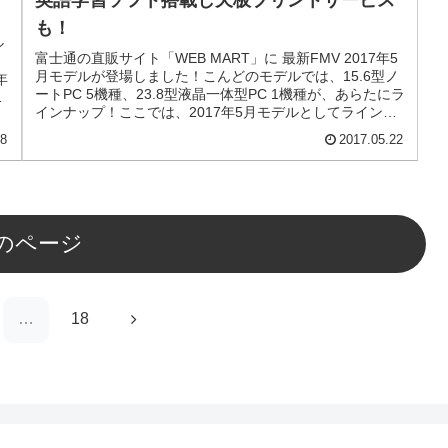
も！
ル
富士通の直販サイト「WEB MART」に 最新FMV 2017年5
月モデルが登場しました！こんどのモデルでは、15.6型ノ
年
ートPC 5機種、23.8型液晶一体型PC 1機種が、あらたにラ
し
インナップ！ここでは、2017年5月モデルとしてラインナ
ップした機種の特徴をメモしておきます。
08
2017.05.22
のページ
次
…
18
へ