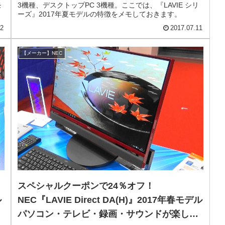
モ
3機種、デスクトップPC 3機種。ここでは、『LAVIE シリ
ーズ』2017年夏モデルの特徴をメモしておきます。
22
2017.07.11
【メーカー】NEC
スペシャルクーポンで24％オフ！
ル
NEC『LAVIE Direct DA(H)』2017年春モデル
パソコン・テレビ・録画・サウンドが楽しめ