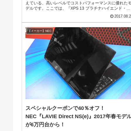
えている、高いレベルでコストパフォーマンスに優れた
デルです。ここでは、『XPS 13 プラチナハイエンド・
QHD+タッチパネル』の特徴をメモしておきます。
2017.08.
【メーカー】NEC
スペシャルクーポンで40％オフ！
NEC『LAVIE Direct NS(e)』2017年春モデ
が6万円台から！