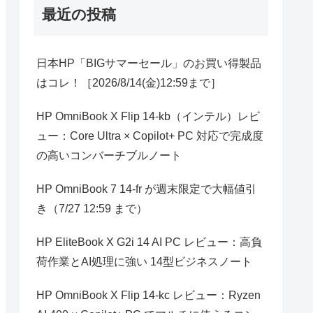
最近の投稿
日本HP「BIGサマーセール」のお買い得製品
はコレ！［2026/8/14(金)12:59まで］
HP OmniBook X Flip 14-kb（インテル）レビ
ュー：Core Ultra × Copilot+ PC 対応で完成度
の高いコンバーチブルノート
HP OmniBook 7 14-fr が週末限定で大幅値引
き（7/27 12:59 まで）
HP EliteBook X G2i 14 AI PC レビュー：高負
荷作業とAI処理に強い 14型ビジネスノート
HP OmniBook X Flip 14-kc レビュー：Ryzen