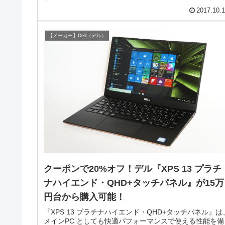
要をメモしておきます。
2017.10.
【メーカー】Dell（デル）
クーポンで20%オフ！デル『XPS 13 プラチ
ナハイエンド・QHD+タッチパネル』が15万
円台から購入可能！
『XPS 13 プラチナハイエンド・QHD+タッチパネル』は
メインPC としても快適パフォーマンスで使える性能を備