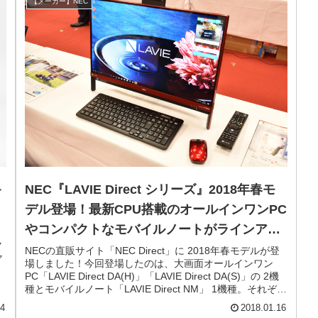
【メーカー】NEC
キ
NEC『LAVIE Direct シリーズ』2018年春モ
デル登場！最新CPU搭載のオールインワンPC
やコンパクトなモバイルノートがラインアッ
ャ
プ
NECの直販サイト「NEC Direct」に 2018年春モデルが登
ャ
場しました！今回登場したのは、大画面オールインワン
PC「LAVIE Direct DA(H)」「LAVIE Direct DA(S)」の 2機
種とモバイルノート「LAVIE Direct NM」 1機種。それぞれ
のモデルの特徴をメモしておきます。
14
2018.01.16