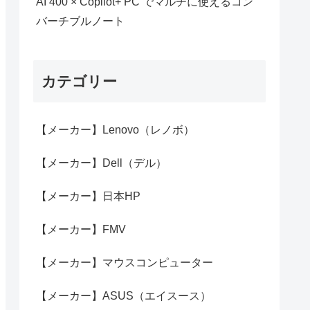
AI 400 × Copilot+ PC でマルチに使えるコン
バーチブルノート
カテゴリー
【メーカー】Lenovo（レノボ）
【メーカー】Dell（デル）
【メーカー】日本HP
【メーカー】FMV
【メーカー】マウスコンピューター
【メーカー】ASUS（エイスース）