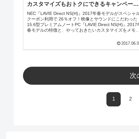
カスタマイズもおトクにできるキャンペーン
実施中！
NEC『LAVIE Direct NS(H)』2017年春モデルがスペシャ
クーポン利用で 26％オフ！映像とサウンドにこだわった
15.6型プレミアムノートPC『LAVIE Direct NS(H)』2017
春モデルの特徴と、やっておきたいカスタマイズをメモ
ておきます。
2017.06.
次
1
2