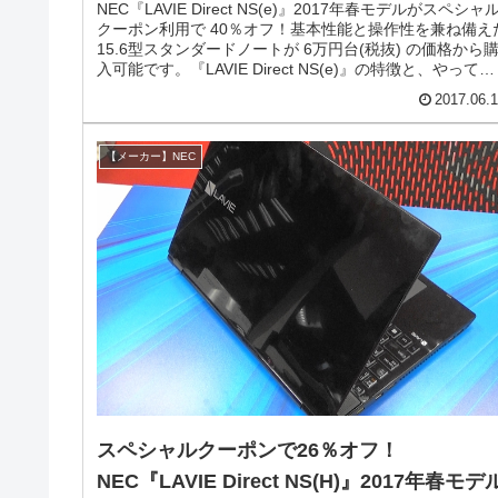
NEC『LAVIE Direct NS(e)』2017年春モデルがスペシャ
クーポン利用で 40％オフ！基本性能と操作性を兼ね備え
15.6型スタンダードノートが 6万円台(税抜) の価格から
入可能です。『LAVIE Direct NS(e)』の特徴と、やってお
きたいカスタマイズをメモしておきます。
2017.06.
【メーカー】NEC
スペシャルクーポンで26％オフ！
NEC『LAVIE Direct NS(H)』2017年春モデ