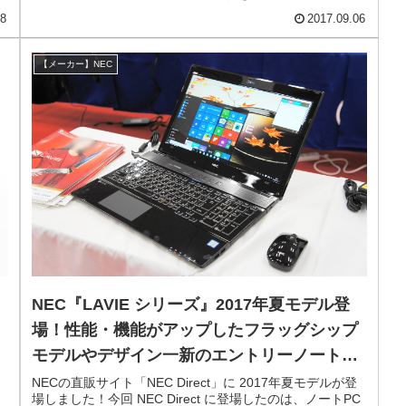
メモしておきます。
18
2017.09.06
【メーカー】NEC
NEC『LAVIE シリーズ』2017年夏モデル登
場！性能・機能がアップしたフラッグシップ
モデルやデザイン一新のエントリーノートも
ラインアップ！
、
NECの直販サイト「NEC Direct」に 2017年夏モデルが登
場しました！今回 NEC Direct に登場したのは、ノートPC