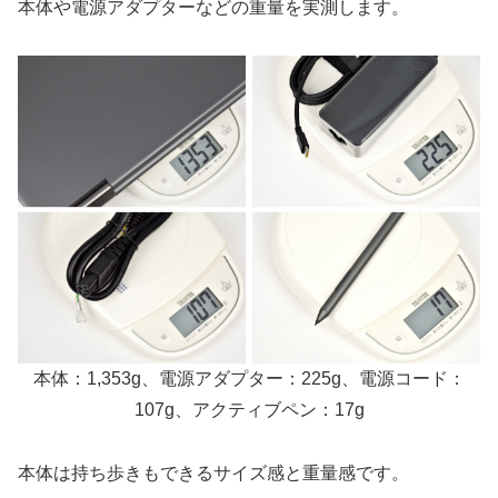
本体や電源アダプターなどの重量を実測します。
本体：1,353g、電源アダプター：225g、電源コード：
107g、アクティブペン：17g
本体は持ち歩きもできるサイズ感と重量感です。