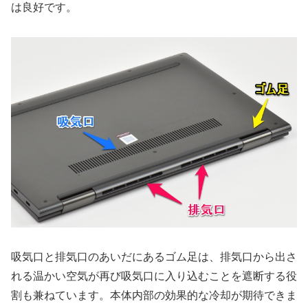
は良好です。
吸気口と排気口のあいだにあるゴム足は、排気口から出さ
れる温かい空気が再び吸気口に入り込むことを遮断する役
割も兼ねています。本体内部の効果的な冷却が期待できま