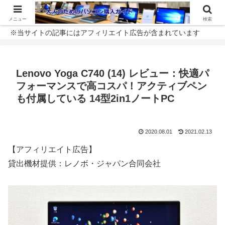
メニュー
検索
※当サイトの記事にはアフィリエイト広告が含まれています
Lenovo Yoga C740 (14) レビュー：快適パ
フォーマンスで高コスパ！アクティブペン
も付属している 14型2in1ノートPC
2020.08.01
2021.02.13
【アフィリエイト広告】
貸出機材提供：レノボ・ジャパン合同会社