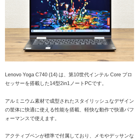
Lenovo Yoga C740 (14) は、第10世代インテル Core プロ
セッサーを搭載した14型2in1ノートPCです。
アルミニウム素材で成型されたスタイリッシュなデザイン
の筐体に快適に使える性能を搭載、軽快な動作で快適パフ
ォーマンスで使えます。
アクティブペンが標準で付属しており、メモやデッサンな