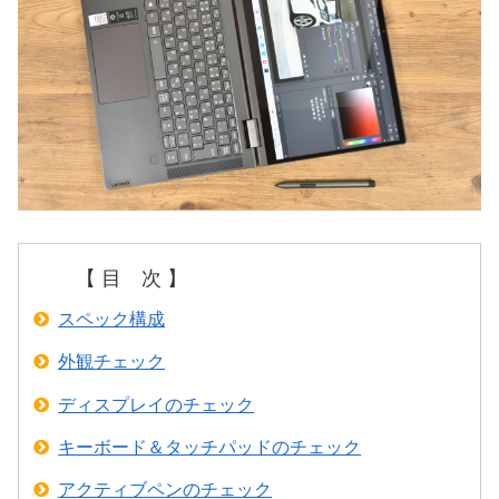
【 目 次 】
スペック構成
外観チェック
ディスプレイのチェック
キーボード＆タッチパッドのチェック
アクティブペンのチェック