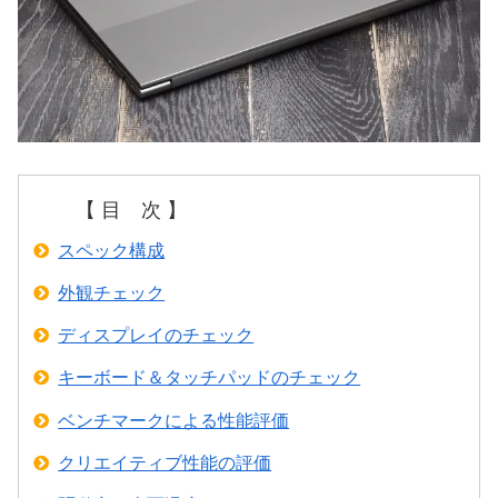
【 目 次 】
スペック構成
外観チェック
ディスプレイのチェック
キーボード＆タッチパッドのチェック
ベンチマークによる性能評価
クリエイティブ性能の評価