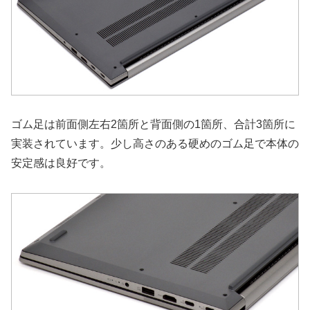
ゴム足は前面側左右2箇所と背面側の1箇所、合計3箇所に
実装されています。少し高さのある硬めのゴム足で本体の
安定感は良好です。