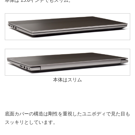
本体は 15.6インチでもスリム。
本体はスリム
底面カバーの構造は剛性を重視したユニボディで見た目も
スッキリとしています。