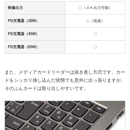
映像出力
〇（４Ｋ出力可能）
PD充電器（30W）
△（低速）
PD充電器（45W）
〇
PD充電器（65W）
〇
また、メディアカードリーダーは抜き差し方式です。カー
ドをシッカリ挿し込んだ状態でも意外に出っ張りますが、
そのぶんカードは取り出しやすいです。