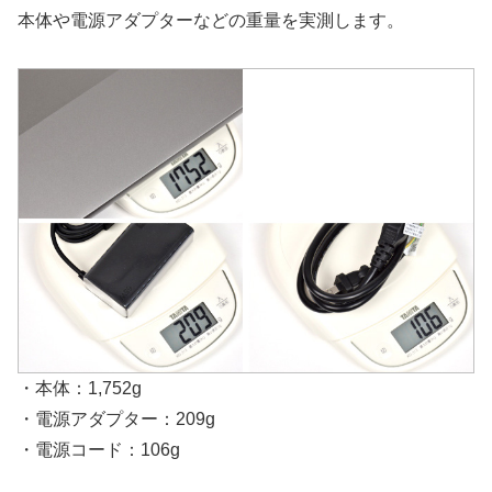
本体や電源アダプターなどの重量を実測します。
・本体：1,752g
・電源アダプター：209g
・電源コード：106g