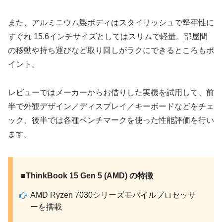
また、アルミニウム製ボディはスタイリッシュで堅牢性に
すぐれ 15.6インチサイズとしてはスリムで軽量。部屋間
の移動や持ち運びなど取り回しがラクにできるところもポ
イント。
レビューではメーカーからお借りした実機を試用して、前
半で外観デザイン／ディスプレイ／キーボードなどをチェ
ック、後半では各種ベンチマークを使った性能評価を行い
ます。
■ThinkBook 15 Gen 5 (AMD) の特徴
AMD Ryzen 7030シリーズモバイルプロセッサ
ーを搭載