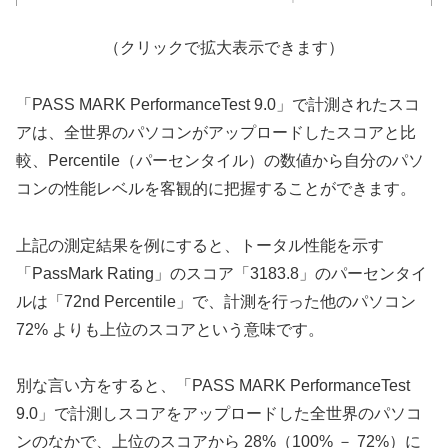
（クリックで拡大表示できます）
「PASS MARK PerformanceTest 9.0」で計測されたスコ
アは、全世界のパソコンがアップロードしたスコアと比
較、Percentile（パーセンタイル）の数値から自分のパソ
コンの性能レベルを客観的に把握することができます。
上記の測定結果を例にすると、トータル性能を示す
「PassMark Rating」のスコア「3183.8」のパーセンタイ
ルは「72nd Percentile」で、計測を行った他のパソコン
72% よりも上位のスコアという意味です。
別な言い方をすると、「PASS MARK PerformanceTest
9.0」で計測しスコアをアップロードした全世界のパソコ
ンのなかで、上位のスコアから 28%（100% － 72%）に