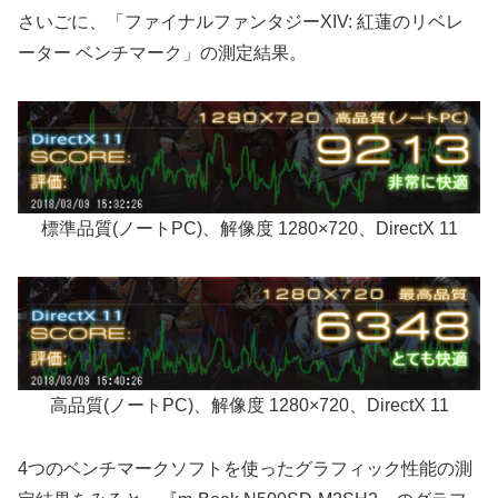
さいごに、「ファイナルファンタジーXIV: 紅蓮のリベレ
ーター ベンチマーク」の測定結果。
標準品質(ノートPC)、解像度 1280×720、DirectX 11
高品質(ノートPC)、解像度 1280×720、DirectX 11
4つのベンチマークソフトを使ったグラフィック性能の測