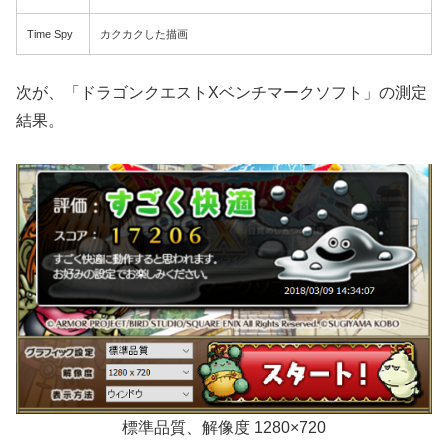
Time Spy
カクカクした描画
次が、「ドラゴンクエストXベンチマークソフト」の測定
結果。
標準品質、解像度 1280×720