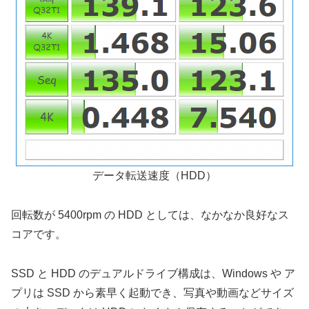
データ転送速度（HDD）
回転数が 5400rpm の HDD としては、なかなか良好なス
コアです。
SSD と HDD のデュアルドライブ構成は、Windows や ア
プリは SSD から素早く起動でき、写真や動画などサイズ