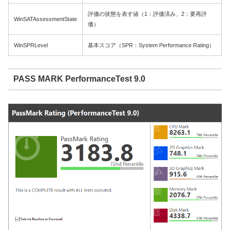
評価の状態を表す値（1：評価済み、2：要再評
WinSATAssessmentState
価）
WinSPRLevel
基本スコア（SPR：System Performance Rating）
PASS MARK PerformanceTest 9.0