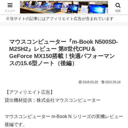
メニュー
検索
※当サイトの記事にはアフィリエイト広告が含まれています
マウスコンピューター『m-Book N500SD-
M2SH2』レビュー 第8世代CPU＆
GeForce MX150搭載！快適パフォーマン
スの15.6型ノート（後編）
2018.03.20
2021.03.16
【アフィリエイト広告】
貸出機材提供：株式会社マウスコンピューター
マウスコンピューター m-Book N シリーズの実機レビュー
後編です。