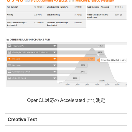
OpenCL対応の Accelerated にて測定
Creative Test