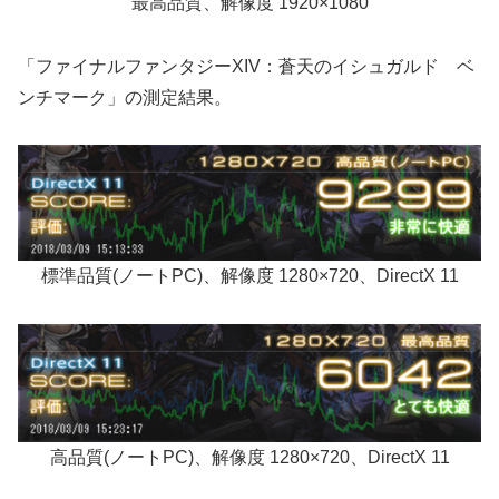
最高品質、解像度 1920×1080
「ファイナルファンタジーXIV：蒼天のイシュガルド ベ
ンチマーク」の測定結果。
標準品質(ノートPC)、解像度 1280×720、DirectX 11
高品質(ノートPC)、解像度 1280×720、DirectX 11