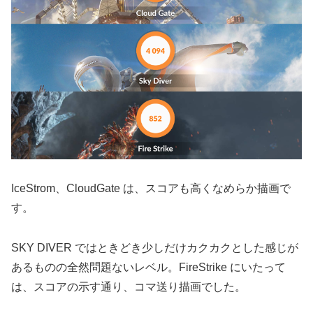
IceStrom、CloudGate は、スコアも高くなめらか描画で
す。
SKY DIVER ではときどき少しだけカクカクとした感じが
あるものの全然問題ないレベル。FireStrike にいたって
は、スコアの示す通り、コマ送り描画でした。