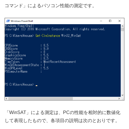
コマンド」によるパソコン性能の測定です。
「WinSAT」による測定は、PCの性能を相対的に数値化
して表現したもので、各項目の説明は次のとおりです。