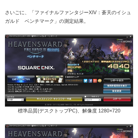
さいごに、「ファイナルファンタジーXIV：蒼天のイシュ
ガルド ベンチマーク」の測定結果。
標準品質(デスクトップPC)、解像度 1280×720