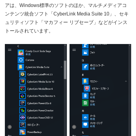
アは、Windows標準のソフトのほか、マルチメディアコ
ンテンツ統合ソフト「CyberLink Media Suite 10」、セキ
ュリティソフト「マカフィー リブセーブ」などがインス
トールされています。