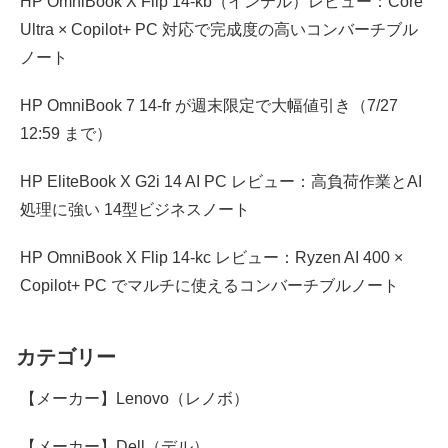
HP OmniBook X Flip 14-kb（インテル）レビュー：Core
Ultra × Copilot+ PC 対応で完成度の高いコンバーチブル
ノート
HP OmniBook 7 14-fr が週末限定で大幅値引き（7/27
12:59 まで）
HP EliteBook X G2i 14 AI PC レビュー：高負荷作業とAI
処理に強い 14型ビジネスノート
HP OmniBook X Flip 14-kc レビュー：Ryzen AI 400 ×
Copilot+ PC でマルチに使えるコンバーチブルノート
カテゴリー
【メーカー】Lenovo（レノボ）
【メーカー】Dell（デル）