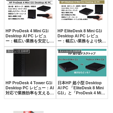
HP ProDesk 4 Mini G1i
HP EliteDesk 8 Mini G1i
Desktop AI PC レビュ
Desktop AI PC レビュ
ー：幅広い業務を安定して
ー：幅広い業務をより快適
こなせる超小型デスクトッ
にこなせる超小型デスクト
プ
ップ
【レビュー】日本HP
【メーカー】日本HP
HP ProDesk 4 Tower G1i
日本HP 超小型 Desktop
Desktop PC レビュー：AI
AI PC 「EliteDesk 8 Mini
対応で業務効率を支えるビ
G1i」と「ProDesk 4 Mini
ジネス向けデスクトップ
G1i」の比較
PC