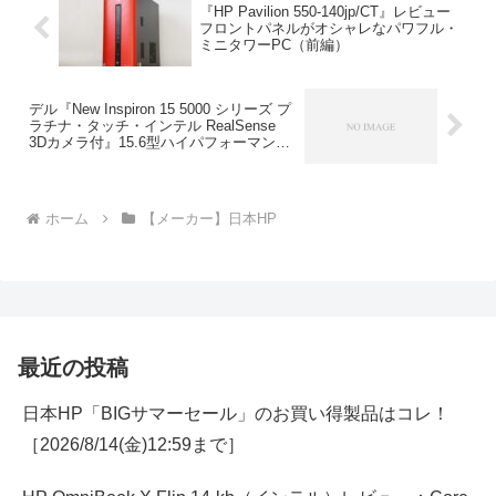
『HP Pavilion 550-140jp/CT』レビュー
フロントパネルがオシャレなパワフル・
ミニタワーPC（前編）
デル『New Inspiron 15 5000 シリーズ プ
ラチナ・タッチ・インテル RealSense
3Dカメラ付』15.6型ハイパフォーマンス
ノートPC
ホーム
【メーカー】日本HP
最近の投稿
日本HP「BIGサマーセール」のお買い得製品はコレ！
［2026/8/14(金)12:59まで］