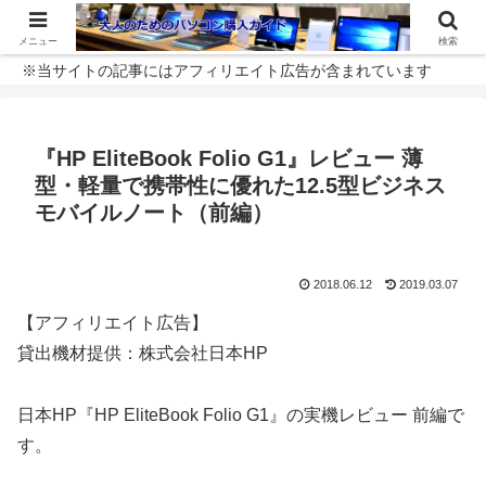
メニュー
検索
※当サイトの記事にはアフィリエイト広告が含まれています
『HP EliteBook Folio G1』レビュー 薄
型・軽量で携帯性に優れた12.5型ビジネス
モバイルノート（前編）
2018.06.12
2019.03.07
【アフィリエイト広告】
貸出機材提供：株式会社日本HP
日本HP『HP EliteBook Folio G1』の実機レビュー 前編で
す。