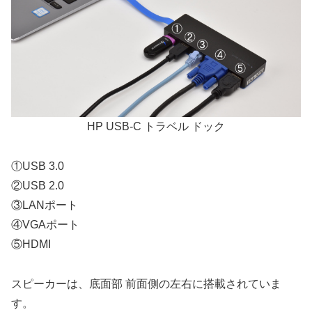
HP USB-C トラベル ドック
①USB 3.0
②USB 2.0
③LANポート
④VGAポート
⑤HDMI
スピーカーは、底面部 前面側の左右に搭載されていま
す。