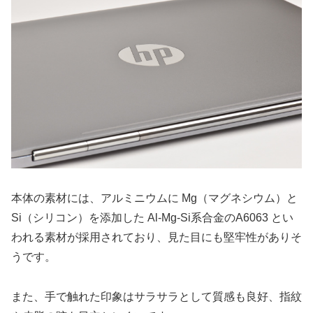
本体の素材には、アルミニウムに Mg（マグネシウム）と
Si（シリコン）を添加した Al-Mg-Si系合金のA6063 とい
われる素材が採用されており、見た目にも堅牢性がありそ
うです。
また、手で触れた印象はサラサラとして質感も良好、指紋