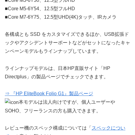
■Core M3-6Y30、12.5型フルHD
■Core M5-6Y54、12.5型フルHD
■Core M7-6Y75、12.5型UHD(4K)タッチ、IRカメラ
各構成とも SSD をカスタマイズできるほか、USB拡張ド
ックやアクシデントサーポートなどがセットになったキャ
ンペーンモデルもラインナップしています。
ラインナップモデルは、日本HP直販サイト「HP
Directplus」の製品ページでチェックできます。
⇒ 『HP EliteBook Folio G1』製品ページ
本モデルは法人向けですが、個人ユーザーや
SOHO、フリーランスの方も購入できます。
レビュー機のスペック構成については「
スペックについ