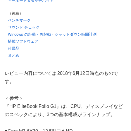
キーボード＆タッチパッド
（後編）
ベンチマーク
サウンド チェック
Windows の起動・再起動・シャットダウン時間計測
搭載ソフトウェア
付属品
まとめ
レビュー内容については 2018年6月12日時点のもので
す。
＜参考＞
『HP EliteBook Folio G1』は、CPU、ディスプレイなど
のスペックにより、3つの基本構成がラインナップ。