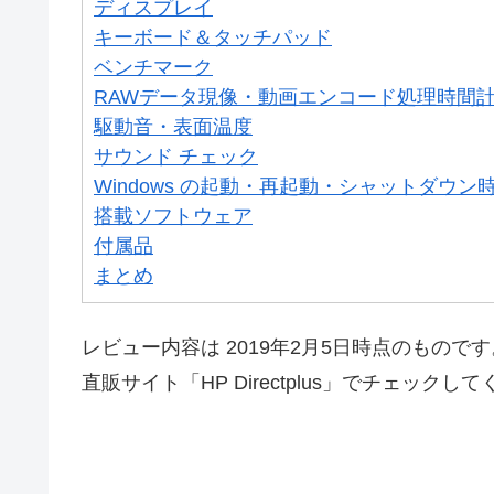
ディスプレイ
キーボード＆タッチパッド
ベンチマーク
RAWデータ現像・動画エンコード処理時間
駆動音・表面温度
サウンド チェック
Windows の起動・再起動・シャットダウン
搭載ソフトウェア
付属品
まとめ
レビュー内容は 2019年2月5日時点のもの
直販サイト「HP Directplus」でチェックし