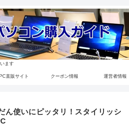
います
PC直販サイト
クーポン情報
運営者情報
ュー ふだん使いにピッタリ！スタイリッシ
C