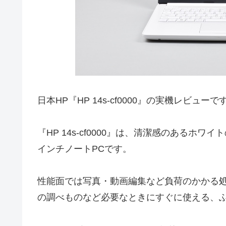
日本HP『HP 14s-cf0000』の実機レビューで
『HP 14s-cf0000』は、清潔感のあるホ
インチノートPCです。
性能面では写真・動画編集など負荷のかかる
の調べものなど必要なときにすぐに使える、