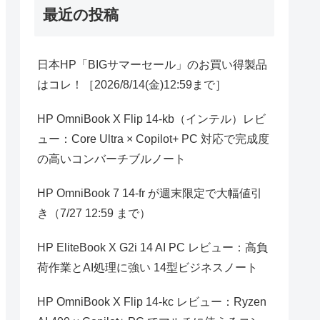
最近の投稿
日本HP「BIGサマーセール」のお買い得製品
はコレ！［2026/8/14(金)12:59まで］
HP OmniBook X Flip 14-kb（インテル）レビ
ュー：Core Ultra × Copilot+ PC 対応で完成度
の高いコンバーチブルノート
HP OmniBook 7 14-fr が週末限定で大幅値引
き（7/27 12:59 まで）
HP EliteBook X G2i 14 AI PC レビュー：高負
荷作業とAI処理に強い 14型ビジネスノート
HP OmniBook X Flip 14-kc レビュー：Ryzen