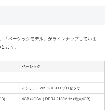
ーモデル」「ベーシックモデル」がラインナップしていま
のとおり。
ベーシック
インテル Core i3-7020U プロセッサー
GB)
4GB (4GB×1) DDR4-2133MHz (最大4GB)