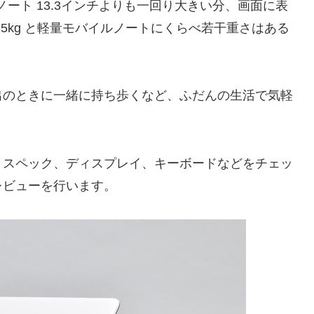
ノート 13.3インチよりも一回り大きい分、画面に表
5kg と軽量モバイルノートにくらべ若干重さはある
出のときに一緒に持ち歩くなど、ふだんの生活で気軽
、スペック、ディスプレイ、キーボードなどをチェッ
レビューを行います。