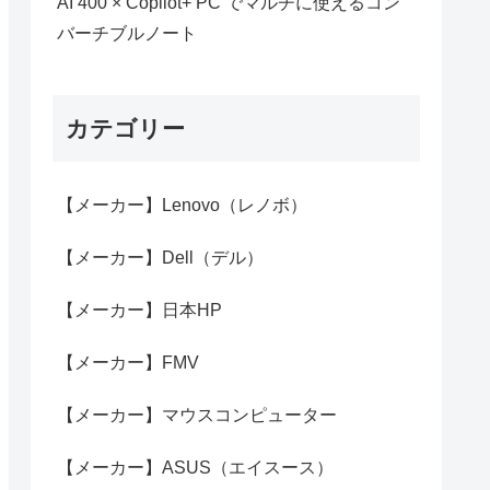
AI 400 × Copilot+ PC でマルチに使えるコン
バーチブルノート
カテゴリー
【メーカー】Lenovo（レノボ）
【メーカー】Dell（デル）
【メーカー】日本HP
【メーカー】FMV
【メーカー】マウスコンピューター
【メーカー】ASUS（エイスース）