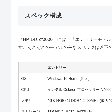
スペック構成
『HP 14s-cf0000』には、「エントリ
す。それぞれのモデルの主なスペックは以下
エントリー
OS
Windows 10 Home (64bit)
CPU
インテル Celeron プロセッサー N4000
メモリ
4GB (4GB×1) DDR4-2400MHz (最大4
ストレージ
1TB HDD (SATA, 5400回転)