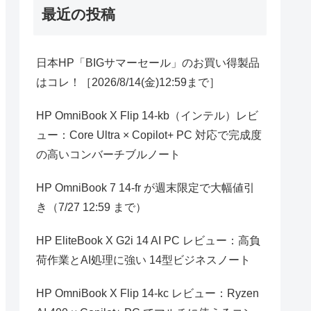
最近の投稿
日本HP「BIGサマーセール」のお買い得製品
はコレ！［2026/8/14(金)12:59まで］
HP OmniBook X Flip 14-kb（インテル）レビ
ュー：Core Ultra × Copilot+ PC 対応で完成度
の高いコンバーチブルノート
HP OmniBook 7 14-fr が週末限定で大幅値引
き（7/27 12:59 まで）
HP EliteBook X G2i 14 AI PC レビュー：高負
荷作業とAI処理に強い 14型ビジネスノート
HP OmniBook X Flip 14-kc レビュー：Ryzen