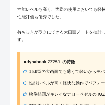
性能レベルも高く、実際の使用においても軽
性能評価も優秀でした。
持ち歩きがラクにできる大画面ノートを検討
す。
■dynabook ZZ75/L の特徴
15.6型の大画面でも薄くて軽いからモ
性能レベルが高く軽快な動作でパフォー
映像描画がキレイなナローベゼルの IG