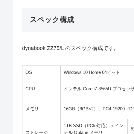
スペック構成
dynabook ZZ75/L のスペック構成です。
OS
Windows 10 Home 64ビット
CPU
インテル Core i7-8565U プロセッ
メモリ
16GB（8GB×2）、PC4-19200（DD
1TB SSD（PCIe対応）＋イン
5
ストレージ
テル Optane メモリ