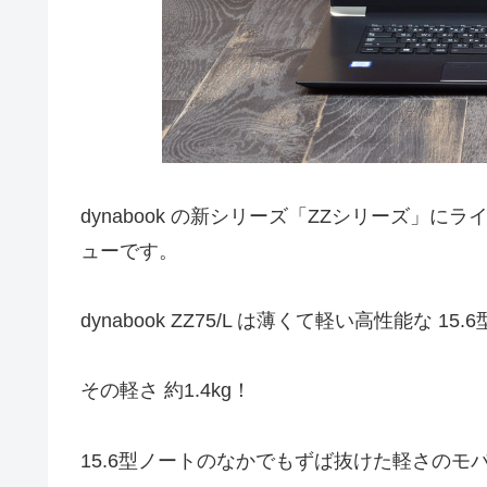
dynabook の新シリーズ「ZZシリーズ」にライ
ューです。
dynabook ZZ75/L は薄くて軽い高性能な 15
その軽さ 約1.4kg！
15.6型ノートのなかでもずば抜けた軽さのモ