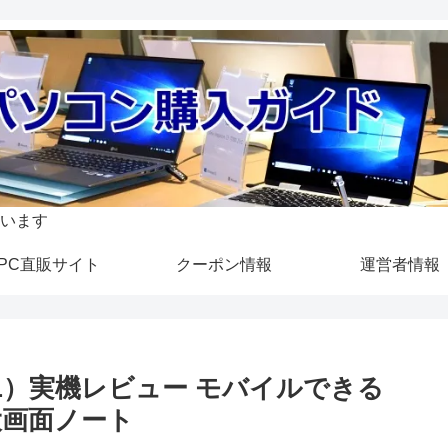
います
PC直販サイト
クーポン情報
運営者情報
75/L）実機レビュー モバイルできる
大画面ノート