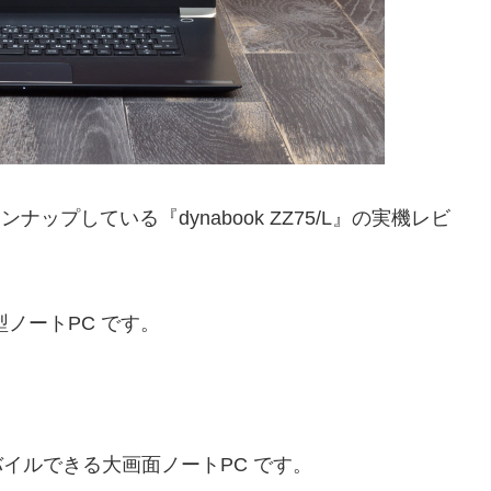
ンナップしている『dynabook ZZ75/L』の実機レビ
.6型ノートPC です。
バイルできる大画面ノートPC です。