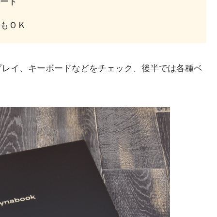
ード
もＯＫ
プレイ、キーボードなどをチェック、後半では各種ベ