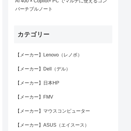
AI 400 × Copilot+ PC でマルチに使えるコン
バーチブルノート
カテゴリー
【メーカー】Lenovo（レノボ）
【メーカー】Dell（デル）
【メーカー】日本HP
【メーカー】FMV
【メーカー】マウスコンピューター
【メーカー】ASUS（エイスース）