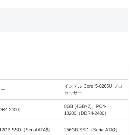
インテル Core i5-8265U プロ
サー
セッサー
8GB (4GB×2)、PC4-
R4-2400）
19200（DDR4-2400）
12GB SSD（Serial ATA対
256GB SSD（Serial ATA対