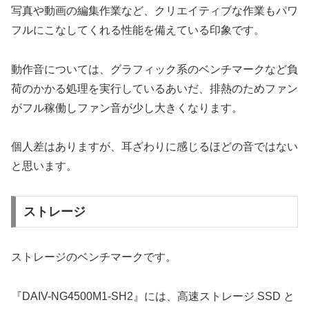
写真や動画の編集作業など、クリエイティブな作業もパワ
フルにこなしてくれる性能を備えている印象です。
動作音については、グラフィック系のベンチマークなど負
荷のかかる処理を実行しているあいだ、排熱のためファン
がフル稼働しファン音が少し大きくなります。
個人差はありますが、耳ざわりに感じるほどの音ではない
と思います。
ストレージ
ストレージのベンチマークです。
『DAIV-NG4500M1-SH2』には、高速ストレージ SSD と