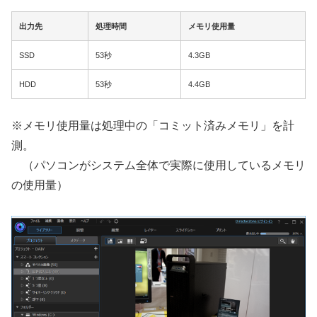
出力先
処理時間
メモリ使用量
SSD
53秒
4.3GB
HDD
53秒
4.4GB
※メモリ使用量は処理中の「コミット済みメモリ」を計
測。
（パソコンがシステム全体で実際に使用しているメモリ
の使用量）