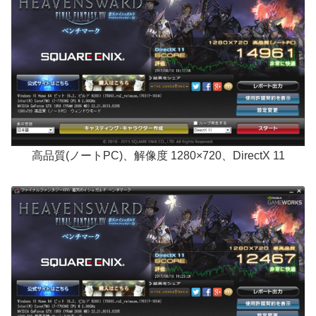
高品質(ノートPC)、解像度 1280×720、DirectX 11