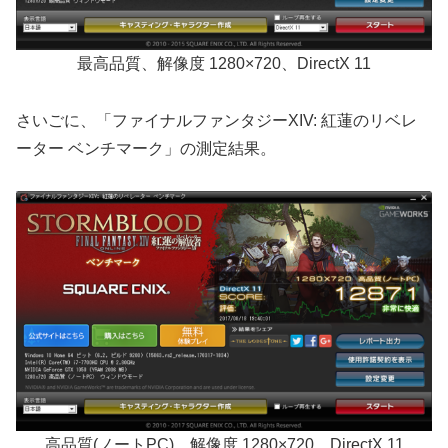
最高品質、解像度 1280×720、DirectX 11
さいごに、「ファイナルファンタジーXIV: 紅蓮のリベレ
ーター ベンチマーク」の測定結果。
高品質(ノートPC)、解像度 1280×720、DirectX 11