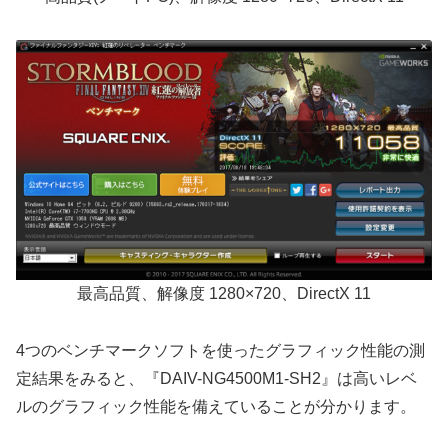
最高品質、解像度 1280×720、DirectX 11
4つのベンチマークソフトを使ったグラフィック性能の測
定結果をみると、『DAIV-NG4500M1-SH2』は高いレベ
ルのグラフィック性能を備えていることが分かります。