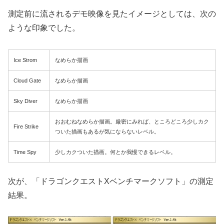
測定前に流されるデモ映像を見たイメージとしては、次の
ような印象でした。
Ice Strom
なめらか描画
Cloud Gate
なめらか描画
Sky Diver
なめらか描画
おおむねなめらか描画。厳密にみれば、ところどころ少しカク
Fire Strike
ついた描画もあるが気にならないレベル。
Time Spy
少しカクついた描画。何とか我慢できるレベル。
次が、「ドラゴンクエストXベンチマークソフト」の測定
結果。