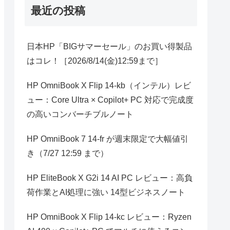
最近の投稿
日本HP「BIGサマーセール」のお買い得製品
はコレ！［2026/8/14(金)12:59まで］
HP OmniBook X Flip 14-kb（インテル）レビ
ュー：Core Ultra × Copilot+ PC 対応で完成度
の高いコンバーチブルノート
HP OmniBook 7 14-fr が週末限定で大幅値引
き（7/27 12:59 まで）
HP EliteBook X G2i 14 AI PC レビュー：高負
荷作業とAI処理に強い 14型ビジネスノート
HP OmniBook X Flip 14-kc レビュー：Ryzen