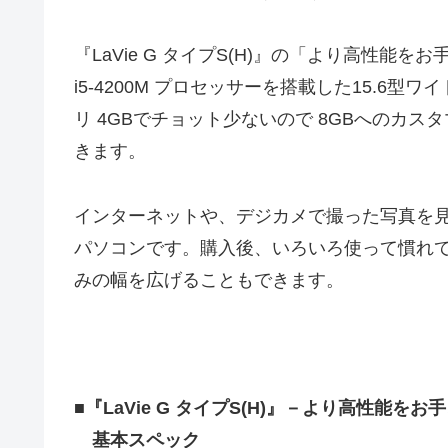
『LaVie G タイプS(H)』の「より高性能をお手
i5-4200M プロセッサーを搭載した15.6
リ 4GBでチョット少ないので 8GBへのカス
きます。
インターネットや、デジカメで撮った写真を
パソコンです。購入後、いろいろ使って慣れ
みの幅を広げることもできます。
■『LaVie G タイプS(H)』－より高性能を
基本スペック