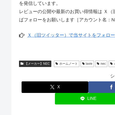
を発信しています。
レビューの公開や最新のお買い得情報は Ｘ（
ばフォローをお願いします［アカウント名：NO
Ｘ（旧ツイッター）で当サイトをフォロ
【メーカー】NEC
ホームノート
lavie
nec
シ
X
LINE