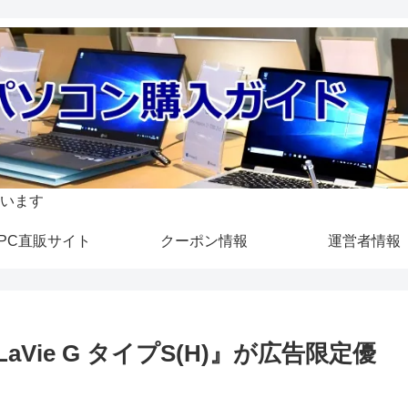
います
PC直販サイト
クーポン情報
運営者情報
Vie G タイプS(H)』が広告限定優