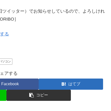
旧ツイッター）でお知らせしているので、よろしけれ
RIBO］
ーする
パソコン
ェアする
Facebook
はてブ
コピー