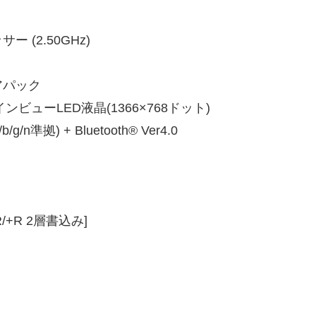
ー (2.50GHz)
アパック
ューLED液晶(1366×768ドット)
n準拠) + Bluetooth® Ver4.0
+R 2層書込み]