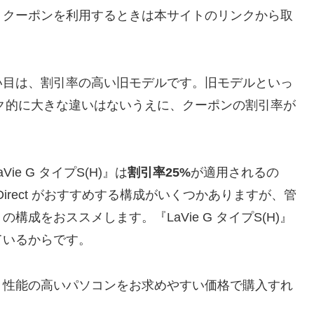
す。クーポンを利用するときは本サイトのリンクから取
い目は、割引率の高い旧モデルです。旧モデルといっ
ック的に大きな違いはないうえに、クーポンの割引率が
e G タイプS(H)』は
割引率25%
が適用されるの
irect がおすすめする構成がいくつかありますが、管
」の構成をおススメします。『LaVie G タイプS(H)』
ているからです。
、性能の高いパソコンをお求めやすい価格で購入すれ