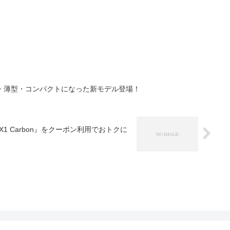
に軽量・薄型・コンパクトになった新モデル登場！
 X1 Carbon』をクーポン利用でおトクに