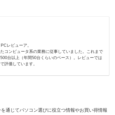
／PCレビューア。
したコンピュータ系の業務に従事していました。これまで
500台以上（年間50台くらいのペース）。レビューでは
点で評価しています。
ーを通じてパソコン選びに役立つ情報やお買い得情報