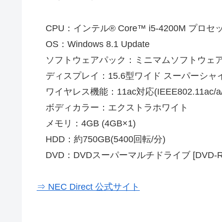
CPU：インテル® Core™ i5-4200M プロセッサ
OS：Windows 8.1 Update
ソフトウェアパック：ミニマムソフトウェ
ディスプレイ：15.6型ワイド スーパーシャインビ
ワイヤレス機能：11ac対応(IEEE802.11ac/a/b/g/
ボディカラー：エクストラホワイト
メモリ：4GB (4GB×1)
HDD：約750GB(5400回転/分)
DVD：DVDスーパーマルチドライブ [DVD-R/
⇒ NEC Direct 公式サイト