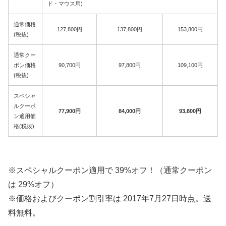
ド・マウス用)
通常価格
127,800円
137,800円
153,800円
(税抜)
通常クー
ポン価格
90,700円
97,800円
109,100円
(税抜)
スペシャ
ルクーポ
77,900円
84,000円
93,800円
ン適用価
格(税抜)
※スペシャルクーポン適用で 39%オフ！（通常クーポン
は 29%オフ）
※価格およびクーポン割引率は 2017年7月27日時点。送
料無料。