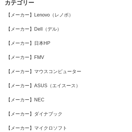
カテゴリー
【メーカー】Lenovo（レノボ）
【メーカー】Dell（デル）
【メーカー】日本HP
【メーカー】FMV
【メーカー】マウスコンピューター
【メーカー】ASUS（エイスース）
【メーカー】NEC
【メーカー】ダイナブック
【メーカー】マイクロソフト