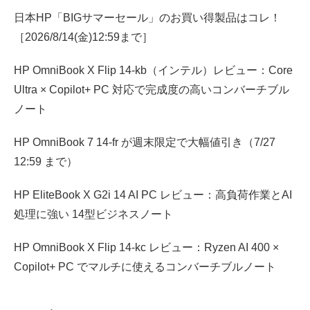
日本HP「BIGサマーセール」のお買い得製品はコレ！
［2026/8/14(金)12:59まで］
HP OmniBook X Flip 14-kb（インテル）レビュー：Core
Ultra × Copilot+ PC 対応で完成度の高いコンバーチブル
ノート
HP OmniBook 7 14-fr が週末限定で大幅値引き（7/27
12:59 まで）
HP EliteBook X G2i 14 AI PC レビュー：高負荷作業とAI
処理に強い 14型ビジネスノート
HP OmniBook X Flip 14-kc レビュー：Ryzen AI 400 ×
Copilot+ PC でマルチに使えるコンバーチブルノート