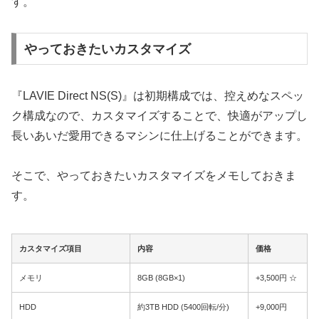
す。
やっておきたいカスタマイズ
『LAVIE Direct NS(S)』は初期構成では、控えめなスペッ
ク構成なので、カスタマイズすることで、快適がアップし
長いあいだ愛用できるマシンに仕上げることができます。
そこで、やっておきたいカスタマイズをメモしておきま
す。
カスタマイズ項目
内容
価格
メモリ
8GB (8GB×1)
+3,500円 ☆
HDD
約3TB HDD (5400回転/分)
+9,000円