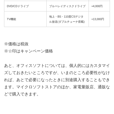
DVD/CDドライブ
ブルーレイディスクドライブ
+4,000円
地上・BS・110度CSデジタ
TV機能
+13,000円
ル放送(ダブルチューナ搭載)
※価格は税抜
※☆印はキャンペーン価格
あと、オフィスソフトについては、個人的にはカスタマイ
ズしておきたいところですが、いまのところ必要性がなけ
れば、あとで必要になったときに別途購入することもでき
ます。マイクロソフトストアのほか、家電量販店、通販な
どで購入できます。