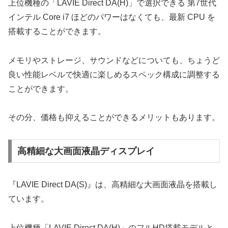
上位機種の「LAVIE Direct DA(H)」で選択できる 第7世代
インテル Core i7 ほどのパワーはなくても、最新 CPU を
搭載することができます。
メモリやストレージ、サウンドなどについても、ちょうど
良い性能レベルで快適に楽しめるスペック構成に調整する
ことができます。
その分、価格も抑えることができるメリットもあります。
高精細な大画面液晶ディスプレイ
『LAVIE Direct DA(S)』は、高精細な大画面液晶を搭載し
ています。
上位機種「LAVIE Direct DA(H)」のフルHD搭載モデルと