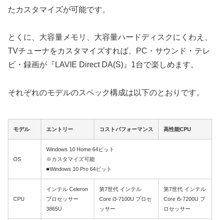
たカスタマイズが可能です。
とくに、大容量メモリ、大容量ハードディスクにくわえ、
TVチューナをカスタマイズすれば、PC・サウンド・テレ
ビ・録画が『LAVIE Direct DA(S)』1台で楽しめます。
それぞれのモデルのスペック構成は以下のとおりです。
モデル
エントリー
コストパフォーマンス
高性能CPU
Windows 10 Home 64ビット
OS
※カスタマイズ可能
■Windows 10 Pro 64ビット
インテル Celeron
第7世代 インテル
第7世代 インテル
CPU
プロセッサー
Core i3-7100U プロセ
Core i5-7200U プ
3865U
ッサー
ロセッサー