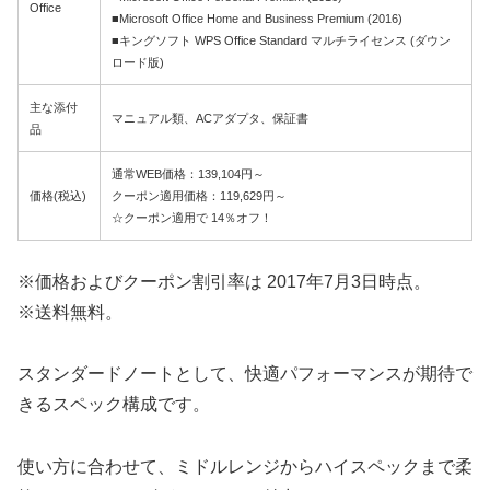
Office
■Microsoft Office Home and Business Premium (2016)
■キングソフト WPS Office Standard マルチライセンス (ダウン
ロード版)
主な添付
マニュアル類、ACアダプタ、保証書
品
通常WEB価格：139,104円～
価格(税込)
クーポン適用価格：119,629円～
☆クーポン適用で 14％オフ！
※価格およびクーポン割引率は 2017年7月3日時点。
※送料無料。
スタンダードノートとして、快適パフォーマンスが期待で
きるスペック構成です。
使い方に合わせて、ミドルレンジからハイスペックまで柔