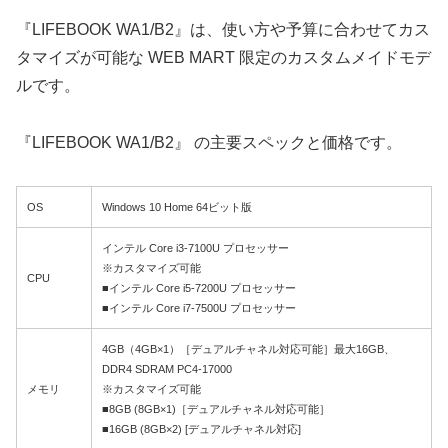
『LIFEBOOK WA1/B2』は、使い方や予算に合わせてカス
タマイズが可能な WEB MART 限定のカスタムメイドモデ
ルです。
『LIFEBOOK WA1/B2』 の主要スペックと価格です。
OS
Windows 10 Home 64ビット版
インテル Core i3-7100U プロセッサー
※カスタマイズ可能
CPU
■インテル Core i5-7200U プロセッサー
■インテル Core i7-7500U プロセッサー
4GB（4GB×1）［デュアルチャネル対応可能］最大16GB、
DDR4 SDRAM PC4-17000
メモリ
※カスタマイズ可能
■8GB (8GB×1)［デュアルチャネル対応可能］
■16GB (8GB×2) [デュアルチャネル対応]