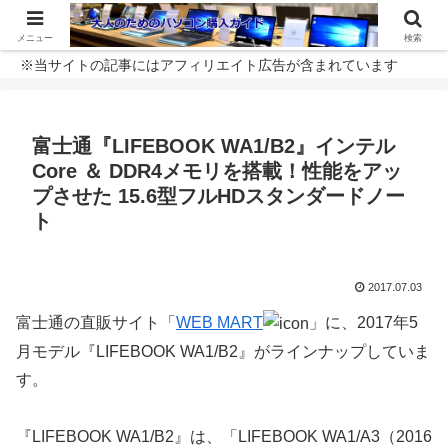
メニュー
検索
※当サイトの記事にはアフィリエイト広告が含まれています
富士通『LIFEBOOK WA1/B2』インテル
Core ＆ DDR4メモリを搭載！性能をアッ
プさせた 15.6型フルHDスタンダードノー
ト
2017.07.03
富士通の直販サイト「
WEB MART
」に、2017年5
月モデル『LIFEBOOK WA1/B2』がラインナップしていま
す。
『LIFEBOOK WA1/B2』は、「LIFEBOOK WA1/A3（2016