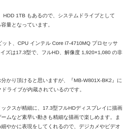
GB、HDD 1TB もあるので、システムドライブとして
る容量となっています。
64ビット、CPU インテル Core i7-4710MQ プロセッサ
17.3型で、フルHD、解像度 1,920×1,080 の非
かり頂けると思いますが、『MB-W801X-BK2』に
スクドライブが内蔵されているのです。
クスが精細に、17.3型フルHDディスプレイに描画
ゲームなど素早い動きも精細な描画で楽しめます。ま
め細やかに表現をしてくれるので、デジカメやビデオ