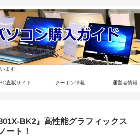
います
PC直販サイト
クーポン情報
運営者情報
01X-BK2』高性能グラフィックス
ドノート！