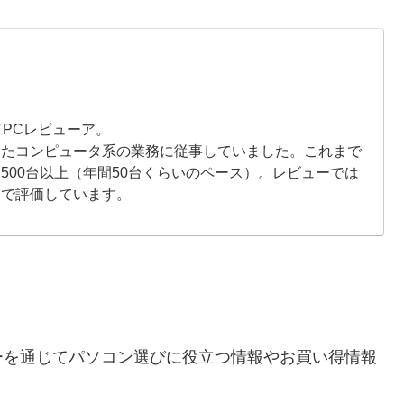
／PCレビューア。
したコンピュータ系の業務に従事していました。これまで
500台以上（年間50台くらいのペース）。レビューでは
点で評価しています。
ーを通じてパソコン選びに役立つ情報やお買い得情報