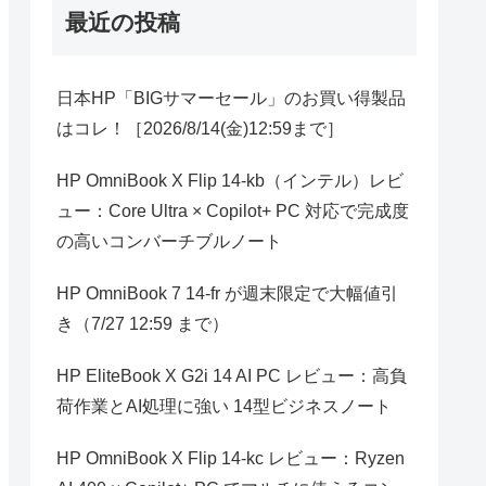
最近の投稿
日本HP「BIGサマーセール」のお買い得製品
はコレ！［2026/8/14(金)12:59まで］
HP OmniBook X Flip 14-kb（インテル）レビ
ュー：Core Ultra × Copilot+ PC 対応で完成度
の高いコンバーチブルノート
HP OmniBook 7 14-fr が週末限定で大幅値引
き（7/27 12:59 まで）
HP EliteBook X G2i 14 AI PC レビュー：高負
荷作業とAI処理に強い 14型ビジネスノート
HP OmniBook X Flip 14-kc レビュー：Ryzen