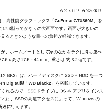
2014.11.18
2024.05.17
ーズは、高性能グラフィックス「
GeForce GTX860M
」を
で17.3型ってかなりの大画面です。画面が大きいの
を見るときのような目への負担が軽減できます。
すが、ホームノートとして家のなかをラクに持ち運べ
5 x 高さ17.5～44 mm、重さは 約 3.2kgです。
1X-BK2』は、ハードディスクに SSD + HDD を一つ
ern Digital製「WD Black2」
を搭載しています。
てくれるので、SSDドライブに OS や アプリをインス
ば、SSDの高速アクセスによって、Windows の
高速に
行えます。