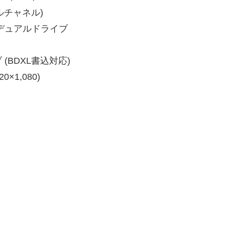
アルチャネル)
k2 デュアルドライブ
BDXL書込対応)
×1,080)