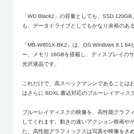
「WD Black2」の容量としても、SSD 120
も、データドライブとしてもかなり余裕のあ
『MB-W801X-BK2』は、OS Windows 8.1 
ー、メモリ 16GBを搭載し、ディスプレイのサイズは
光沢液晶です。
これだけで、高スペックマシンであることはお分
はさらに BDXL 書込対応のブルーレイディ
ブルーレイディスクの映像を、高性能グラフィッ
してくれます。動きの速いアクション映画や
た、高性能グラフィックスは写真や映像をき