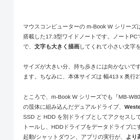
マウスコンピューターの m-Book W シリ
搭載した17.3型ワイドノートです。ノートPC
で、
文字も大きく描画
してくれて小さい文字
サイズが大きい分、持ち歩きには向かないで
ます。ちなみに、本体サイズは 幅413 x 奥行277.
ところで、m-Book W シリーズでも『MB-W80
の筺体に組み込んだデュアルドライブ、
West
SSD と HDD を別ドライブとしてアクセスし
トールし、HDDドライブをデータドライブにすれ
起動/シャットダウン、アプリの実行が、
より