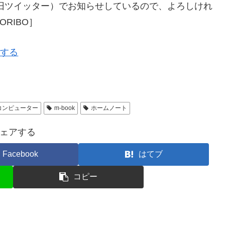
旧ツイッター）でお知らせしているので、よろしけれ
RIBO］
ーする
コンピューター
m-book
ホームノート
ェアする
Facebook
はてブ
コピー