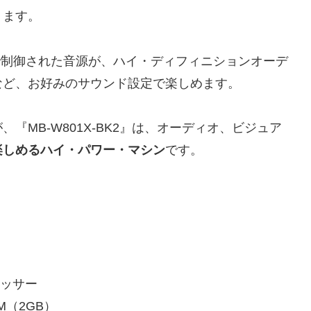
ります。
EMA で制御された音源が、ハイ・ディフィニションオーデ
など、お好みのサウンド設定で楽しめます。
MB-W801X-BK2』は、オーディオ、ビジュア
楽しめるハイ・パワー・マシン
です。
ロセッサー
0M（2GB）