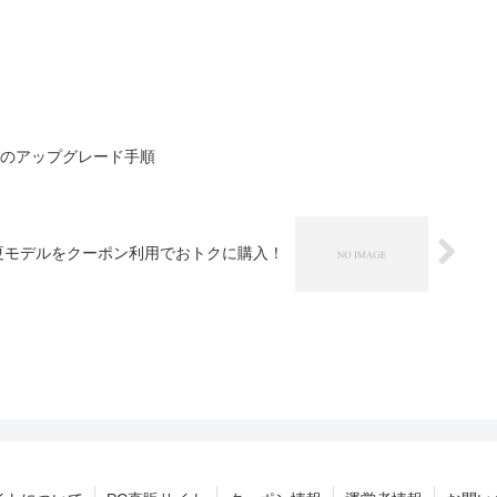
8.1 へのアップグレード手順
14年夏モデルをクーポン利用でおトクに購入！