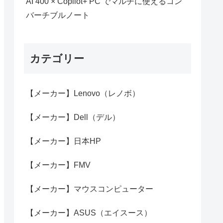
AI 400 × Copilot+ PC でマルチに使えるコン
バーチブルノート
カテゴリー
【メーカー】Lenovo（レノボ）
【メーカー】Dell（デル）
【メーカー】日本HP
【メーカー】FMV
【メーカー】マウスコンピューター
【メーカー】ASUS（エイスース）