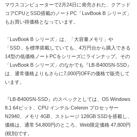
マウスコンピューターで2月24日に発売された、クアッド
コアCPUとSSD搭載のノートPC「LuvBook B シリーズ」
もお買い得価格となっています。
「LuvBook B シリーズ」は、「大容量メモリ」や
「SSD」を標準搭載していても、4万円台から購入できる
14型の低価格ノートPCをシリーズにラインナップ。その
「LuvBook B シリーズ」のなかでも『LB-B400SN-SSD』
は、通常価格よりもさらに7,000円OFFの価格で販売して
います。
『LB-B400SN-SSD』のスペックとしては、OS Windows
8.1 64ビット、CPU インテル Celeron プロセッサー
N2940、メモリ 4GB、ストレージ 128GB SSDを搭載し、
価格は、通常 54,800円のところ、Web限定価格 47,800円
(税別)です。