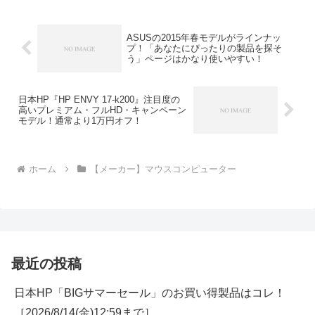
ASUSの2015年春モデルがラインナッ
プ！「あなたにぴったりの製品を探そ
う」ページはかなり使いやすい！
日本HP『HP ENVY 17-k200』注目度の
高いプレミアム・フルHD・キャンペーン
モデル！通常より1万円オフ！
ホーム
【メーカー】マウスコンピューター
最近の投稿
日本HP「BIGサマーセール」のお買い得製品はコレ！
［2026/8/14(金)12:59まで］