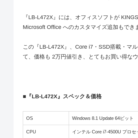
『LB-L472X』には、オフィスソフトが KINGSO
Microsoft Office へのカスタマイズ追加もで
この『LB-L472X』、Core i7・SSD
て、価格も 2万円値引き、とてもお買い得な
■『LB-L472X』スペック＆価格
OS
Windows 8.1 Update 64ビット
CPU
インテル Core i7-4500U プロ