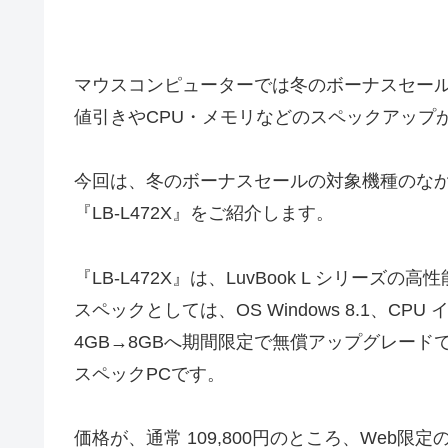
マウスコンピューターでは冬のボーナスセー
値引きやCPU・メモリなどのスペックアップ
今回は、冬のボーナスセールの対象機種のなかか
『LB-L472X』をご紹介します。
『LB-L472X』は、LuvBook L シリー
スペックとしては、OS Windows 8.1、CPU 
4GB→8GBへ期間限定で無償アップグレードでき
スペックPCです。
価格が、通常 109,800円のところ、Web限定