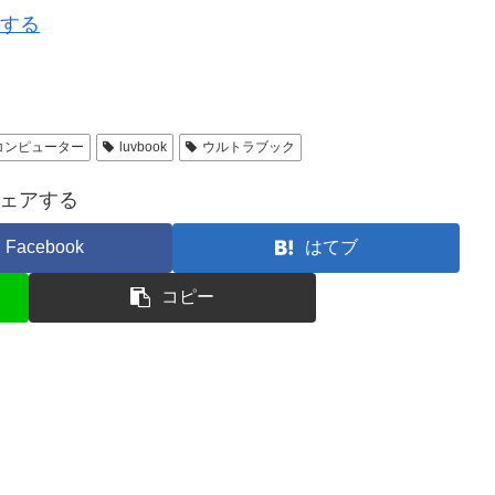
ーする
コンピューター
luvbook
ウルトラブック
ェアする
Facebook
はてブ
コピー