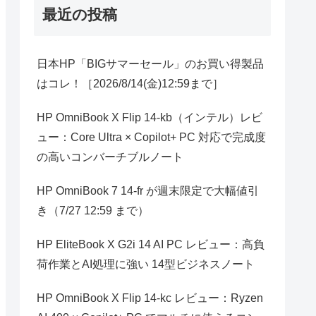
最近の投稿
日本HP「BIGサマーセール」のお買い得製品
はコレ！［2026/8/14(金)12:59まで］
HP OmniBook X Flip 14-kb（インテル）レビ
ュー：Core Ultra × Copilot+ PC 対応で完成度
の高いコンバーチブルノート
HP OmniBook 7 14-fr が週末限定で大幅値引
き（7/27 12:59 まで）
HP EliteBook X G2i 14 AI PC レビュー：高負
荷作業とAI処理に強い 14型ビジネスノート
HP OmniBook X Flip 14-kc レビュー：Ryzen