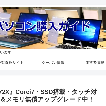
います
PC直販サイト
クーポン情報
運営者情報
2X』Corei7・SSD搭載・タッチ対
＆メモリ無償アップグレード中！