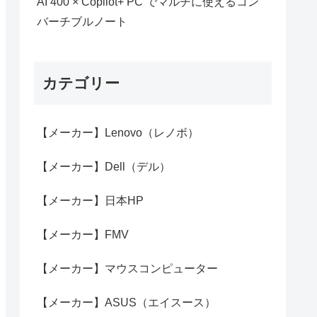
AI 400 × Copilot+ PC でマルチに使えるコン
バーチブルノート
カテゴリー
【メーカー】Lenovo（レノボ）
【メーカー】Dell（デル）
【メーカー】日本HP
【メーカー】FMV
【メーカー】マウスコンピューター
【メーカー】ASUS（エイスース）