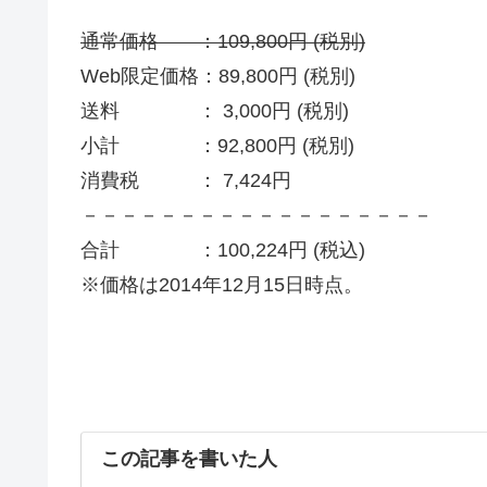
通常価格 ：109,800円 (税別)
Web限定価格：89,800円 (税別)
送料 ： 3,000円 (税別)
小計 ：92,800円 (税別)
消費税 ： 7,424円
－－－－－－－－－－－－－－－－－－
合計 ：100,224円 (税込)
※価格は2014年12月15日時点。
この記事を書いた人