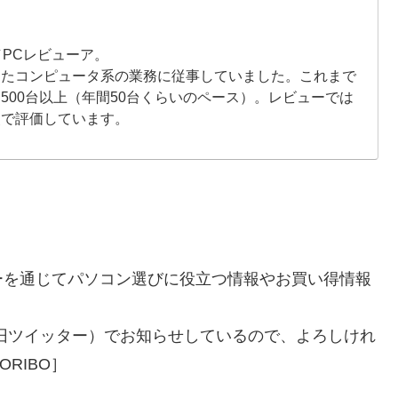
／PCレビューア。
したコンピュータ系の業務に従事していました。これまで
500台以上（年間50台くらいのペース）。レビューでは
点で評価しています。
ーを通じてパソコン選びに役立つ情報やお買い得情報
旧ツイッター）でお知らせしているので、よろしけれ
RIBO］