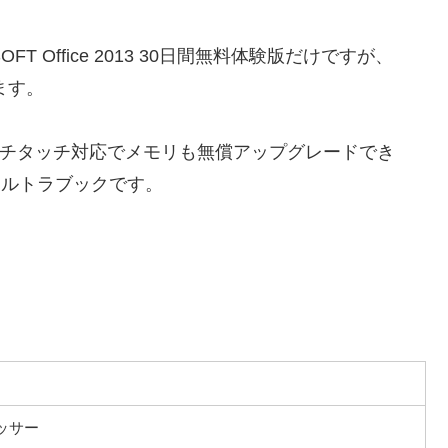
FT Office 2013 30日間無料体験版だけですが、
きます。
搭載・マルチタッチ対応でメモリも無償アップグレードでき
ウルトラブックです。
セッサー