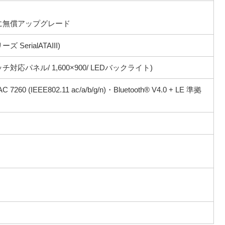
) に無償アップグレード
ズ SerialATAIII)
ッチ対応パネル/ 1,600×900/ LEDバックライト)
 7260 (IEEE802.11 ac/a/b/g/n)・Bluetooth® V4.0 + LE 準拠