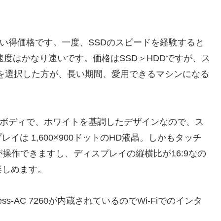
お買い得価格です。一度、SSDのスピードを経験すると
速度はかなり速いです。価格はSSD＞HDDですが、ス
Dを選択した方が、長い期間、愛用できるマシンになる
薄型ボディで、ホワイトを基調したデザインなので、ス
は 1,600×900ドットのHD液晶。しかもタッチ
が操作できますし、ディスプレイの縦横比が16:9なの
楽しめます。
less-AC 7260が内蔵されているのでWi-Fiでのインタ