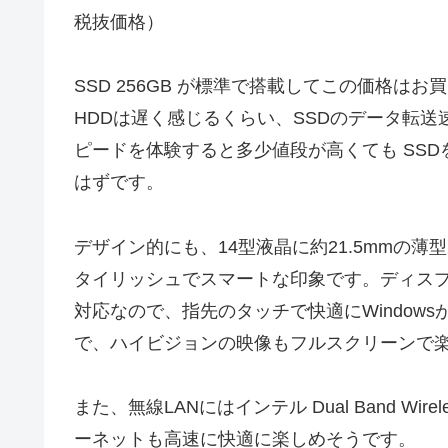
税抜価格）
SSD 256GB が標準で搭載してこの価格は
HDDは遅く感じるくらい、SSDのデータ転送
ピードを体験すると多少値段が高くても SS
はずです。
デザイン的にも、14型液晶に約21.5mmの
タイリッシュでスマートな印象です。ディスプレイ
対応なので、指先のタッチで快適にWindows
で、ハイビジョンの映像もフルスクリーンで
また、無線LANにはインテル Dual Band Wire
ーネットも高速に快適に楽しめそうです。