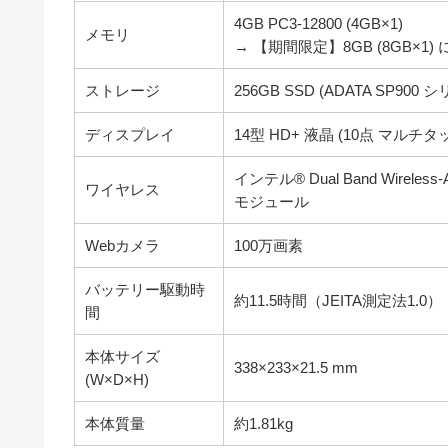
4GB PC3-12800 (4GB×1)
メモリ
→ 【期間限定】8GB (8GB×1
ストレージ
256GB SSD (ADATA SP900 シリー
ディスプレイ
14型 HD+ 液晶 (10点 マルチタ
インテル® Dual Band Wireless-AC
ワイヤレス
モジュール
Webカメラ
100万画素
バッテリー駆動時
約11.5時間（JEITA測定法1.0）
間
本体サイズ
338×233×21.5 mm
(W×D×H)
本体質量
約1.81kg