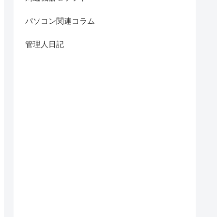
パソコン関連コラム
管理人日記