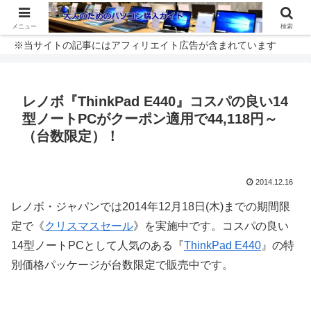
メニュー
検索
※当サイトの記事にはアフィリエイト広告が含まれています
レノボ『ThinkPad E440』コスパの良い14
型ノートPCがクーポン適用で44,118円～
（台数限定）！
2014.12.16
レノボ・ジャパンでは2014年12月18日(木)までの期間限
定で《
クリスマスセール
》を実施中です。コスパの良い
14型ノートPCとして人気のある『
ThinkPad E440
』の特
別価格パッケージが台数限定で販売中です。