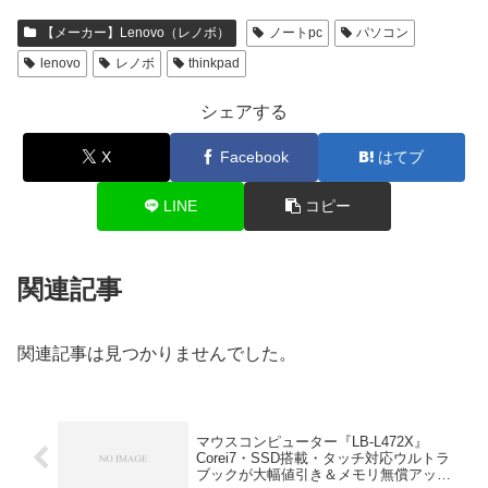
【メーカー】Lenovo（レノボ）
ノートpc
パソコン
lenovo
レノボ
thinkpad
シェアする
X
Facebook
はてブ
LINE
コピー
関連記事
関連記事は見つかりませんでした。
マウスコンピューター『LB-L472X』
Corei7・SSD搭載・タッチ対応ウルトラ
ブックが大幅値引き＆メモリ無償アップ