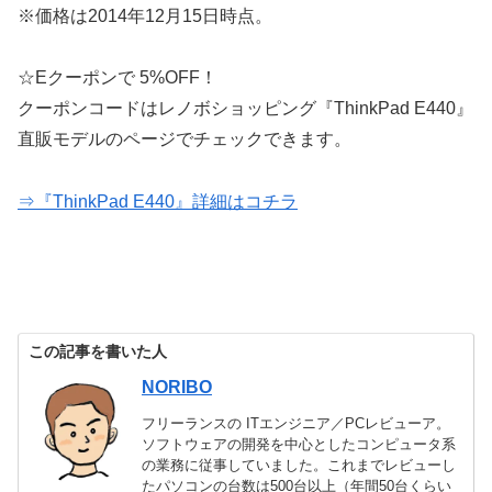
※価格は2014年12月15日時点。
☆Eクーポンで 5%OFF！
クーポンコードはレノボショッピング『ThinkPad E440』
直販モデルのページでチェックできます。
⇒『ThinkPad E440』詳細はコチラ
この記事を書いた人
NORIBO
フリーランスの ITエンジニア／PCレビューア。
ソフトウェアの開発を中心としたコンピュータ系
の業務に従事していました。これまでレビューし
たパソコンの台数は500台以上（年間50台くらい