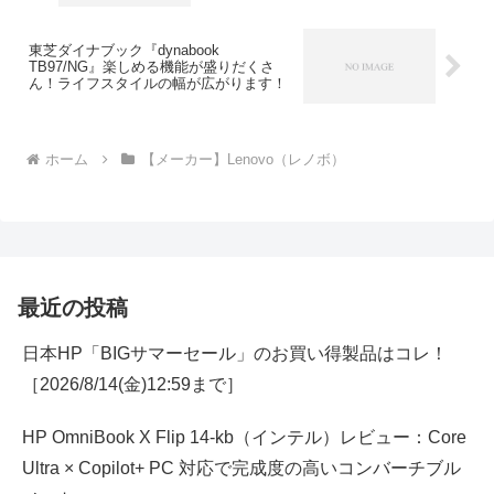
グレード中！
東芝ダイナブック『dynabook
TB97/NG』楽しめる機能が盛りだくさ
ん！ライフスタイルの幅が広がります！
ホーム
【メーカー】Lenovo（レノボ）
最近の投稿
日本HP「BIGサマーセール」のお買い得製品はコレ！
［2026/8/14(金)12:59まで］
HP OmniBook X Flip 14-kb（インテル）レビュー：Core
Ultra × Copilot+ PC 対応で完成度の高いコンバーチブル