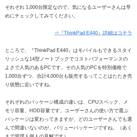
それぞれ 1,000台限定なので、気になるユーザーさんは早
めにチェックしてみてください。
⇒『ThinkPad E440』詳細はコチラ
ところで、『ThinkPad E440』はモバイルもできるスタイ
リッシュな14型ノートブックでコストパフォーマンスの
よさで人気のあるPCです。その人気のPCを特別価格で
1,000台ずつ、合計4,000台も販売するってことはたたき売
り状態に近いですね。
それぞれのパッケージ構成の違いは、CPUスペック、メ
モリ容量、HDD容量です。ユーザーさんの使い方で選ぶ
パッケージは変わってきますが、どのユーザーさんでも選
んで間違いないのが、バリューパッケージですね。（あく
まで管理人個人の見解です）