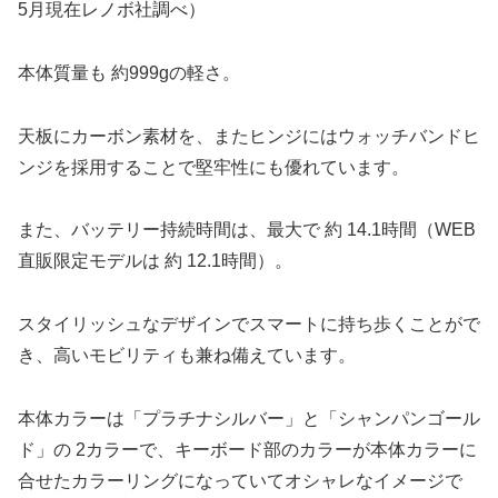
5月現在レノボ社調べ）
本体質量も 約999gの軽さ。
天板にカーボン素材を、またヒンジにはウォッチバンドヒ
ンジを採用することで堅牢性にも優れています。
また、バッテリー持続時間は、最大で 約 14.1時間（WEB
直販限定モデルは 約 12.1時間）。
スタイリッシュなデザインでスマートに持ち歩くことがで
き、高いモビリティも兼ね備えています。
本体カラーは「プラチナシルバー」と「シャンパンゴール
ド」の 2カラーで、キーボード部のカラーが本体カラーに
合せたカラーリングになっていてオシャレなイメージで