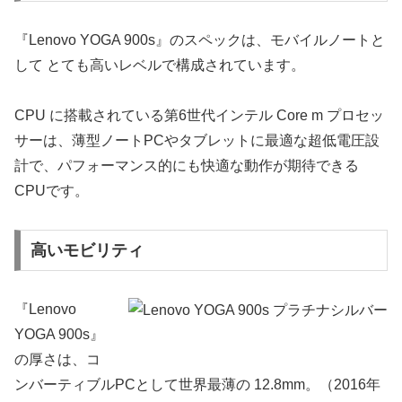
『Lenovo YOGA 900s』のスペックは、モバイルノートと
して とても高いレベルで構成されています。
CPU に搭載されている第6世代インテル Core m プロセッ
サーは、薄型ノートPCやタブレットに最適な超低電圧設
計で、パフォーマンス的にも快適な動作が期待できる
CPUです。
高いモビリティ
『Lenovo
YOGA 900s』
の厚さは、コ
ンバーティブルPCとして世界最薄の 12.8mm。（2016年