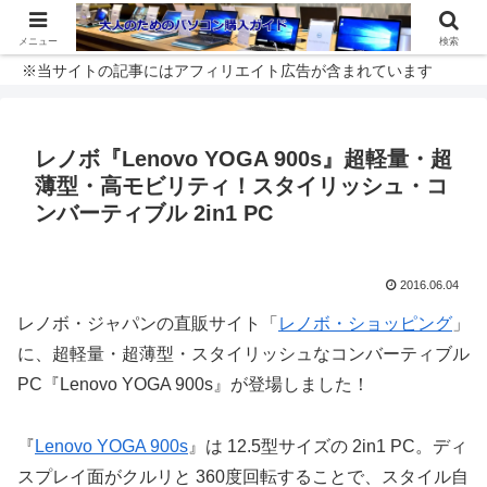
メニュー
検索
※当サイトの記事にはアフィリエイト広告が含まれています
レノボ『Lenovo YOGA 900s』超軽量・超
薄型・高モビリティ！スタイリッシュ・コ
ンバーティブル 2in1 PC
2016.06.04
レノボ・ジャパンの直販サイト「
レノボ・ショッピング
」
に、超軽量・超薄型・スタイリッシュなコンバーティブル
PC『Lenovo YOGA 900s』が登場しました！
『
Lenovo YOGA 900s
』は 12.5型サイズの 2in1 PC。ディ
スプレイ面がクルリと 360度回転することで、スタイル自