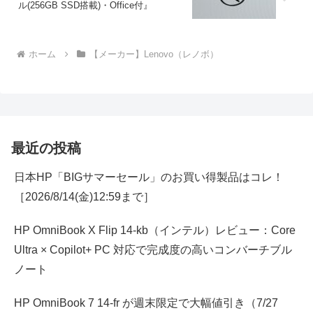
ル(256GB SSD搭載)・Office付』
ホーム
【メーカー】Lenovo（レノボ）
最近の投稿
日本HP「BIGサマーセール」のお買い得製品はコレ！
［2026/8/14(金)12:59まで］
HP OmniBook X Flip 14-kb（インテル）レビュー：Core
Ultra × Copilot+ PC 対応で完成度の高いコンバーチブル
ノート
HP OmniBook 7 14-fr が週末限定で大幅値引き（7/27