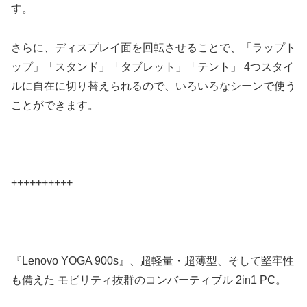
す。
さらに、ディスプレイ面を回転させることで、「ラップト
ップ」「スタンド」「タブレット」「テント」 4つスタイ
ルに自在に切り替えられるので、いろいろなシーンで使う
ことができます。
++++++++++
『Lenovo YOGA 900s』、超軽量・超薄型、そして堅牢性
も備えた モビリティ抜群のコンバーティブル 2in1 PC。