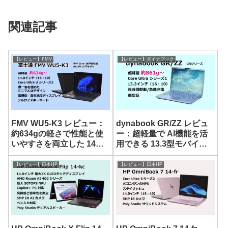
関連記事
【レビュー】FMV
【レビュー】ダイナブック
FMV WU5-K3 レビュー：
dynabook GR/ZZ レビュ
約634gの軽さで性能と使
ー：超軽量で AI機能を活
いやすさを両立した 14型
用できる 13.3型モバイル
モバイルノート
ノート
【レビュー】日本HP
【レビュー】日本HP