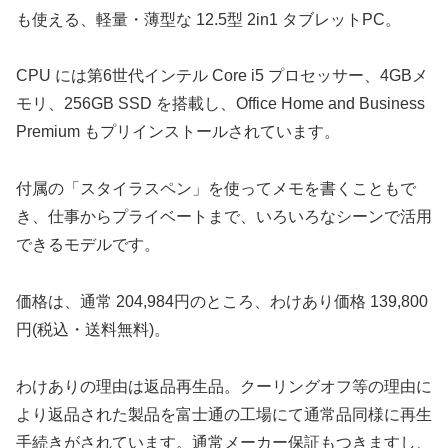
も使える、軽量・薄型な 12.5型 2in1 タブレットPC。
CPU には第6世代インテル Core i5 プロセッサー、4GBメ
モリ、256GB SSD を搭載し、Office Home and Business
Premium もプリインストールされています。
付属の「スタイラスペン」を使ってメモを書くこともで
き、仕事からプライベートまで、いろいろなシーンで活用
できるモデルです。
価格は、通常 204,984円のところ、わけあり価格 139,800
円(税込・送料無料)。
わけありの理由は返品再生品。クーリングオフ等の理由に
より返品された製品を富士通の工場にて通常品同様に再生
手続きがされています。通常メーカー保証もつきますし、