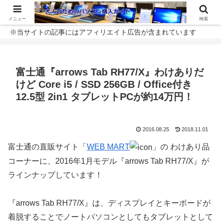
メニュー
検索
※当サイトの記事にはアフィリエイト広告が含まれています
富士通『arrows Tab RH77/X』わけありだ
けど Core i5 / SSD 256GB / Office付き
12.5型 2in1 タブレットPCが約14万円！
2016.08.25
2018.11.01
富士通の直販サイト「
WEB MART
」の わけあり品
コーナーに、2016年1月モデル『arrows Tab RH77/X』が
ラインナップしています！
『arrows Tab RH77/X』は、ディスプレイとキーボードが
着脱することでノートパソコンとしてもタブレットとして