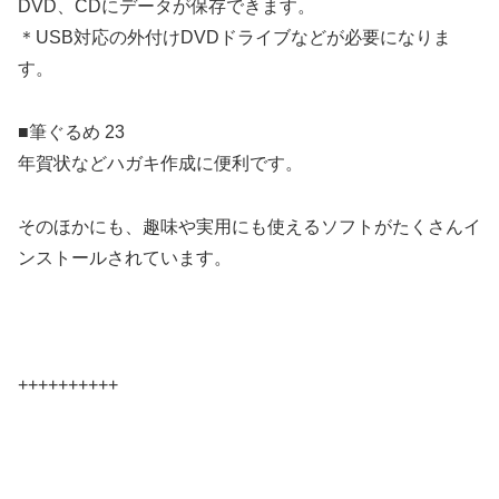
DVD、CDにデータが保存できます。
＊USB対応の外付けDVDドライブなどが必要になりま
す。
■筆ぐるめ 23
年賀状などハガキ作成に便利です。
そのほかにも、趣味や実用にも使えるソフトがたくさんイ
ンストールされています。
++++++++++