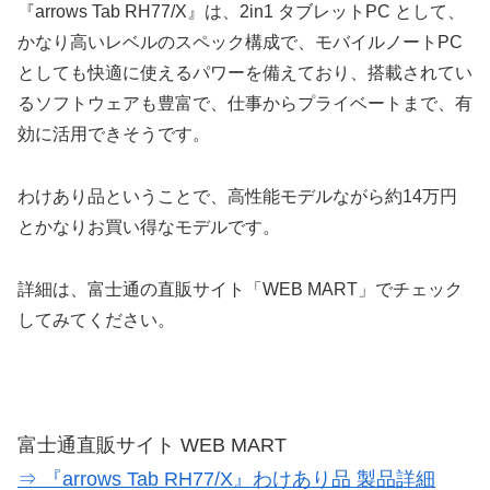
『arrows Tab RH77/X』は、2in1 タブレットPC として、
かなり高いレベルのスペック構成で、モバイルノートPC
としても快適に使えるパワーを備えており、搭載されてい
るソフトウェアも豊富で、仕事からプライベートまで、有
効に活用できそうです。
わけあり品ということで、高性能モデルながら約14万円
とかなりお買い得なモデルです。
詳細は、富士通の直販サイト「WEB MART」でチェック
してみてください。
富士通直販サイト WEB MART
⇒ 『arrows Tab RH77/X』わけあり品 製品詳細