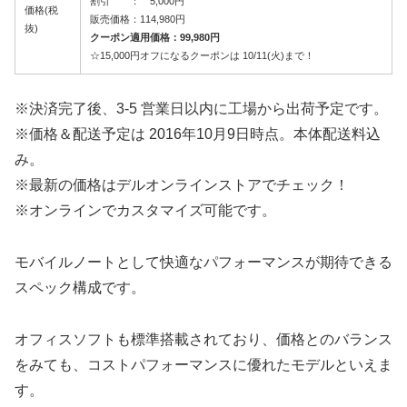
割引 ： 5,000円
価格(税
販売価格：114,980円
抜)
クーポン適用価格：99,980円
☆15,000円オフになるクーポンは 10/11(火)まで！
※決済完了後、3-5 営業日以内に工場から出荷予定です。
※価格＆配送予定は 2016年10月9日時点。本体配送料込
み。
※最新の価格はデルオンラインストアでチェック！
※オンラインでカスタマイズ可能です。
モバイルノートとして快適なパフォーマンスが期待できる
スペック構成です。
オフィスソフトも標準搭載されており、価格とのバランス
をみても、コストパフォーマンスに優れたモデルといえま
す。