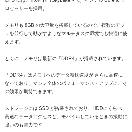
CPU には、第6世代（SkyLake世代）インテル Core i8 プ
ロセッサーを採用。
メモリも 8GB の大容量を搭載しているので、複数のアプ
リを並行して動かすようなマルチタスク環境でも快適に使
えます。
とくに、メモリは最新の「DDR4」が搭載されています。
「DDR4」はメモリへのデータ転送速度が さらに高速に
なっており、マシン全体のパフォーマンス・アップに、そ
の効果が期待できます。
ストレージには SSD が搭載されており、HDDにくらべ、
高速なデータアクセスと、モバイルしているときの振動に
強いのも魅力です。