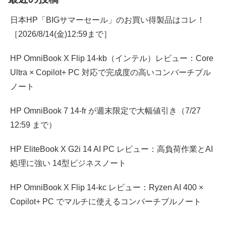
日本HP「BIGサマーセール」のお買い得製品はコレ！
［2026/8/14(金)12:59まで］
HP OmniBook X Flip 14-kb（インテル）レビュー：Core
Ultra × Copilot+ PC 対応で完成度の高いコンバーチブル
ノート
HP OmniBook 7 14-fr が週末限定で大幅値引き（7/27
12:59 まで）
HP EliteBook X G2i 14 AI PC レビュー：高負荷作業とAI
処理に強い 14型ビジネスノート
HP OmniBook X Flip 14-kc レビュー：Ryzen AI 400 ×
Copilot+ PC でマルチに使えるコンバーチブルノート