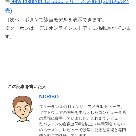
⇒
New Inspiron 13 5000シリーズ 2-in-1(2016/6/3発
売)
［次へ］ボタンで該当モデルを表示できます。
※クーポンは「デルオンラインストア」に掲載されていま
す。
この記事を書いた人
NORIBO
フリーランスの ITエンジニア／PCレビューア。
ソフトウェアの開発を中心としたコンピュータ系
の業務に従事していました。これまでレビューし
たパソコンの台数は500台以上（年間50台くらい
のペース）。レビューでは常に公正な立場と専門
的な視点で評価しています。