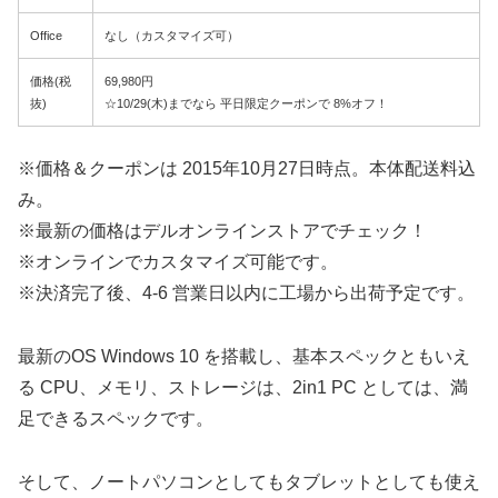
Office
なし（カスタマイズ可）
価格(税
69,980円
抜)
☆10/29(木)までなら 平日限定クーポンで 8%オフ！
※価格＆クーポンは 2015年10月27日時点。本体配送料込
み。
※最新の価格はデルオンラインストアでチェック！
※オンラインでカスタマイズ可能です。
※決済完了後、4-6 営業日以内に工場から出荷予定です。
最新のOS Windows 10 を搭載し、基本スペックともいえ
る CPU、メモリ、ストレージは、2in1 PC としては、満
足できるスペックです。
そして、ノートパソコンとしてもタブレットとしても使え