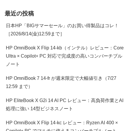
最近の投稿
日本HP「BIGサマーセール」のお買い得製品はコレ！
［2026/8/14(金)12:59まで］
HP OmniBook X Flip 14-kb（インテル）レビュー：Core
Ultra × Copilot+ PC 対応で完成度の高いコンバーチブル
ノート
HP OmniBook 7 14-fr が週末限定で大幅値引き（7/27
12:59 まで）
HP EliteBook X G2i 14 AI PC レビュー：高負荷作業とAI
処理に強い 14型ビジネスノート
HP OmniBook X Flip 14-kc レビュー：Ryzen AI 400 ×
Copilot+ PC でマルチに使えるコンバーチブルノート