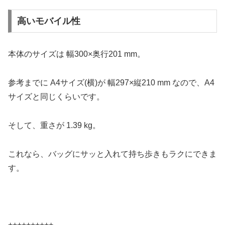
高いモバイル性
本体のサイズは 幅300×奥行201 mm。
参考までに A4サイズ(横)が 幅297×縦210 mm なので、A4
サイズと同じくらいです。
そして、重さが 1.39 kg。
これなら、バッグにサッと入れて持ち歩きもラクにできま
す。
++++++++++