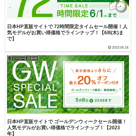
日本HP直販サイトで 72時間限定タイムセール開催！人
気モデルがお買い得価格でラインナップ！【6/8(木)ま
で】
2023.05.16
【メーカー】日本HP
日本HP直販サイトで ゴールデンウィークセール開催！
人気モデルがお買い得価格でラインナップ！【2023
年】