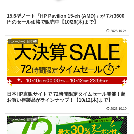
15.6型ノート「HP Pavilion 15-eh (AMD)」が 7万3600
円のセール価格で販売中【10/26(木)まで】
2023.10.24
【メーカー】日本HP
日本HP直販サイトで 72時間限定タイムセール開催！超
お買い得製品がラインナップ！【10/12(木)まで】
2023.10.10
【メーカー】日本HP