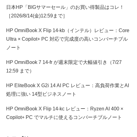
日本HP「BIGサマーセール」のお買い得製品はコレ！
［2026/8/14(金)12:59まで］
HP OmniBook X Flip 14-kb（インテル）レビュー：Core
Ultra × Copilot+ PC 対応で完成度の高いコンバーチブル
ノート
HP OmniBook 7 14-fr が週末限定で大幅値引き（7/27
12:59 まで）
HP EliteBook X G2i 14 AI PC レビュー：高負荷作業とAI
処理に強い 14型ビジネスノート
HP OmniBook X Flip 14-kc レビュー：Ryzen AI 400 ×
Copilot+ PC でマルチに使えるコンバーチブルノート