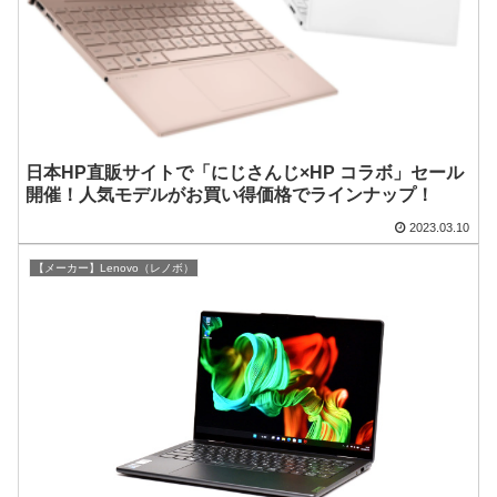
日本HP直販サイトで「にじさんじ×HP コラボ」セール
開催！人気モデルがお買い得価格でラインナップ！
2023.03.10
【メーカー】Lenovo（レノボ）