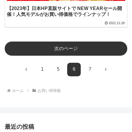
【2023年】日本HP直販サイトで NEW YEARセール開
催！人気モデルがお買い得価格でラインナップ！
2022.12.28
次のページ
前
次
1
5
6
7
へ
へ
ホーム
お買い得情報
最近の投稿