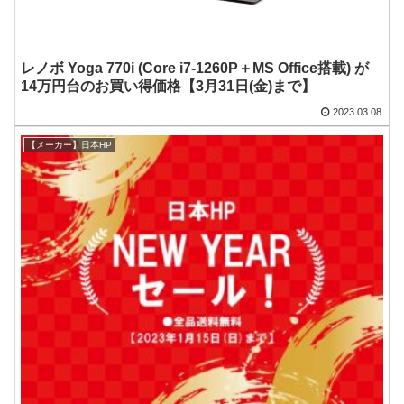
レノボ Yoga 770i (Core i7-1260P＋MS Office搭載) が
14万円台のお買い得価格【3月31日(金)まで】
2023.03.08
【メーカー】日本HP