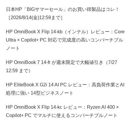
日本HP「BIGサマーセール」のお買い得製品はコレ！
［2026/8/14(金)12:59まで］
HP OmniBook X Flip 14-kb（インテル）レビュー：Core
Ultra × Copilot+ PC 対応で完成度の高いコンバーチブル
ノート
HP OmniBook 7 14-fr が週末限定で大幅値引き（7/27
12:59 まで）
HP EliteBook X G2i 14 AI PC レビュー：高負荷作業とAI
処理に強い 14型ビジネスノート
HP OmniBook X Flip 14-kc レビュー：Ryzen AI 400 ×
Copilot+ PC でマルチに使えるコンバーチブルノート